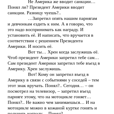
Не Америка же вводит санкции…
Понял ли? Президент Америки вводит
санкции. Разницу чуешь?..
…Запретил опять нашим парнягам
и девчонкам ездить к ним. А я говорю, что
это надо воспринимать как награду. И
установить её. И написать, что вручается в
соответствии с решением Президента
Америки. И носить её.
Вот ты… Хрен когда заслужишь её.
Чтоб президент Америки запретил тебе сам…
Сам президент Америки запретил тебе въезд в
Америку. Хрен заслужишь.
Вот! Кому он запретил въезд в
Америку в связи с событиями у соседей – тем
этот знак вручать. Понял?.. Сегодня… – он
посмотрел на телевизор, – запретил въезд
парняге этому, что на мотоцикле гоняет…
Понял?.. Не важно чем занимаешься… И на
мотоцикле можно в кожаной куртке гонять и
получить награду… Понял?..