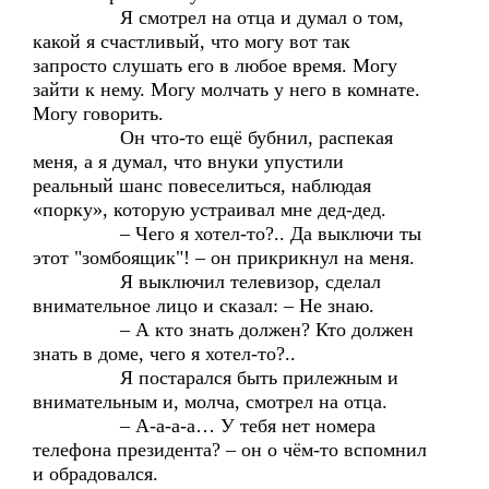
Я смотрел на отца и думал о том,
какой я счастливый, что могу вот так
запросто слушать его в любое время. Могу
зайти к нему. Могу молчать у него в комнате.
Могу говорить.
Он что-то ещё бубнил, распекая
меня, а я думал, что внуки упустили
реальный шанс повеселиться, наблюдая
«порку», которую устраивал мне дед-дед.
– Чего я хотел-то?.. Да выключи ты
этот "зомбоящик"! – он прикрикнул на меня.
Я выключил телевизор, сделал
внимательное лицо и сказал: – Не знаю.
– А кто знать должен? Кто должен
знать в доме, чего я хотел-то?..
Я постарался быть прилежным и
внимательным и, молча, смотрел на отца.
– А-а-а-а… У тебя нет номера
телефона президента? – он о чём-то вспомнил
и обрадовался.