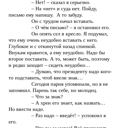
– Нет! – сказал я серьезно.
– На «нет» и суда нет. Пойду,
письмо ему напишу. А то забуду.
Он с трудом начал вставать.
– О чём письмо? – я остановил его.
Он опять сел в кресло. Я подумал,
что ему очень неудобно вставать с него.
Глубокое и с откинутой назад спинкой.
Внукам нравится, а ему неудобно. Надо бы
второе поставить. А то, может быть, поэтому
и редко заходит – сидеть неудобно…
– Думаю, что президенту надо кого-
то подставить, чтоб ввели знак…
Сегодня парня упоминали, но я не
запомнил. Парень так себе, но молодец.
– Что за знак?
– А хрен его знает, как назвать…
Но ввести надо.
– Раз надо – введёт! – успокоил я
его.