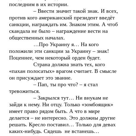
последним в их истории.
– Ввести значит такой знак. И всех,
против кого американский президент введёт
санкции, награждать им. Знаком этим. А чтоб
скандала не было – награждение вести на
общественных началах.
…Про Украину я… На кого
положили эти санкции за Украину – знак!
Поценнее, чем некоторый орден будет.
Страна должна знать тех, кого
«пахан полосатых» врагом считает. В смысле
он присуждает это звание.
– Пап, ты про что? – я стал
тревожиться.
– Закрылся тут… Ни внукам не
зайди к нему. Ни отцу. Только «зомбоящик»
имеет право рядом быть. А что в мире
делается – не интересно. Это должны другие
решать. Кресло поставил… Только для девах
каких-нибудь. Сядешь не встанешь…