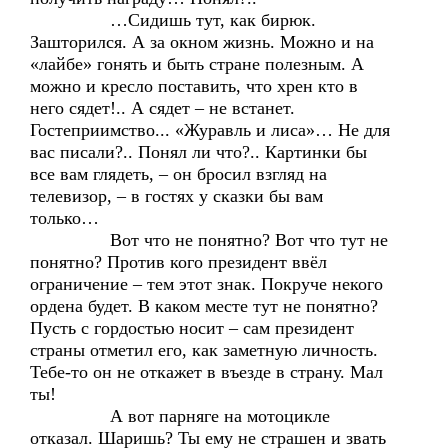
…Сидишь тут, как бирюк.
Зашторился. А за окном жизнь. Можно и на
«лайбе» гонять и быть стране полезным. А
можно и кресло поставить, что хрен кто в
него сядет!.. А сядет – не встанет.
Гостеприимство... «Журавль и лиса»… Не для
вас писали?.. Понял ли что?.. Картинки бы
все вам глядеть, – он бросил взгляд на
телевизор, – в гостях у сказки бы вам
только…
Вот что не понятно? Вот что тут не
понятно? Против кого президент ввёл
ограничение – тем этот знак. Покруче некого
ордена будет. В каком месте тут не понятно?
Пусть с гордостью носит – сам президент
страны отметил его, как заметную личность.
Тебе-то он не откажет в въезде в страну. Мал
ты!
А вот парняге на мотоцикле
отказал. Шаришь? Ты ему не страшен и звать