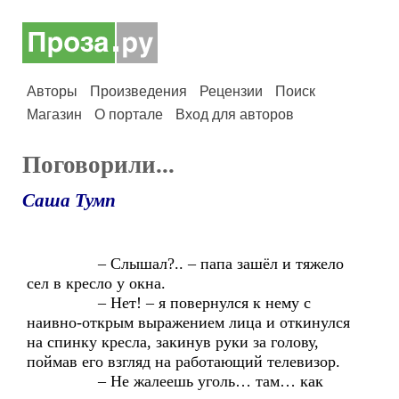
Авторы
Произведения
Рецензии
Поиск
Магазин
О портале
Вход для авторов
Поговорили...
Саша Тумп
– Слышал?.. – папа зашёл и тяжело
сел в кресло у окна.
– Нет! – я повернулся к нему с
наивно-открым выражением лица и откинулся
на спинку кресла, закинув руки за голову,
поймав его взгляд на работающий телевизор.
– Не жалеешь уголь… там… как