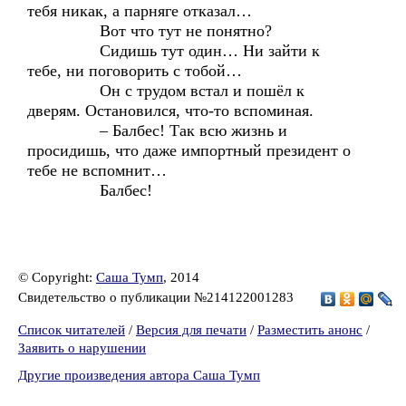
тебя никак, а парняге отказал…
Вот что тут не понятно?
Сидишь тут один… Ни зайти к
тебе, ни поговорить с тобой…
Он с трудом встал и пошёл к
дверям. Остановился, что-то вспоминая.
– Балбес! Так всю жизнь и
просидишь, что даже импортный президент о
тебе не вспомнит…
Балбес!
© Copyright:
Саша Тумп
, 2014
Свидетельство о публикации №214122001283
Список читателей
/
Версия для печати
/
Разместить анонс
/
Заявить о нарушении
Другие произведения автора Саша Тумп