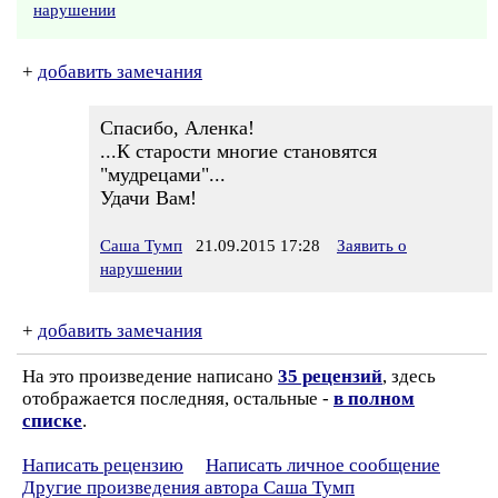
нарушении
+
добавить замечания
Спасибо, Аленка!
...К старости многие становятся
"мудрецами"...
Удачи Вам!
Саша Тумп
21.09.2015 17:28
Заявить о
нарушении
+
добавить замечания
На это произведение написано
35 рецензий
, здесь
отображается последняя, остальные -
в полном
списке
.
Написать рецензию
Написать личное сообщение
Другие произведения автора Саша Тумп