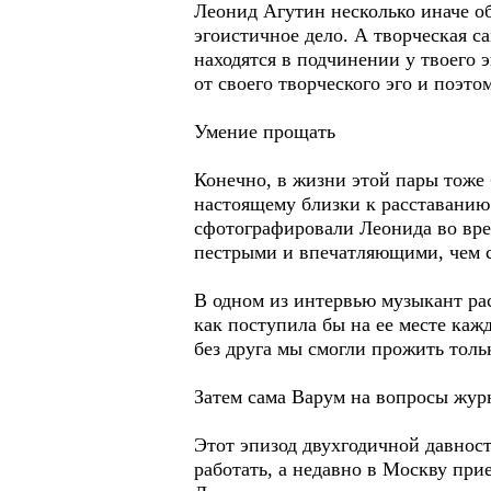
Леонид Агутин несколько иначе о
эгоистичное дело. А творческая са
находятся в подчинении у твоего
от своего творческого эго и поэт
Умение прощать
Конечно, в жизни этой пары тоже
настоящему близки к расставанию 
сфотографировали Леонида во вре
пестрыми и впечатляющими, чем са
В одном из интервью музыкант рас
как поступила бы на ее месте каж
без друга мы смогли прожить тольк
Затем сама Варум на вопросы журн
Этот эпизод двухгодичной давнос
работать, а недавно в Москву при