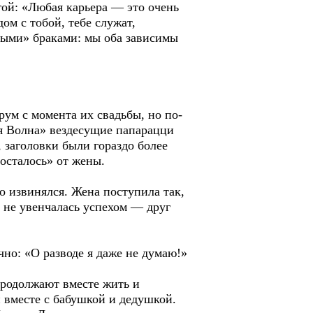
ой: «Любая карьера — это очень
дом с тобой, тебе служат,
вными» браками: мы оба зависимы
ум с момента их свадьбы, но по-
ая Волна» вездесущие папарацци
 заголовки были гораздо более
осталось» от жены.
о извинялся. Жена поступила так,
ь не увенчалась успехом — друг
но: «О разводе я даже не думаю!»
продолжают вместе жить и
и вместе с бабушкой и дедушкой.