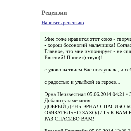
Рецензии
Написать рецензию
Мне тоже нравится этот союз - творч
- хорош босоногий мальчишка! Согласн
Главное, что мне импонирует - не спл
Евгений! Привет(ствую)!
с удовольствием Вас послушала, и себ
с радостью и улыбкой за героев...
Эрна Неизвестная 05.06.2014 04:21 •
Добавить замечания
ДОБРЫЙ ДЕНЬ ЭРНА!-СПАСИБО Б
ОБЯЗАТЕЛЬНО ЗАХОДИТЬ К ВАМ
РАЗ СПАСИБО ВАМ!