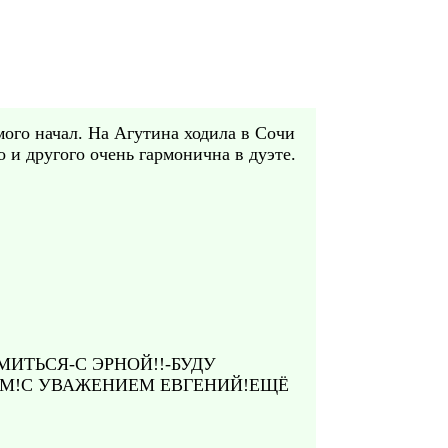
ого начал. На Агутина ходила в Сочи
о и другого очень гармонична в дуэте.
ИТЬСЯ-С ЭРНОЙ!!-БУДУ
ВОМ!С УВАЖЕНИЕМ ЕВГЕНИЙ!ЕЩЁ