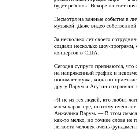
будет ребенок! Вскоре на свет по
Несмотря на важные события в ли
музыкой. Даже видео собственной
За несколько лет своего сотрудн
создали несколько шоу-программ,
концертов в США.
Сегодня супруги признаются, что 
на напряженный график и невозмо
понимает мужа, когда он приезжае
другу Варум и Агутин сохраняют к
«Я не из тех людей, кто любит жи
моем характере, поэтому очень хо
Анжелика Варум. — В этом смысле
как-то мелко, но точнее слова н
легкости человек очень фундамен