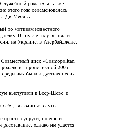
«Служебный роман», а также
на этого года ознаменовалась
ла Ди Меолы.
ый по мотивам известного
доедку. В том же году вышла и
сии, на Украине, в Азербайджане,
. Совместный диск «Cosmopolitan
продаже в Европе весной 2005
, среди них была и дуэтная песня
рум выступили в Беер-Шеве, в
 себя, как один из самых
просто супруги, но еще и
 расставание, однако им удается