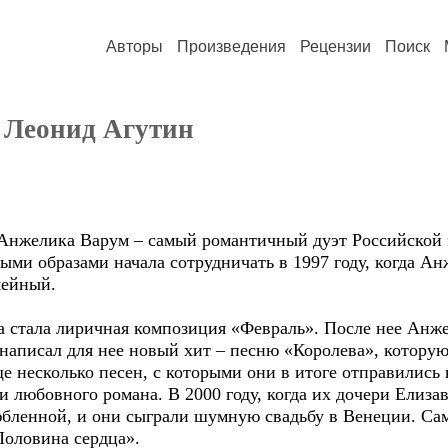
Авторы
Произведения
Рецензии
Поиск
 Леонид Агутин
Анжелика Варум – самый романтичный дуэт Российской 
ыми образами начала сотрудничать в 1997 году, когда Ан
мейный.
 стала лиричная композиция «Февраль». После нее Анже
 написал для нее новый хит – песню «Королева», котору
е несколько песен, с которыми они в итоге отправились 
и любовного романа. В 2000 году, когда их дочери Елиза
юбленной, и они сыграли шумную свадьбу в Венеции. С
Половина сердца».