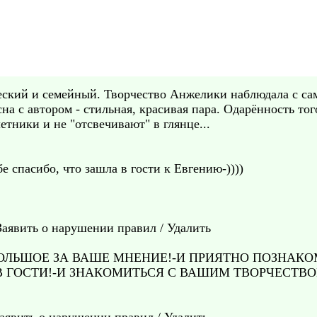
еский и семейный. Творчество Анжелики наблюдала с сам
а с автором - стильная, красивая пара. Одарённость тог
етники и не "отсвечивают" в глянце...
е спасибо, что зашла в гости к Евгению-))))
 Заявить о нарушении правил / Удалить
ОЛЬШОЕ ЗА ВАШЕ МНЕНИЕ!-И ПРИЯТНО ПОЗНАКОМ
 В ГОСТИ!-И ЗНАКОМИТЬСЯ С ВАШИМ ТВОРЧЕСТ