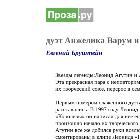
дуэт Анжелика Варум и
Евгений Бруштейн
Звезды легенды:Леонид Агутин и 
Эта прекрасная пара с неповторим
их творческий союз, перерос в се
Первым номером слаженного дуэта
расставались. В 1997 году Леонид
«Королевы» он написал для нее ещ
произошло начало их творческого 
Агутин все же добился руки возл
смонтированы в клипе Леонида «