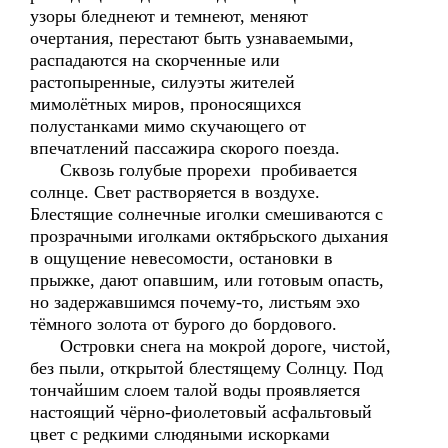
узоры бледнеют и темнеют, меняют
очертания, перестают быть узнаваемыми,
распадаются на скорченные или
растопыренные, силуэты жителей
мимолётных миров, проносящихся
полустанками мимо скучающего от
впечатлений пассажира скорого поезда.
Сквозь голубые прорехи пробивается
солнце. Свет растворяется в воздухе.
Блестящие солнечные иголки смешиваются с
прозрачными иголками октябрьского дыхания
в ощущение невесомости, остановки в
прыжке, дают опавшим, или готовым опасть,
но задержавшимся почему-то, листьям эхо
тёмного золота от бурого до бордового.
Островки снега на мокрой дороге, чистой,
без пыли, открытой блестящему Солнцу. Под
тончайшим слоем талой воды проявляется
настоящий чёрно-фиолетовый асфальтовый
цвет с редкими слюдяными искорками