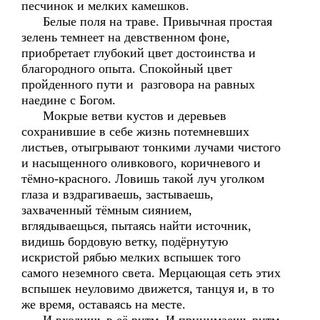
песчинок и мелких камешков.
Белые поля на траве. Привычная простая
зелень темнеет на девственном фоне,
приобретает глубокий цвет достоинства и
благородного опыта. Спокойный цвет
пройденного пути и разговора на равных
наедине с Богом.
Мокрые ветви кустов и деревьев
сохранившие в себе жизнь потемневших
листьев, отыгрывают тонкими лучами чистого
и насыщенного оливкового, коричневого и
тёмно-красного. Ловишь такой луч уголком
глаза и вздрагиваешь, застываешь,
захваченный тёмным сиянием,
вглядываещься, пытаясь найти источник,
видишь бордовую ветку, подёрнутую
искристой рябью мелких вспышек того
самого неземного света. Мерцающая сеть этих
вспышек неуловимо движется, танцуя и, в то
же время, оставаясь на месте.