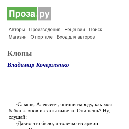
Авторы
Произведения
Рецензии
Поиск
Магазин
О портале
Вход для авторов
Клопы
Владимир Кочерженко
-Слышь, Алексеич, опиши народу, как моя
бабка клопов из хаты вывела. Опишешь? Ну,
слушай:
-Давно это было; я толечко из армии