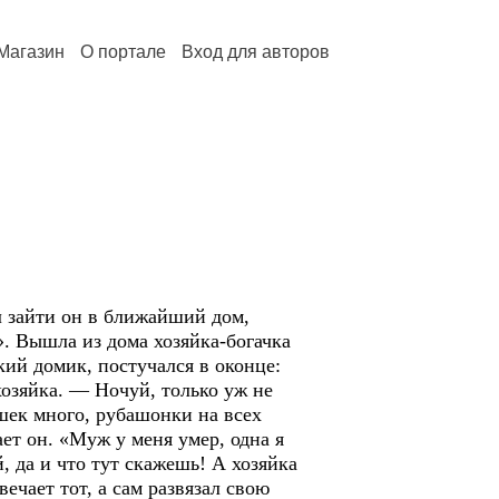
Магазин
О портале
Вход для авторов
 зайти он в ближайший дом,
». Вышла из дома хозяйка-богачка
ий домик, постучался в оконце:
хозяйка. — Ночуй, только уж не
шек много, рубашонки на всех
ет он. «Муж у меня умер, одна я
, да и что тут скажешь! А хозяйка
ечает тот, а сам развязал свою