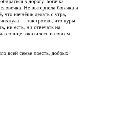
обираться в дорогу. Богачка
 словечка. Не вытерпела богачка и
, что начнёшь делать с утра,
о чихнула — так громко, что куры
ь, ни есть, ни отвечать на
да солнце закатилось и совсем
ло всей семье поесть, добрых