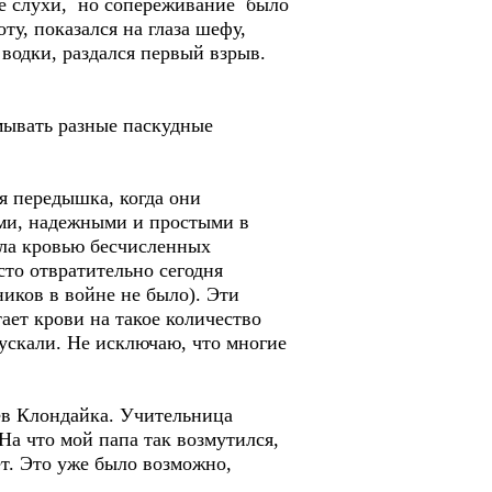
ие слухи, но сопереживание было
у, показался на глаза шефу,
 водки, раздался первый взрыв.
мывать разные паскудные
ая передышка, когда они
ыми, надежными и простыми в
ла кровью бесчисленных
сто отвратительно сегодня
иков в войне не было). Эти
ает крови на такое количество
ускали. Не исключаю, что многие
ев Клондайка. Учительница
 На что мой папа так возмутился,
ет. Это уже было возможно,