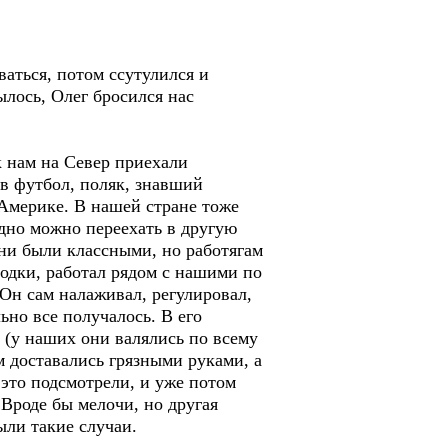
аться, потом ссутулился и
ылось, Олег бросился нас
 нам на Север приехали
в футбол, поляк, знавший
 Америке. В нашей стране тоже
одно можно переехать в другую
они были классными, но работягам
одки, работал рядом с нашими по
 Он сам налаживал, регулировал,
ьно все получалось. В его
 (у наших они валялись по всему
м доставались грязными руками, а
 это подсмотрели, и уже потом
Вроде бы мелочи, но другая
ыли такие случаи.