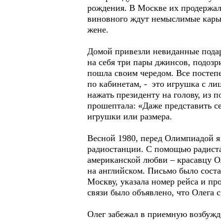
рождения. В Москве их продержал
виновного ждут немыслимые кары,
жене.
Домой привезли невиданные подар
на себя три пары джинсов, подоз
пошла своим чередом. Все постеп
по кабинетам, - это игрушка с ли
нажать президенту на голову, из 
прошептала: «Даже представить с
игрушки или размера.
Весной 1980, перед Олимпиадой я
радиостанции. С помощью радиста
американской любви – красавцу О
на английском. Письмо было соста
Москву, указала номер рейса и пр
связи было объявлено, что Олега
Олег забежал в приемную возбужд