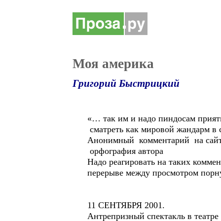
Моя америка
Григорий Быстрицкий
«… так им и надо пиндосам прият
сматреть как мировой жандарм в 
Анонимный комментарий на сай
орфография автора
Надо реагировать на таких комме
перерыве между просмотром порнух
11 СЕНТЯБРЯ 2001.
Антрепризный спектакль в театре