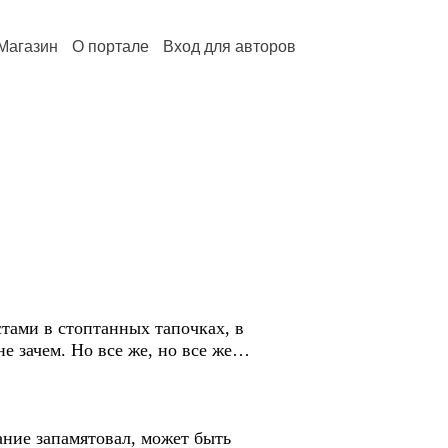
Магазин
О портале
Вход для авторов
тами в стоптанных тапочках, в
е зачем. Но все же, но все же…
ание запамятовал, может быть