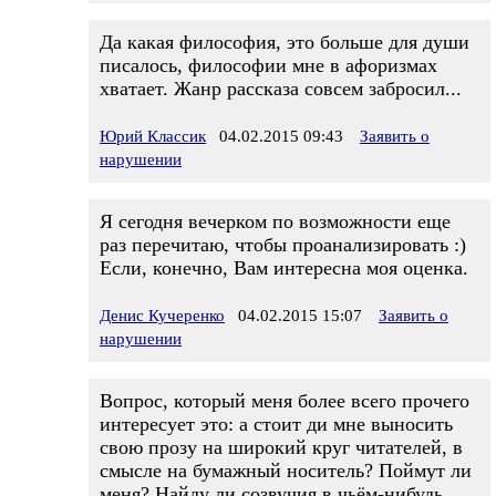
Да какая философия, это больше для души
писалось, философии мне в афоризмах
хватает. Жанр рассказа совсем забросил...
Юрий Классик
04.02.2015 09:43
Заявить о
нарушении
Я сегодня вечерком по возможности еще
раз перечитаю, чтобы проанализировать :)
Если, конечно, Вам интересна моя оценка.
Денис Кучеренко
04.02.2015 15:07
Заявить о
нарушении
Вопрос, который меня более всего прочего
интересует это: а стоит ди мне выносить
свою прозу на широкий круг читателей, в
смысле на бумажный носитель? Поймут ли
меня? Найду ли созвучия в чьём-нибудь