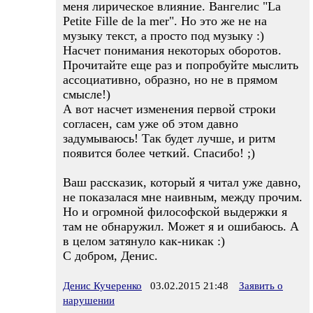
меня лирическое влияние. Вангелис "La
Petite Fille de la mer". Но это же не на
музыку текст, а просто под музыку :)
Насчет понимания некоторых оборотов.
Прочитайте еще раз и попробуйте мыслить
ассоциативно, образно, но не в прямом
смысле!)
А вот насчет изменения первой строки
согласен, сам уже об этом давно
задумываюсь! Так будет лучше, и ритм
появится более четкий. Спасибо! ;)
Ваш рассказик, который я читал уже давно,
не показалася мне наивным, между прочим.
Но и огромной философской выдержки я
там не обнаружил. Может я и ошибаюсь. А
в целом затянуло как-никак :)
С добром, Денис.
Денис Кучеренко
03.02.2015 21:48
Заявить о
нарушении