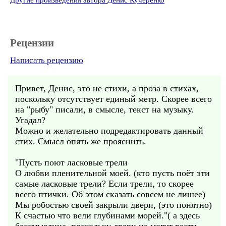
Другие произведения автора Денис Кучеренко
Рецензии
Написать рецензию
Привет, Денис, это не стихи, а проза в стихах,
поскольку отсутствует единый метр. Скорее всего
на "рыбу" писали, в смысле, текст на музыку.
Угадал?
Можно и желательно подредактировать данный
стих. Смысл опять же прояснить.
"Пусть поют ласковые трели
О любви пленительной моей. (кто пусть поёт эти
самые ласковые трели? Если трели, то скорее
всего птички. Об этом сказать совсем не лишее)
Мы робостью своей закрыли двери, (это понятно)
К счастью что вели глубинами морей."( а здесь