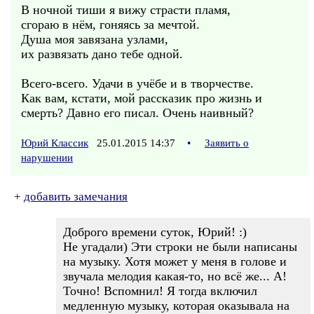
В ночной тиши я вижу страсти пламя,
сгораю в нём, гоняясь за мечтой.
Душа моя завязана узлами,
их развязать дано тебе одной.
Всего-всего. Удачи в учёбе и в творчестве.
Как вам, кстати, мой рассказик про жизнь и
смерть? Давно его писал. Очень наивный?
Юрий Классик
25.01.2015 14:37
•
Заявить о
нарушении
+
добавить замечания
Доброго времени суток, Юрий! :)
Не угадали) Эти строки не были написаны
на музыку. Хотя может у меня в голове и
звучала мелодия какая-то, но всё же... А!
Точно! Вспомнил! Я тогда включил
медленную музыку, которая оказывала на