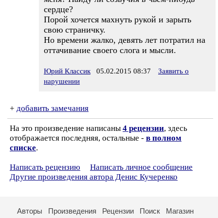
сердце?
Порой хочется махнуть рукой и зарыть
свою страничку.
Но времени жалко, девять лет потратил на
оттачивание своего слога и мысли.
Юрий Классик
05.02.2015 08:37
Заявить о
нарушении
+
добавить замечания
На это произведение написаны
4 рецензии
, здесь
отображается последняя, остальные -
в полном
списке
.
Написать рецензию
Написать личное сообщение
Другие произведения автора Денис Кучеренко
Авторы
Произведения
Рецензии
Поиск
Магазин