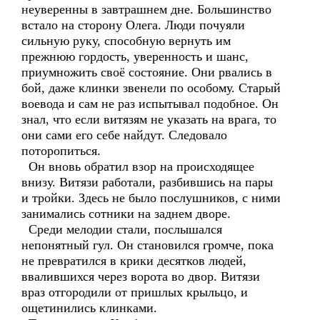
неуверенны в завтрашнем дне. Большинство
встало на сторону Олега. Люди почуяли
сильную руку, способную вернуть им
прежнюю гордость, уверенность и шанс,
приумножить своё состояние. Они рвались в
бой, даже клинки звенели по особому. Старый
воевода и сам не раз испытывал подобное. Он
знал, что если витязям не указать на врага, то
они сами его себе найдут. Следовало
поторопиться.
Он вновь обратил взор на происходящее
внизу. Витязи работали, разбившись на пары
и тройки. Здесь не было послушников, с ними
занимались сотники на заднем дворе.
Среди мелодии стали, послышался
непонятный гул. Он становился громче, пока
не превратился в крики десятков людей,
ввалившихся через ворота во двор. Витязи
враз отгородили от пришлых крыльцо, и
ощетинились клинками.