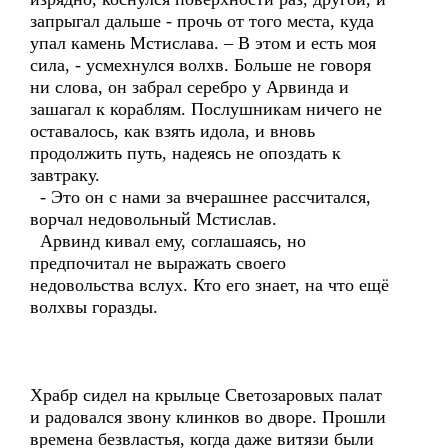
запрыгал дальше - прочь от того места, куда
упал камень Мстислава. – В этом и есть моя
сила, - усмехнулся волхв. Больше не говоря
ни слова, он забрал серебро у Арвинда и
зашагал к кораблям. Послушникам ничего не
оставалось, как взять идола, и вновь
продолжить путь, надеясь не опоздать к
завтраку.
- Это он с нами за вчерашнее рассчитался,
ворчал недовольный Мстислав.
Арвинд кивал ему, соглашаясь, но
предпочитал не выражать своего
недовольства вслух. Кто его знает, на что ещё
волхвы горазды.
Храбр сидел на крыльце Светозаровых палат
и радовался звону клинков во дворе. Прошли
времена безвластья, когда даже витязи были