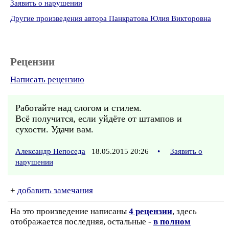
Заявить о нарушении
Другие произведения автора Панкратова Юлия Викторовна
Рецензии
Написать рецензию
Работайте над слогом и стилем.
Всё получится, если уйдёте от штампов и
сухости. Удачи вам.
Александр Непоседа
18.05.2015 20:26
•
Заявить о
нарушении
+
добавить замечания
На это произведение написаны
4 рецензии
, здесь
отображается последняя, остальные -
в полном