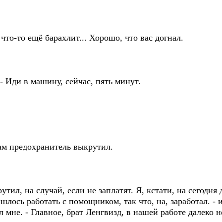
что-то ещё барахлит... Хорошо, что вас догнал.
 - Иди в машину, сейчас, пять минут.
 сам предохранитель выкрутил.
утил, на случай, если не заплатят. Я, кстати, на сегодня
шлось работать с помощником, так что, на, заработал. - 
 мне. - Главное, брат Ленгвизд, в нашей работе далеко не