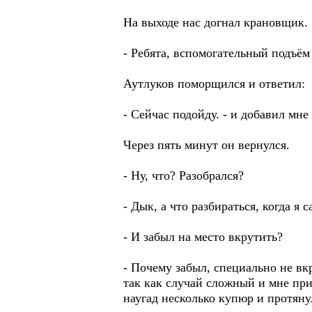
На выходе нас догнал крановщик.
- Ребята, вспомогательный подъём 
Аутлуков поморщился и ответил:
- Сейчас подойду. - и добавил мне
Через пять минут он вернулся.
- Ну, что? Разобрался?
- Дык, а что разбираться, когда я
- И забыл на место вкрутить?
- Почему забыл, специально не вкр
так как случай сложный и мне при
наугад несколько купюр и протянул