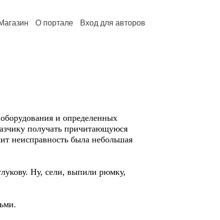
Магазин
О портале
Вход для авторов
 оборудования и определенных
аказчику получать причитающуюся
ачит неисправность была небольшая
лукову. Ну, сели, выпили рюмку,
зьми.