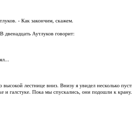
утлуков. - Как закончим, скажем.
В двенадцать Аутлуков говорит:
ял...
 высокой лестнице вниз. Внизу я увидел несколько пуст
ке и галстуке. Пока мы спускались, они подошли к крану.