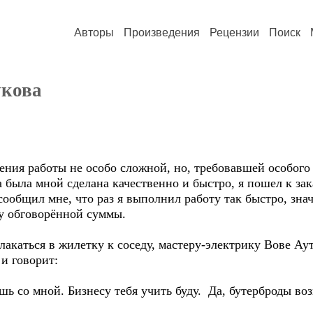
Авторы
Произведения
Рецензии
Поиск
укова
ния работы не особо сложной, но, требовавшей особого
а была мной сделана качественно и быстро, я пошел к з
сообщил мне, что раз я выполнил работу так быстро, зн
ну обговорённой суммы.
лакаться в жилетку к соседу, мастеру-электрику Вове Аут
 и говорит:
шь со мной. Бизнесу тебя учить буду. Да, бутерброды во