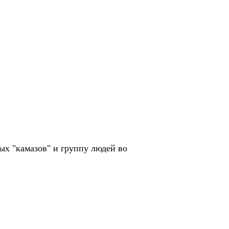
ых "камазов" и группу людей во