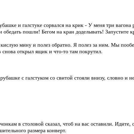
рубашке и галстуке сорвался на крик - У меня три вагона
ни обедать пошли! Бегом на кран доделывать! Запустите к
кислую мину и полез обратно. Я полез за ним. Мы пообе
в снова открыл ящик и что-то там покрутил.
убашке с галстуком со свитой стояли внизу, словно и не
чонкам в столовой сказал, чтоб на вас оставили. Идите, о
шительного размера конверт.