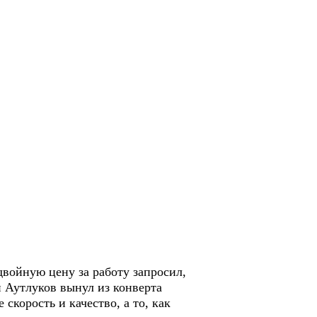
 двойную цену за работу запросил,
и Аутлуков вынул из конверта
 скорость и качество, а то, как