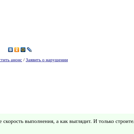
0
стить анонс
/
Заявить о нарушении
е скорость выполнения, а как выглядит. И только строит