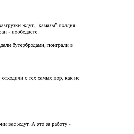
 разгрузки ждут, "камазы" полдня
ран - пообедаете.
дали бутербродами, поиграли в
 отходили с тех самых пор, как не
ни вас ждут. А это за работу -