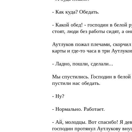
- Как куда? Обедать.
- Какой обед! - господин в белой 
стоят, люди без работы сидят, а о
Аутлуков пожал плечами, скорчил 
карты и где-то часа в три Аутлуко
- Ладно, пошли, сделали...
Мы спустились. Господин в белой р
пустили нас обедать.
- Ну?
- Нормально. Работает.
- Ай, молодцы. Вот спасибо! Я дев
господин протянул Аутлукову вну