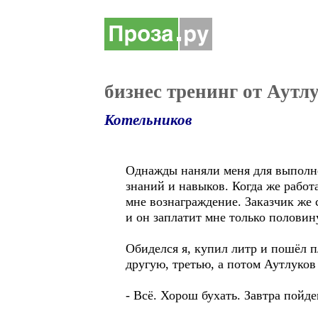
бизнес тренинг от Аутл
Котельников
Однажды наняли меня для выполне
знаний и навыков. Когда же работ
мне вознаграждение. Заказчик же 
и он заплатит мне только полови
Обиделся я, купил литр и пошёл п
другую, третью, а потом Аутлуков
- Всё. Хорош бухать. Завтра пойде