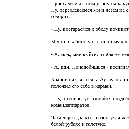
Приехали мы с ним утром на какую
Ну, переодеваемся мы и лезем на 
говорит:
- Ну, постараемся к обеду починит
Место в кабине мало, поэтому кр
- А, мож, мне выйти, чтобы не ме
- А, иди. Понадобишься - посигна
Крановщик вышел, а Аутлуков пот
положил его себе в карман.
- Ну, а теперь, устраивайся поудо
командаппаратов.
Часа через два кто то постучал ж
белой рубахе и галстуке.