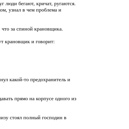
г люди бегают, кричат, ругаются.
ом, узнал в чем проблема и
к, что за спиной крановщика.
ут крановщик и говорит:
нул какой-то предохранитель и
давать прямо на корпусе одного из
низу стоял полный господин в