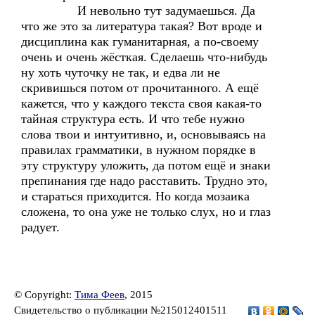
И невольно тут задумаешься. Да
что же это за литература такая? Вот вроде и
дисциплина как гуманитарная, а по-своему
очень и очень жёсткая. Сделаешь что-нибудь
ну хоть чуточку не так, и едва ли не
скривишься потом от прочитанного. А ещё
кажется, что у каждого текста своя какая-то
тайная структура есть. И что тебе нужно
слова твои и интуитивно, и, основываясь на
правилах грамматики, в нужном порядке в
эту структуру уложить, да потом ещё и знаки
препинания где надо расставить. Трудно это,
и стараться приходится. Но когда мозаика
сложена, то она уже не только слух, но и глаз
радует.
© Copyright:
Тима Феев
, 2015
Свидетельство о публикации №215012401511