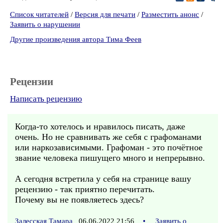
Список читателей
/
Версия для печати
/
Разместить анонс
/
Заявить о нарушении
Другие произведения автора Тима Феев
Рецензии
Написать рецензию
Когда-то хотелось и нравилось писать, даже
очень. Но не сравнивать же себя с графоманами
или наркозависимыми. Графоман - это почётное
звание человека пишущего много и непрерывно.
А сегодня встретила у себя на странице вашу
рецензию - так приятно перечитать.
Почему вы не появляетесь здесь?
Залесская Тамара
06.06.2022 21:56
•
Заявить о