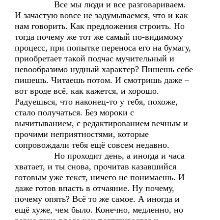
Все мы люди и все разговариваем.
И зачастую вовсе не задумываемся, что и как
нам говорить. Как предложения строить. Но
тогда почему же тот же самый по-видимому
процесс, при попытке переноса его на бумагу,
приобретает такой подчас мучительный и
невообразимо нудный характер? Пишешь себе
пишешь. Читаешь потом. И смотришь даже –
вот вроде всё, как кажется, и хорошо.
Радуешься, что наконец-то у тебя, похоже,
стало получаться. Без мороки с
вычитыванием, с редактированием вечным и
прочими неприятностями, которые
сопровождали тебя ещё совсем недавно.
Но проходит день, а иногда и часа
хватает, и ты снова, прочитав казавшийся
готовым уже текст, ничего не понимаешь. И
даже готов впасть в отчаяние. Ну почему,
почему опять? Всё то же самое. А иногда и
ещё хуже, чем было. Конечно, медленно, но