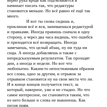
верно рука вроде как подтягивается и
начинает писать так, что редактуры
становится меньше. Но всё равно её ещё так
много.
И вот ты снова сидишь и,
проклиная всё и вся, занимаешься редактурой
и правками. Иногда правишь сначала в одну
сторону, а через два часа видишь, что ошибся
и приходится всё возвращать. Иногда
замечаешь, что целый абзац, ну ни туда ни
сюда. А иногда добавляешь и также с
непредсказуемым результатом. Так проходят
дни, а иногда и недели. Но вот что
любопытно. Каким-то непостижимым образом
все слова, одно за другим, и отрывок за
отрывком становятся ну на свои места что ли.
И в конце концов получается текст, за
который, наверное, уже и не стыдно. Но что
самое интересное, он становится таким, что
из него больше и слова не выкинешь. Как
песня прям.