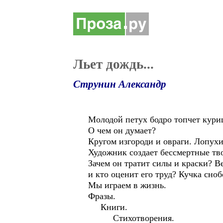
Льет дождь...
Струнин Александр
Молодой петух бодро топчет куриц
О чем он думает?
Кругом изгороди и овраги. Лопух
Художник создает бессмертные тв
Зачем он тратит силы и краски? Ве
и кто оценит его труд? Кучка сноб
Мы играем в жизнь.
Фразы.
Книги.
Стихотворения.