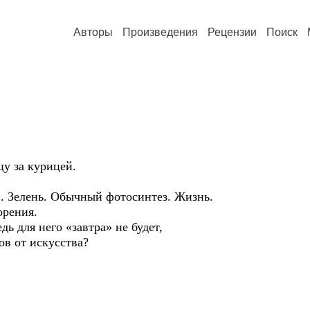
Авторы
Произведения
Рецензии
Поиск
у за курицей.
и. Зелень. Обычный фотосинтез. Жизнь.
орения.
дь для него «завтра» не будет,
ов от искусства?