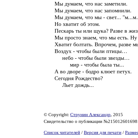
Мы думаем, что нас заметили.
Мы думаем, что нас запомнили.
Мы думаем, что мы - свет... "м..
Но хватит об этом.
Пескарь ты или щука? Разве в жиз
Мы просто знаем, что мы есть. Ну
Хватит болтать. Впрочем, разве м
Воздух - чтобы были птицы…
небо - чтобы были звезды…
мир - чтобы была ты...
А во дворе - бодро клюет петух.
Сегодня Рождество?
Льет дождь...
© Copyright:
Струнин Александр
, 2015
Свидетельство о публикации №21501260169
Список читателей
/
Версия для печати
/
Разме