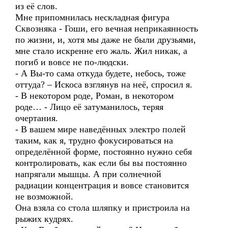
из её слов.
Мне припомнилась нескладная фигура
Сквозняка - Гоши, его вечная неприкаянность
по жизни, и, хотя мы даже не были друзьями,
мне стало искренне его жаль. Жил никак, а
погиб и вовсе не по-людски.
- А Вы-то сама откуда будете, небось, тоже
оттуда? – Искоса взглянув на неё, спросил я.
- В некотором роде, Роман, в некотором
роде… - Лицо её затуманилось, теряя
очертания.
- В вашем мире наведённых электро полей
таким, как я, трудно фокусироваться на
определённой форме, постоянно нужно себя
контролировать, как если бы вы постоянно
напрягали мышцы. А при солнечной
радиации концентрация и вовсе становится
не возможной.
Она взяла со стола шляпку и пристроила на
рыжих кудрях.