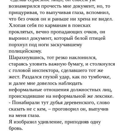
вознамерился прочесть мне документ, но, то
прищуривая, то выпучивая глаза, вспомнил,
что без очков он и раньше ни хрена не видел.
Хлопая себя по карманам в поисках
проклятых, вечно пропадающих очков, он
выронил документ, который белой птицей
порхнул под ноги заскучавшему
полицейскому.
Шарахнувшись, тот резко наклонился,
стараясь уловить важную бумагу, и столкнулся
с головой инспектора, сделавшего тот же
жест. Раздался глухой удар, как по тумбочке,
и далее мне довелось наблюдать
неформальные отношения должностных лиц,
происходившие на неформальной же лексике.
- Понабирали тут дубья деревенского, слово
сказать не с кем, – проговорил он, выпучив
на меня глаза.
Я изобразил удивление, приподняв одну
бровь.