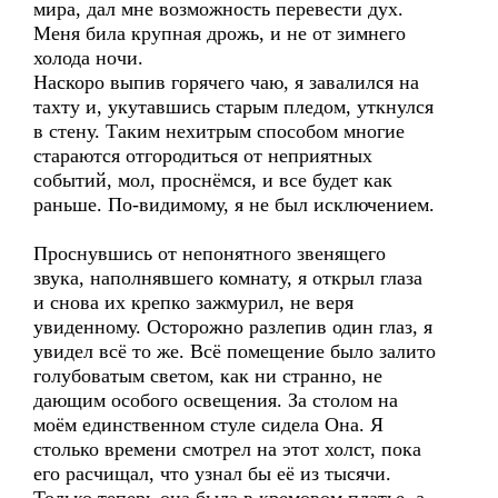
мира, дал мне возможность перевести дух.
Меня била крупная дрожь, и не от зимнего
холода ночи.
Наскоро выпив горячего чаю, я завалился на
тахту и, укутавшись старым пледом, уткнулся
в стену. Таким нехитрым способом многие
стараются отгородиться от неприятных
событий, мол, проснёмся, и все будет как
раньше. По-видимому, я не был исключением.
Проснувшись от непонятного звенящего
звука, наполнявшего комнату, я открыл глаза
и снова их крепко зажмурил, не веря
увиденному. Осторожно разлепив один глаз, я
увидел всё то же. Всё помещение было залито
голубоватым светом, как ни странно, не
дающим особого освещения. За столом на
моём единственном стуле сидела Она. Я
столько времени смотрел на этот холст, пока
его расчищал, что узнал бы её из тысячи.