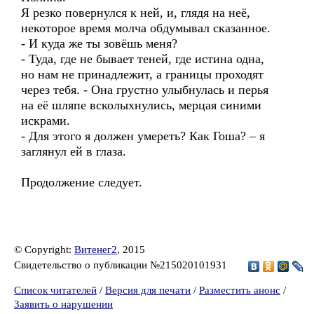
Я резко повернулся к ней, и, глядя на неё,
некоторое время молча обдумывал сказанное.
- И куда же ты зовёшь меня?
- Туда, где не бывает теней, где истина одна,
но нам не принадлежит, а границы проходят
через тебя. - Она грустно улыбнулась и перья
на её шляпе всколыхнулись, мерцая синими
искрами.
- Для этого я должен умереть? Как Гоша? – я
заглянул ей в глаза.
Продолжение следует.
© Copyright:
Витенег2
, 2015
Свидетельство о публикации №215020101931
Список читателей
/
Версия для печати
/
Разместить анонс
/
Заявить о нарушении