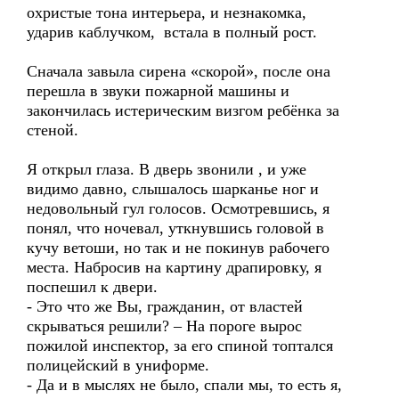
охристые тона интерьера, и незнакомка,
ударив каблучком, встала в полный рост.
Сначала завыла сирена «скорой», после она
перешла в звуки пожарной машины и
закончилась истерическим визгом ребёнка за
стеной.
Я открыл глаза. В дверь звонили , и уже
видимо давно, слышалось шарканье ног и
недовольный гул голосов. Осмотревшись, я
понял, что ночевал, уткнувшись головой в
кучу ветоши, но так и не покинув рабочего
места. Набросив на картину драпировку, я
поспешил к двери.
- Это что же Вы, гражданин, от властей
скрываться решили? – На пороге вырос
пожилой инспектор, за его спиной топтался
полицейский в униформе.
- Да и в мыслях не было, спали мы, то есть я,