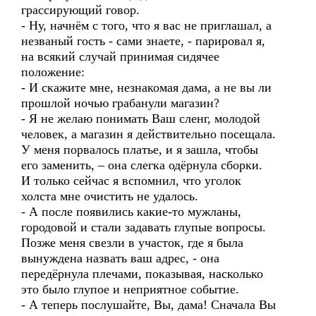
грассирующий говор.
- Ну, начнём с того, что я вас не приглашал, а
незваный гость - сами знаете, - парировал я,
на всякий случай принимая сидячее
положение:
- И скажите мне, незнакомая дама, а не вы ли
прошлой ночью грабанули магазин?
- Я не желаю понимать Ваш сленг, молодой
человек, а магазин я действительно посещала.
У меня порвалось платье, и я зашла, чтобы
его заменить, – она слегка одёрнула сборки.
И только сейчас я вспомнил, что уголок
холста мне очистить не удалось.
- А после появились какие-то мужланы,
городовой и стали задавать глупые вопросы.
Позже меня свезли в участок, где я была
вынуждена назвать ваш адрес, - она
передёрнула плечами, показывая, насколько
это было глупое и неприятное событие.
- А теперь послушайте, Вы, дама! Сначала Вы