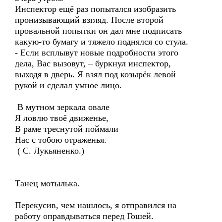
Инспектор ещё раз попытался изобразить
пронизывающий взгляд. После второй
провальной попытки он дал мне подписать
какую-то бумагу и тяжело поднялся со стула.
- Если всплывут новые подробности этого
дела, Вас вызовут, – буркнул инспектор,
выходя в дверь. Я взял под козырёк левой
рукой и сделал умное лицо.
В мутном зеркала овале
Я ловлю твоё движенье,
В раме треснутой поймали
Нас с тобою отраженья.
( С. Лукьяненко.)
Танец мотылька.
Перекусив, чем нашлось, я отправился на
работу оправдываться перед Гошей.