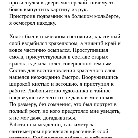
протиснулся в двери мастерской, почему-то
боясь выпустить картину из рук.
Пристроив подрамник на большом мольберте,
я осмотрел находку.
Холст был в плачевном состоянии, красочный
слой вздыбился кракелюром, а нижний край и
вовсе частично осыпался. Проступившая
смола, присутствующая в составе старых
красок, сделала холст совершенно тёмным.
Состав для восстановления красочного слоя
нашёлся неожиданно быстро. Вооружившись
широкой кистью и ветошью, я приступил к
работе. Любопытство художника и тайное
предвкушение чего-то не давали мне покоя.
По размеру, без сомнения, это был портрет в
полный рост, но кого предстояло мне увидеть,
я не мог даже догадываться.
Работа шла медленно, сантиметр за
сантиметром проявлялся красочный слой