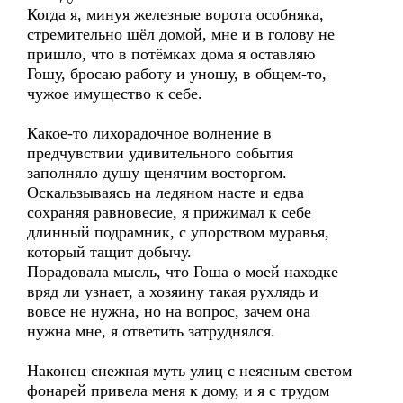
Когда я, минуя железные ворота особняка,
стремительно шёл домой, мне и в голову не
пришло, что в потёмках дома я оставляю
Гошу, бросаю работу и уношу, в общем-то,
чужое имущество к себе.
Какое-то лихорадочное волнение в
предчувствии удивительного события
заполняло душу щенячим восторгом.
Оскальзываясь на ледяном насте и едва
сохраняя равновесие, я прижимал к себе
длинный подрамник, с упорством муравья,
который тащит добычу.
Порадовала мысль, что Гоша о моей находке
вряд ли узнает, а хозяину такая рухлядь и
вовсе не нужна, но на вопрос, зачем она
нужна мне, я ответить затруднялся.
Наконец снежная муть улиц с неясным светом
фонарей привела меня к дому, и я с трудом