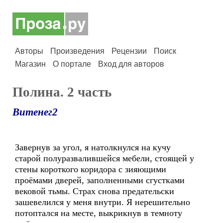
Авторы
Произведения
Рецензии
Поиск
Магазин
О портале
Вход для авторов
Полина. 2 часть
Витенег2
Завернув за угол, я натолкнулся на кучу
старой полуразвалившейся мебели, стоящей у
стены короткого коридора с зияющими
проёмами дверей, заполненными сгустками
вековой тьмы. Страх снова предательски
зашевелился у меня внутри. Я нерешительно
потоптался на месте, выкрикнув в темноту