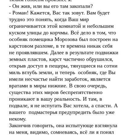
- Он жив, или вы его там закопали?
- Роман! Кажется, Вас так зовут. Вам будет
трудно это понять, когда Ваш мир
ограничивается этой комнатой и небольшим
куском улицы до корчмы. Всё дело в том, что
особняк помещика Морозова был построен на
карстовом разломе, в те времена никак себя
не проявлявшем. Далее в результате подвижки
земных пластов, карст частично обрушился,
открыв доступ в пещеры, тянущиеся на сотни
миль вглубь земли, и теперь особняк, где Вы
имели несчастье найти заработок, является
вратами в миры нижние. В свою очередь,
существа этих миров беспрепятственно
проникают в вашу реальность. И там, в
подвале, я не испугать Вас хотела, а спасти. А
вашего подмастерья предупредить было уже
некому.
Закончив говорить, она испытующе взглянула
на меня, видимо, сомневаясь, всё ли я понял