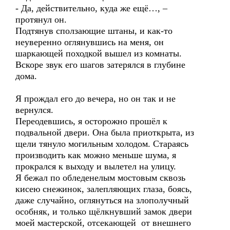
- Да, действительно, куда же ещё…, –
протянул он.
Подтянув сползающие штаны, и как-то
неуверенно оглянувшись на меня, он
шаркающей походкой вышел из комнаты.
Вскоре звук его шагов затерялся в глубине
дома.
Я прождал его до вечера, но он так и не
вернулся.
Переодевшись, я осторожно прошёл к
подвальной двери. Она была приоткрыта, из
щели тянуло могильным холодом. Стараясь
производить как можно меньше шума, я
прокрался к выходу и вылетел на улицу.
Я бежал по обледенелым мостовым сквозь
кисею снежинок, залепляющих глаза, боясь,
даже случайно, оглянуться на злополучный
особняк, и только щёлкнувший замок двери
моей мастерской, отсекающей от внешнего