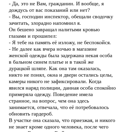
- Да, это не Вам, гражданин. И вообще, я
дождусь от вас показаний или нет?
- Вы, господин инспектор, обещали сводочку
зачитать, злорадно напомнил я.
Он бешено завращал налитыми кровью
глазами и прошипел:
- Я тебе на память её изложу, не беспокойся.
- Не далее как вчера ночью в магазине
женской одежды была задержана некая особа
в бальном синем платье и в такой же
дурацкой шляпе. Как она там оказалась,
никто не понял, окна и двери остались целы,
камеры никого не зафиксировали. Когда
явился наряд полиции, данная особа спокойно
примеряла одежду. Поведение имела
странное, на вопрос, чем она здесь
занимается, отвечала, что её потребовалось
обновить гардероб.
В участке она сказала, что приезжая, и никого
не знает кроме одного человека, после чего