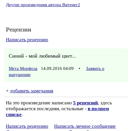
Другие произведения автора Витенег2
Рецензии
Написать рецензию
Синий - мой любимый цвет...
Мета Морфоза
14.09.2016 04:09
•
Заявить о
нарушении
+
добавить замечания
На это произведение написано
5 рецензий
, здесь
отображается последняя, остальные -
в полном
списке
.
Написать рецензию
Написать личное сообщение