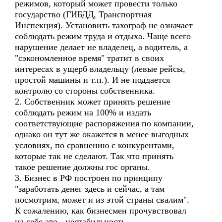
режимов, который может провести только
государство (ГИБДД, Транспортная
Инспекция). Установить тахограф не означает
соблюдать режим труда и отдыха. Чаще всего
нарушение делает не владелец, а водитель, а
"сэкономленное время" тратит в своих
интересах в ущерб владельцу (левые рейсы,
простой машины и т.п.). И не поддается
контролю со стороны собственника.
2. Собственник может принять решение
соблюдать режим на 100% и издать
соответствующие распоряжения по компании,
однако он тут же окажется в менее выгодных
условиях, по сравнению с конкурентами,
которые так не сделают. Так что принять
такое решение должны гос органы.
3. Бизнес в РФ построен по принципу
"заработать денег здесь и сейчас, а там
посмотрим, может и из этой страны свалим".
К сожалению, как бизнесмен прочувствовал
на себе это - нестабильность