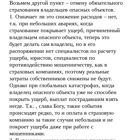
Возьмем другой пункт – отмену обязательного
страхования владельцев опасных объектов.
1. Означает ли это снижение расходов – нет,
т.к. при небольших авариях, когда
страхование покрывает ущерб, причиненный
владельцем опасного объекта, теперь это
будет делать сам владелец, но в его
распоряжении нет специалистов по расчету
ущерба, юристов, специалистов по
противодействию мошенничеству, как в
страховых компаниях, поэтому реальные
затраты собственников снижены не будут.
Однако при глобальных катастрофах, когда
владелец опасного объекта уже не способен
покрыть ущерб, выплат пострадавшим взять
негде. Т.к. , слава Богу, такие события
происходят редко, то и оплата в страховую
компанию за такие случаи небольшая и не
покроет ущерба даже при работе с
мошенниками.