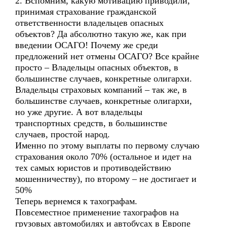
2. Вспомним, какую мотивацию приводили,
принимая страхование гражданской
ответственности владельцев опасных
объектов? Да абсолютно такую же, как при
введении ОСАГО! Почему же среди
предложений нет отмены ОСАГО? Все крайне
просто – Владельцы опасных объектов, в
большинстве случаев, конкретные олигархи.
Владельцы страховых компаний – так же, в
большинстве случаев, конкретные олигархи,
но уже другие. А вот владельцы
транспортных средств, в большинстве
случаев, простой народ.
Именно по этому выплаты по первому случаю
страхования около 70% (остальное и идет на
тех самых юристов и противодействию
мошенничеству), по второму – не достигает и
50%
Теперь вернемся к тахографам.
Повсеместное применение тахографов на
грузовых автомобилях и автобусах в Европе