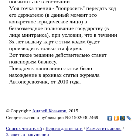
посчитать не в состоянии.
Моя точка зрения - "попросить" передать код
его держателю (в данный момент это
конкретное юридическое лицо) в
безвозмездное пользование государству (в
лице минтранса), при условии, что в течении
3х лет выдачу карт с этим кодом будет
производить только эта фирма.
Вот такое решение действительно станет
подспорьем бизнесу.
Поводом к написанию статьи было
нахождение в архивах статьи журнала
Автоперевозчик, от 2010 года.
© Copyright:
Андрей Козьяков
, 2015
Свидетельство о публикации №215020302469
Список читателей
/
Версия для печати
/
Разместить анонс
/
Заявить о нарушении