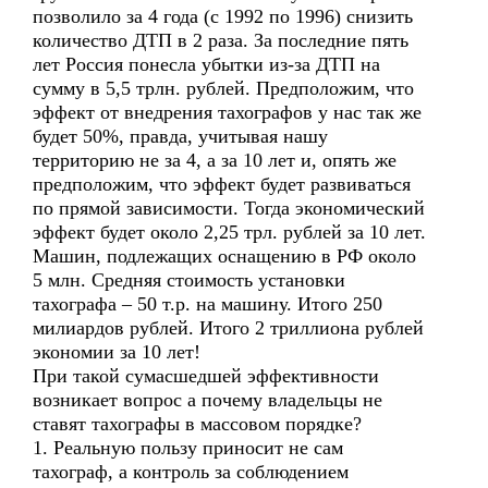
позволило за 4 года (с 1992 по 1996) снизить
количество ДТП в 2 раза. За последние пять
лет Россия понесла убытки из-за ДТП на
сумму в 5,5 трлн. рублей. Предположим, что
эффект от внедрения тахографов у нас так же
будет 50%, правда, учитывая нашу
территорию не за 4, а за 10 лет и, опять же
предположим, что эффект будет развиваться
по прямой зависимости. Тогда экономический
эффект будет около 2,25 трл. рублей за 10 лет.
Машин, подлежащих оснащению в РФ около
5 млн. Средняя стоимость установки
тахографа – 50 т.р. на машину. Итого 250
милиардов рублей. Итого 2 триллиона рублей
экономии за 10 лет!
При такой сумасшедшей эффективности
возникает вопрос а почему владельцы не
ставят тахографы в массовом порядке?
1. Реальную пользу приносит не сам
тахограф, а контроль за соблюдением