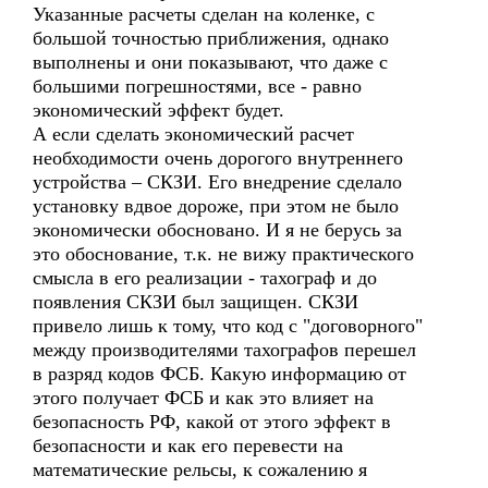
Указанные расчеты сделан на коленке, с
большой точностью приближения, однако
выполнены и они показывают, что даже с
большими погрешностями, все - равно
экономический эффект будет.
А если сделать экономический расчет
необходимости очень дорогого внутреннего
устройства – СКЗИ. Его внедрение сделало
установку вдвое дороже, при этом не было
экономически обосновано. И я не берусь за
это обоснование, т.к. не вижу практического
смысла в его реализации - тахограф и до
появления СКЗИ был защищен. СКЗИ
привело лишь к тому, что код с "договорного"
между производителями тахографов перешел
в разряд кодов ФСБ. Какую информацию от
этого получает ФСБ и как это влияет на
безопасность РФ, какой от этого эффект в
безопасности и как его перевести на
математические рельсы, к сожалению я