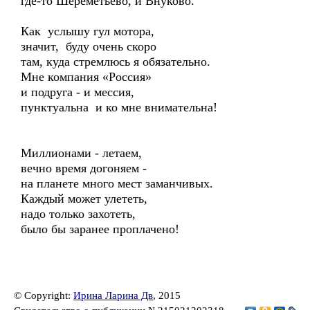
где-то Шереметьево, и Внуково.
Как услышу гул мотора,
значит, буду очень скоро
там, куда стремлюсь я обязательно.
Мне компания «Россия»
и подруга - и мессия,
пунктуальна и ко мне внимательна!
Миллионами - летаем,
вечно время догоняем -
на планете много мест заманчивых.
Каждый может улететь,
надо только захотеть,
было бы заранее проплачено!
© Copyright:
Ирина Ларина Дв
, 2015