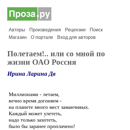
Авторы
Произведения
Рецензии
Поиск
Магазин
О портале
Вход для авторов
Полетаем!.. или со мной по
жизни ОАО Россия
Ирина Ларина Дв
Миллионами - летаем,
вечно время догоняем -
на планете много мест заманчивых.
Каждый может улететь,
надо только захотеть,
было бы заранее проплачено!