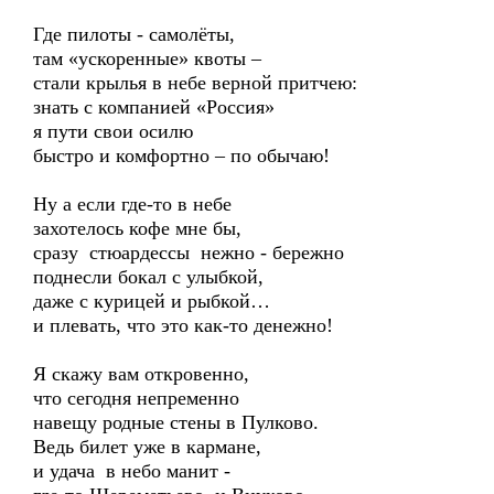
Где пилоты - самолёты,
там «ускоренные» квоты –
стали крылья в небе верной притчею:
знать с компанией «Россия»
я пути свои осилю
быстро и комфортно – по обычаю!
Ну а если где-то в небе
захотелось кофе мне бы,
сразу стюардессы нежно - бережно
поднесли бокал с улыбкой,
даже с курицей и рыбкой…
и плевать, что это как-то денежно!
Я скажу вам откровенно,
что сегодня непременно
навещу родные стены в Пулково.
Ведь билет уже в кармане,
и удача в небо манит -