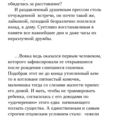
обиделась за расставание?
И раздавленный душевным прессом столь
отчужденной встречи, он почти такой же,
лайкиной, походкой безразлично поплелся
назад, к дому. Суетливо восстанавливая в
памяти все важнейшие дни и даже часы их
неразлучной дружбы.
…Вовка ведь оказался первым человеком,
которого зафиксировали ее открывшиеся
после рождения слипшиеся глазенки.
Подобрав этот не до конца утопленный кем-
то в котловане пятнистый комочек,
мальчишка тогда со слезами жалости принес
его домой. И мать, чтобы не травмировать
ребенка, согласилась с его доводами по
«удочерению» этого едва начинающего
ползать существа. А единственным и самым
строгим отцовским условием стало: «ежели