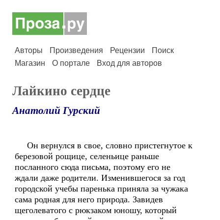
Авторы
Произведения
Рецензии
Поиск
Магазин
О портале
Вход для авторов
Лайкино сердце
Анатолий Гурский
Он вернулся в свое, словно пристегнутое к
березовой рощице, селеньице раньше
посланного сюда письма, поэтому его не
ждали даже родители. Изменившегося за год
городской учебы паренька приняла за чужака
сама родная для него природа. Завидев
щеголеватого с рюкзаком юношу, который