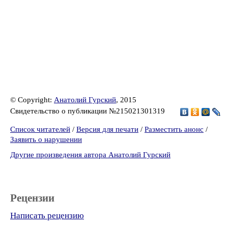
© Copyright:
Анатолий Гурский
, 2015
Свидетельство о публикации №215021301319
Список читателей
/
Версия для печати
/
Разместить анонс
/
Заявить о нарушении
Другие произведения автора Анатолий Гурский
Рецензии
Написать рецензию