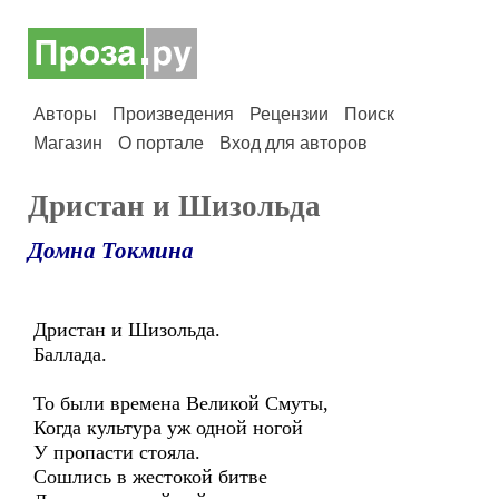
Авторы
Произведения
Рецензии
Поиск
Магазин
О портале
Вход для авторов
Дристан и Шизольда
Домна Токмина
Дристан и Шизольда.
Баллада.
То были времена Великой Смуты,
Когда культура уж одной ногой
У пропасти стояла.
Сошлись в жестокой битве