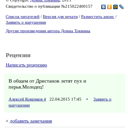
© Copyright:
Домна Токмина
, 2015
Свидетельство о публикации №215022400157
Список читателей
/
Версия для печати
/
Разместить анонс
/
Заявить о нарушении
Другие произведения автора Домна Токмина
Рецензии
Написать рецензию
В общем от Дристанов летят пух и
перья.Молодец!
Алексей Ковриков 4
22.04.2015 17:45
•
Заявить о
нарушении
+
добавить замечания