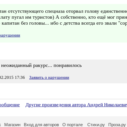
н отсутствующего спецназа оторвал голову единственн
лату пугал им туристов) А собственно, кто ещё мог прин
апитан без головы... ибо с детства всегда его звали "сор
 нарушении
.. неожиданный ракурс... понравилось
2.2015 17:36
Заявить о нарушении
сообщение
Другие произведения автора Андрей Николаеви
к
Магазин
Вход для авторов
О портале
Стихи.ру
Проза.ру