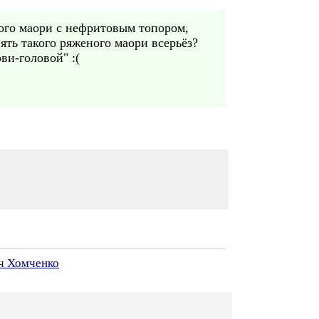
ого маори с нефритовым топором,
ять такого ряженого маори всерьёз?
ви-головой" :(
ч Хомченко