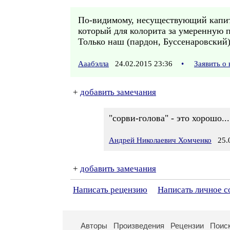
По-видимому, несуществующий капита
который для колорита за умеренную п
Только наш (пардон, Буссенаровский) к
Ааабэлла
24.02.2015 23:36
•
Заявить о
+
добавить замечания
"сорви-голова" - это хорошо.
Андрей Николаевич Хомченко
25.0
+
добавить замечания
Написать рецензию
Написать личное 
Авторы
Произведения
Рецензии
Поис