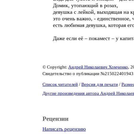
Домик, утопающий в розах,
девушка с лейкой, выходящая на
это очень важно, - единственное, ч
есть любимая девушка, которая е
Даже если её – покамест – у капи
© Copyright:
Андрей Николаевич Хомченко
, 2
Свидетельство о публикации №21502240194
Список читателей
/
Версия для печати
/
Разме
Другие произведения автора Андрей Николае
Рецензии
Написать рецензию