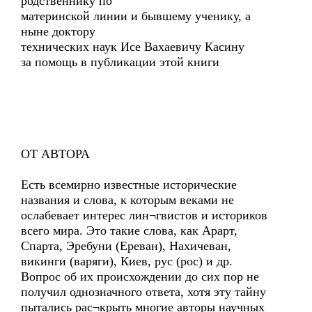
родственнику по
материнской линии и бывшему ученику, а
ныне доктору
технических наук Исе Вахаевичу Касину
за помощь в публикации этой книги
ОТ АВТОРА
Есть всемирно известные исторические
названия и слова, к которым веками не
ослабевает интерес лин¬гвистов и историков
всего мира. Это такие слова, как Арарт,
Спарта, Эребуни (Ереван), Нахичеван,
викинги (варяги), Киев, рус (рос) и др.
Вопрос об их происхождении до сих пор не
получил однозначного ответа, хотя эту тайну
пытались рас¬крыть многие авторы научных