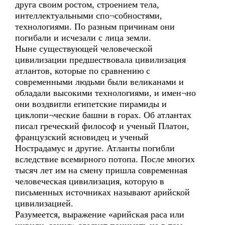
друга своим ростом, строением тела,
интеллектуальными спо¬собностями,
технологиями. По разным причинам они
погибали и исчезали с лица земли.
Ныне существующей человеческой
цивилизации предшествовала цивилизация
атлантов, которые по сравнению с
современными людьми были великанами и
обладали высокими технологиями, и имен¬но
они воздвигли египетские пирамиды и
циклопи¬ческие башни в горах. Об атлантах
писал греческий философ и ученый Платон,
французский ясновидец и ученый
Нострадамус и другие. Атланты погибли
вследствие всемирного потопа. После многих
тысяч лет им на смену пришла современная
человеческая цивилизация, которую в
письменных источниках называют арийской
цивилизацией.
Разумеется, выражение «арийская раса или