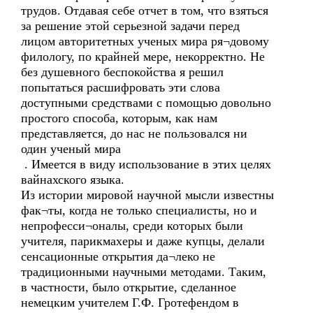
трудов. Отдавая себе отчет в том, что взяться
за решение этой серьезной задачи перед
лицом авторитетных ученых мира ря¬довому
филологу, по крайней мере, некорректно. Не
без душевного беспокойства я решил
попытаться расшифровать эти слова
доступными средствами с помощью довольно
простого способа, которым, как нам
представляется, до нас не пользовался ни
один ученый мира
. Имеется в виду использование в этих целях
вайнахского языка.
Из истории мировой научной мысли известны
фак¬ты, когда не только специалисты, но и
непрофесси¬оналы, среди которых были
учителя, парикмахеры и даже купцы, делали
сенсационные открытия да¬леко не
традиционными научными методами. Таким,
в частности, было открытие, сделанное
немецким учителем Г.Ф. Гротефендом в