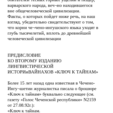
варварского народа, веч¬но находившегося
вне общечеловеческой цивилизации.
Факты, о которых пойдет ниже речь, на наш
взгляд, убедительно свидетельствуют о том,
что корни че¬чено-ингушского языка уходят в
глубь тысячелетий, вплоть до древнейшей
человеческой цивилизации
ПРЕДИСЛОВИЕ
КО ВТОРОМУ ИЗДАНИЮ
ЛИНГВИСТИЧЕСКОЙ
ИСТОРИиВАЙНАХОВ «КЛЮЧ К ТАЙНАМ»
Более 15 лет назад одна известная в Чечено-
Ингу¬шетии журналистка писала о брошюре
«Ключ к тайнам» буквально следующее (см.
газету «Голос Чеченской республики» N2159
от 27.08.92г.):
«Ключ к тайнам.