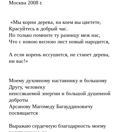
Москва 2008 г.
«Мы корни дерева, на коем вы цветете,
Красуйтесь в добрый час.
Но только помните ту разницу меж нас,
Что с новою весною лист новый народится,
А если корень иссушится, не станет дерева,
ни вас!»
Моему духовному наставнику и большому
Другу, человеку
неиссякаемой энергии и большой душевной
доброты
Арсанову Магомеду Багауддиновичу
посвящается
Выражаю сердечную благодарность моему