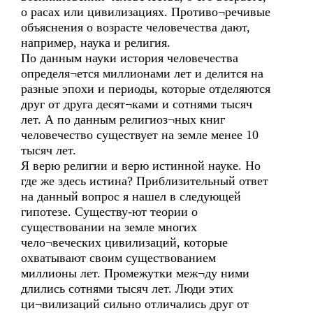
о расах или цивилизациях. Противо¬речивые
объяснения о возрасте человечества дают,
например, наука и религия.
По данным науки история человечества
определя¬ется миллионами лет и делится на
разные эпохи и периоды, которые отделяются
друг от друга десят¬ками и сотнями тысяч
лет. А по данным религиоз¬ных книг
человечество существует на земле менее 10
тысяч лет.
Я верю религии и верю истинной науке. Но
где же здесь истина? Приблизительный ответ
на данный вопрос я нашел в следующей
гипотезе. Существу-ют теории о
существовании на земле многих
чело¬веческих цивилизаций, которые
охватывают своим существованием
миллионы лет. Промежутки меж¬ду ними
длились сотнями тысяч лет. Люди этих
ци¬вилизаций сильно отличались друг от