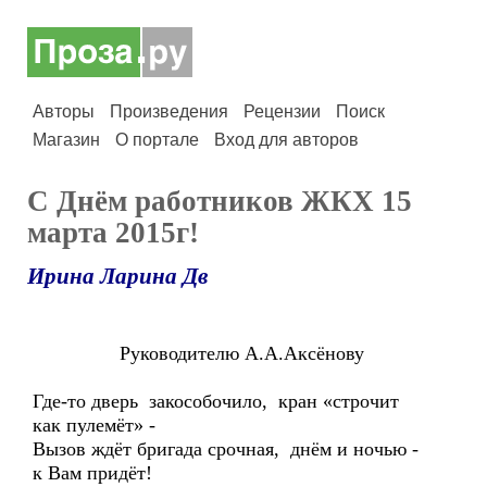
Авторы
Произведения
Рецензии
Поиск
Магазин
О портале
Вход для авторов
С Днём работников ЖКХ 15
марта 2015г!
Ирина Ларина Дв
Руководителю А.А.Аксёнову
Где-то дверь закособочило, кран «строчит
как пулемёт» -
Вызов ждёт бригада срочная, днём и ночью -
к Вам придёт!