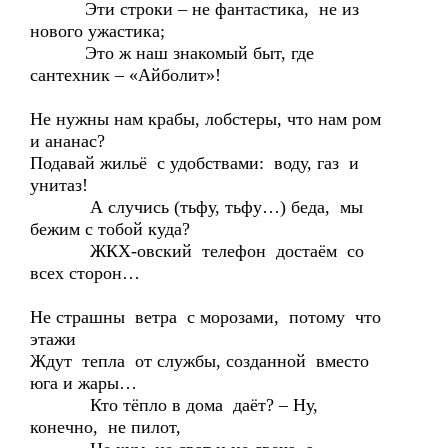
Эти строки – не фантастика, не из
нового ужастика;
Это ж наш знакомый быт, где
сантехник – «Айболит»!
Не нужны нам крабы, лобстеры, что нам ром
и ананас?
Подавай жильё с удобствами: воду, газ и
унитаз!
А случись (тьфу, тьфу…) беда, мы
бежим с тобой куда?
ЖКХ-овский телефон достаём со
всех сторон…
Не страшны ветра с морозами, потому что
этажи
Ждут тепла от службы, созданной вместо
юга и жары…
Кто тёпло в дома даёт? – Ну,
конечно, не пилот,