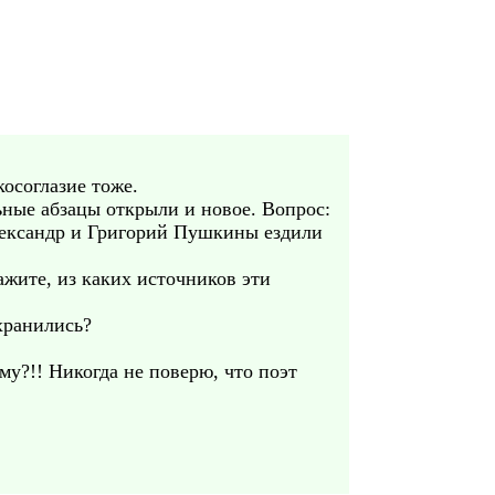
косоглазие тоже.
льные абзацы открыли и новое. Вопрос:
лександр и Григорий Пушкины ездили
ите, из каких источников эти
хранились?
му?!! Никогда не поверю, что поэт