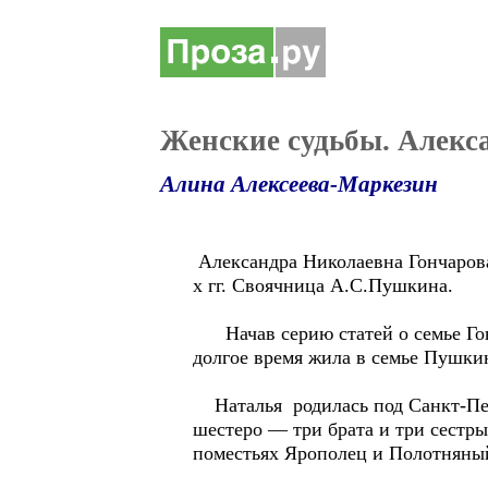
Женские судьбы. Алекс
Алина Алексеева-Маркезин
Александра Николаевна Гончарова 
х гг. Своячница А.С.Пушкина.
Начав серию статей о семье Гонч
долгое время жила в семье Пушки
Наталья родилась под Санкт-Пете
шестеро — три брата и три сестры
поместьях Ярополец и Полотняный