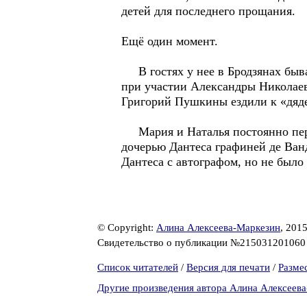
детей для последнего прощания.
Ещё один момент.
В гостях у нее в Бродзянах бывал
при участии Александры Николаев
Григорий Пушкины ездили к «дяд
Мария и Наталья постоянно пере
дочерью Дантеса графиней де Ванд
Дантеса с автографом, но не было
© Copyright:
Алина Алексеева-Маркезин
, 201
Свидетельство о публикации №21503120106
Список читателей
/
Версия для печати
/
Разме
Другие произведения автора Алина Алексеев