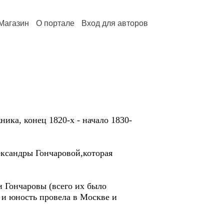
Магазин
О портале
Вход для авторов
ика, конец 1820-х - начало 1830-
ександры Гончаровой,которая
 Гончаровы (всего их было
 и юность провела в Москве и