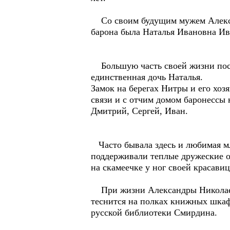
Со своим будущим мужем Алексан
барона была Наталья Ивановна Ив
Большую часть своей жизни после
единственная дочь Наталья.
Замок на берегах Нитры и его хо
связи и с отчим домом баронессы 
Дмитрий, Сергей, Иван.
Часто бывала здесь и любимая м
поддерживали теплые дружеские 
на скамеечке у ног своей красавиц
При жизни Александры Николаевн
теснится на полках книжных шкаф
русской библиотеки Смирдина.