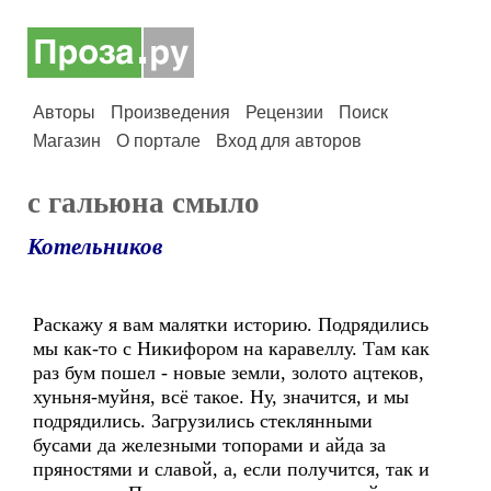
Авторы
Произведения
Рецензии
Поиск
Магазин
О портале
Вход для авторов
с гальюна смыло
Котельников
Раскажу я вам малятки историю. Подрядились
мы как-то с Никифором на каравеллу. Там как
раз бум пошел - новые земли, золото ацтеков,
хуньня-муйня, всё такое. Ну, значится, и мы
подрядились. Загрузились стеклянными
бусами да железными топорами и айда за
пряностями и славой, а, если получится, так и