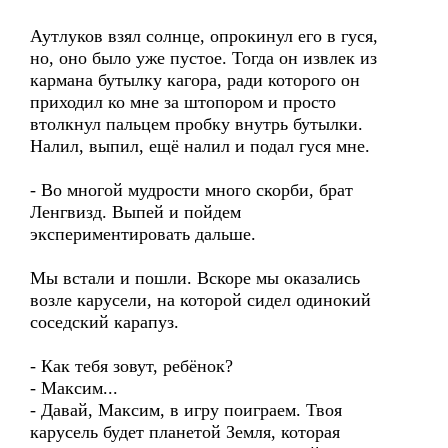
Аутлуков взял солнце, опрокинул его в гуся,
но, оно было уже пустое. Тогда он извлек из
кармана бутылку кагора, ради которого он
приходил ко мне за штопором и просто
втолкнул пальцем пробку внутрь бутылки.
Налил, выпил, ещё налил и подал гуся мне.
- Во многой мудрости много скорби, брат
Ленгвизд. Выпей и пойдем
экспериментировать дальше.
Мы встали и пошли. Вскоре мы оказались
возле карусели, на которой сидел одинокий
соседский карапуз.
- Как тебя зовут, ребёнок?
- Максим...
- Давай, Максим, в игру поиграем. Твоя
карусель будет планетой Земля, которая