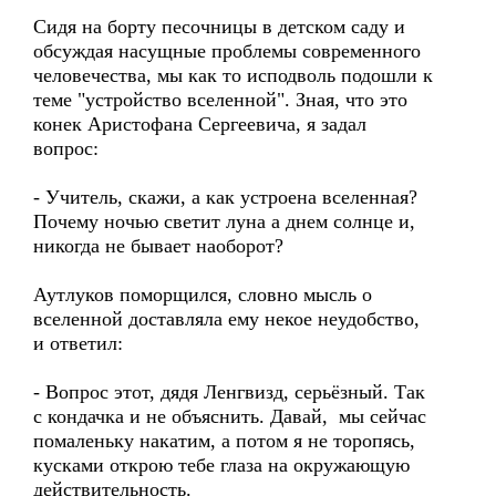
Сидя на борту песочницы в детском саду и
обсуждая насущные проблемы современного
человечества, мы как то исподволь подошли к
теме "устройство вселенной". Зная, что это
конек Аристофана Сергеевича, я задал
вопрос:
- Учитель, скажи, а как устроена вселенная?
Почему ночью светит луна а днем солнце и,
никогда не бывает наоборот?
Аутлуков поморщился, словно мысль о
вселенной доставляла ему некое неудобство,
и ответил:
- Вопрос этот, дядя Ленгвизд, серьёзный. Так
с кондачка и не объяснить. Давай, мы сейчас
помаленьку накатим, а потом я не торопясь,
кусками открою тебе глаза на окружающую
действительность.