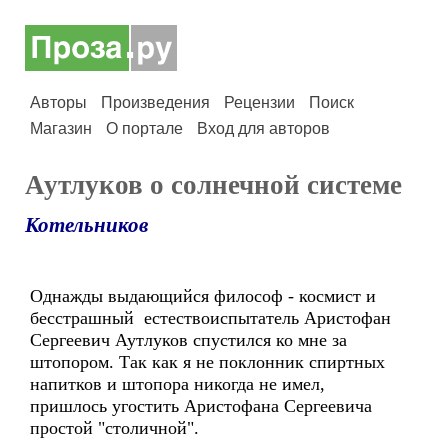
Авторы
Произведения
Рецензии
Поиск
Магазин
О портале
Вход для авторов
Аутлуков о солнечной системе
Котельников
Однажды выдающийся философ - космист и
бесстрашный естествоиспытатель Аристофан
Сергеевич Аутлуков спустился ко мне за
штопором. Так как я не поклонник спиртных
напитков и штопора никогда не имел,
пришлось угостить Аристофана Сергеевича
простой "столичной".