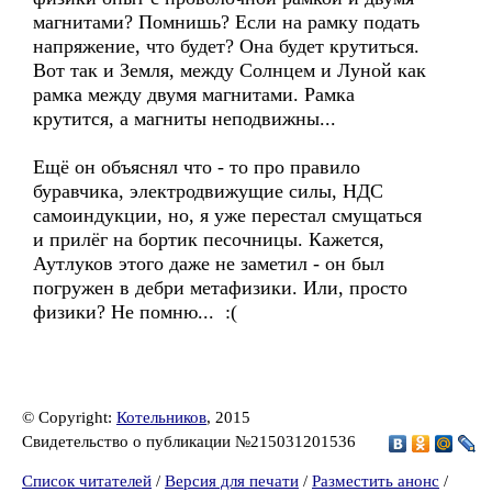
магнитами? Помнишь? Если на рамку подать
напряжение, что будет? Она будет крутиться.
Вот так и Земля, между Солнцем и Луной как
рамка между двумя магнитами. Рамка
крутится, а магниты неподвижны...
Ещё он объяснял что - то про правило
буравчика, электродвижущие силы, НДС
самоиндукции, но, я уже перестал смущаться
и прилёг на бортик песочницы. Кажется,
Аутлуков этого даже не заметил - он был
погружен в дебри метафизики. Или, просто
физики? Не помню... :(
© Copyright:
Котельников
, 2015
Свидетельство о публикации №215031201536
Список читателей
/
Версия для печати
/
Разместить анонс
/