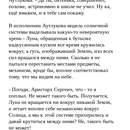
Аутлукова. - Да ты, батенька, совершенно,
похоже, астрономию в школе не учил. Ну ка,
ещё вмажем, и я тебе сам покажу.
В исполнении Аутлукова модель солнечной
системы выделывала какую-то невероятную
хрень - Луна, обращенная к бутылке
надкусанным куском все время кружилась
вокруг, а гусь, изображавший Землю, изо всех
сил вращался между ними. Сколько я не
пытался переставить местами предметы,
механизм, вроде бы, вполне соответствовал
тому, что мы видим на небе.
- Погоди, Аристарх Сергеич, что - то я
поплыл. Не может такого быть. Получается,
Луна не вращается ни вокруг никакой Земли,
а летает вполне себе независимо вокруг
Солнца, а мы к этой системе прихерились и
давай крутиться между ними? Не, такого быть
не может!