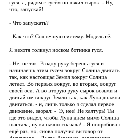
гуся, а, рядом с гусём положил сырок. - Ну,
что, запускай!
- Что запускать?
- Как что? Солнечную систему. Модель её.
Я нехотя толкнул носком ботинка гуся.
- Не, не так. В одну руку берешь гуся и
начинаешь этим гусем вокруг Солнца двигать
так, как настоящая Земля вокруг Солнца
летает. Во первых вокруг, во вторых, вокруг
своей оси. А во вторую руку сырок возьми и
двигай им вокруг Земли так, как Луна должна
двигаться. - и, лишь только я сделал первое
движение, заорал: - Э, нее! Не халтурь! Ты
где это видел, чтобы Луна днем мимо Солнца
шастала, ну ка начни сначала! - Я попробовал
ещё раз, но, снова получил выговор от