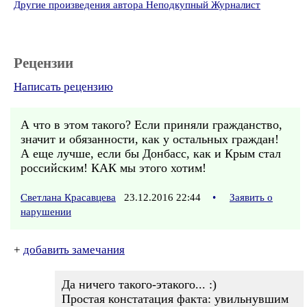
Другие произведения автора Неподкупный Журналист
Рецензии
Написать рецензию
А что в этом такого? Если приняли гражданство,
значит и обязанности, как у остальных граждан!
А еще лучше, если бы Донбасс, как и Крым стал
российским! КАК мы этого хотим!
Светлана Красавцева
23.12.2016 22:44
•
Заявить о
нарушении
+
добавить замечания
Да ничего такого-этакого... :)
Простая констатация факта: увильнувшим