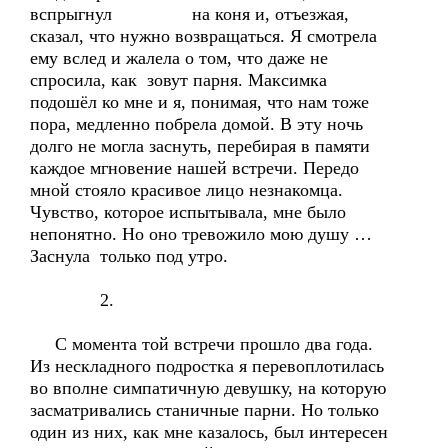
вспрыгнул на коня и, отъезжая,
сказал, что нужно возвращаться. Я смотрела
ему вслед и жалела о том, что даже не
спросила, как зовут парня. Максимка
подошёл ко мне и я, понимая, что нам тоже
пора, медленно побрела домой. В эту ночь
долго не могла заснуть, перебирая в памяти
каждое мгновение нашей встречи. Передо
мной стояло красивое лицо незнакомца.
Чувство, которое испытывала, мне было
непонятно. Но оно тревожило мою душу …
Заснула только под утро.
2.
С момента той встречи прошло два года.
Из нескладного подростка я перевоплотилась
во вполне симпатичную девушку, на которую
засматривались станичные парни. Но только
один из них, как мне казалось, был интересен