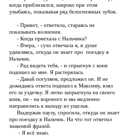
когда приблизился, широко при этом
улыбаясь, показывая ряд белоснежных зубов.
- Привет, - ответила, стараясь не
показывать волнения.
- Когда приехала с Нальчика?
- Вчера, - сухо отвечала я, в душе
удивляясь, откуда он знает про поездку в
Нальчик.
- Рад видеть тебя, - и спрыгнув с коня
подошел ко мне. Я растерялась.
- Давай погуляем, предложил он. И не
дожидаясь ответа подошел к Максиму, взял
его за уздечку. Я легко запрыгнула на своего
коня, он - на вороного и мы медленно
направились к выходу из ущелья.
Выдержав паузу, спросила, откуда он знает
про поездку в Нальчик. На что тот ответил
знакомой фразой.
- Я всё знаю.