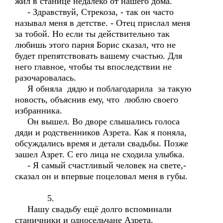
жил в станице недалеко от нашего дома.
- Здравствуй, Стрекоза, - так он часто
называл меня в детстве. - Отец прислал меня
за тобой. Но если ты действительно так
любишь этого парня Борис сказал, что не
будет препятствовать вашему счастью. Для
него главное, чтобы ты впоследствии не
разочаровалась.
Я обняла дядю и поблагодарила за такую
новость, объяснив ему, что люблю своего
избранника.
Он вышел. Во дворе слышались голоса
дяди и родственников Азрета. Как я поняла,
обсуждались время и детали свадьбы. Позже
зашел Азрет. С его лица не сходила улыбка.
- Я самый счастливый человек на свете,-
сказал он и впервые поцеловал меня в губы.
5.
Нашу свадьбу ещё долго вспоминали
станичники и односельчане Азрета.