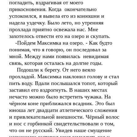
погладить, вздрагивая от моего
прикосновения. Когда окончательно
успокоился, я вывела его из конюшни и
надела уздечку. Было лето, но утренняя
прохлада приятно освежала нас. Мне
захотелось отвести его на озеро и скупать.
-Пойдем Максимка на озеро. - Как будто
понимая, что я говорю, он последовал за
мной. Между нами появилась невидимая
связь, которая осталась на долгие годы.
Подошли к берегу. От него веяло
прохладой. Максимка наклонил голову и стал
пить воду. Вдали послышался топот, который
заставил его вздрогнуть. В наших местах
нечасто можно было встретить чужака. На
чёрном коне приближался всадник. Это был
юноша лет двадцати атлетического сложения
и привлекательной внешности. Чёрный волос
и нос с горбинкой свидетельствовали о том,
что он не русский. Увидев наше смущение