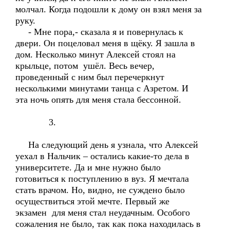
молчал. Когда подошли к дому он взял меня за
руку.
- Мне пора,- сказала я и повернулась к
двери. Он поцеловал меня в щёку. Я зашла в
дом. Несколько минут Алексей стоял на
крыльце, потом ушёл. Весь вечер,
проведенный с ним был перечеркнут
несколькими минутами танца с Азретом. И
эта ночь опять для меня стала бессонной.
3.
На следующий день я узнала, что Алексей
уехал в Нальчик – остались какие-то дела в
университете. Да и мне нужно было
готовиться к поступлению в вуз. Я мечтала
стать врачом. Но, видно, не суждено было
осуществиться этой мечте. Первый же
экзамен для меня стал неудачным. Особого
сожаления не было, так как пока находилась в