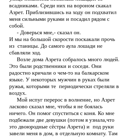
всадниками. Среди них на вороном скакал
Азрет. Приблизившись на ходу он подхватил
меня сильными руками и посадил рядом с
собой.
- Доверься мне,- сказал он.
И мы на большой скорости поскакали прочь
из станицы. До самого аула лошади не
сбавляли ход.
Возле дома Азрета собралось много людей.
Это были родственники и соседи. Они
радостно кричали о чем-то на балкарском
языке. У некоторых мужчин в руках были
ружья, которыми те периодически стреляли в
воздух.
Мой испуг перерос в волнение, но Азрет
ласково сказал мне, чтобы я не боялась
ничего. Он помог спуститься с коня. Ко мне
подбежали две девушки (потом я узнала,что
это двоюродные сёстры Азрета) и под руки
завели меня в дом, в отдельную комнату. Там