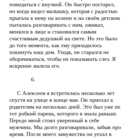
повидаться с внучкой. Он быстро постарел,
но когда видел малышку, которая с радостью
прыгала к нему на колени и на своём детском
пыталась разговаривать с ним, оживал,
менялся в лице и становился самым
счастливым дедушкой на свете. Но это было
до того момента, как ему приходилось
покинуть наш дом. Уходя, он старался не
оборачиваться, чтобы не показывать слез. Я
искренне жалела его.
6.
С Алексеем я встретилась несколько лет
спустя на улице в конце мая. Он приехал к
родителям на несколько дней. Это был уже не
тот робкий парень, которого я знала раньше.
Передо мной стоял уверенный в себе
мужчина. Мы долго разговаривали, забыв про
время. После моего замужества он уехал в