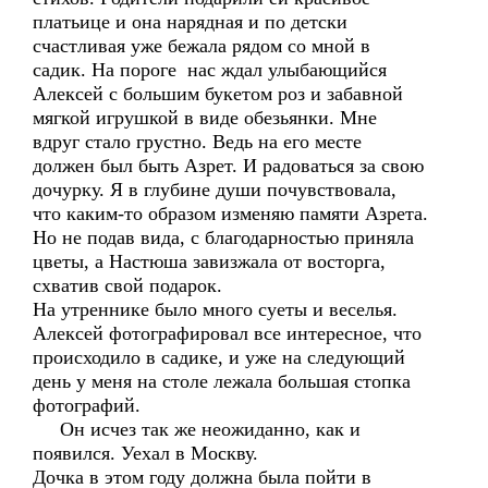
платьице и она нарядная и по детски
счастливая уже бежала рядом со мной в
садик. На пороге нас ждал улыбающийся
Алексей с большим букетом роз и забавной
мягкой игрушкой в виде обезьянки. Мне
вдруг стало грустно. Ведь на его месте
должен был быть Азрет. И радоваться за свою
дочурку. Я в глубине души почувствовала,
что каким-то образом изменяю памяти Азрета.
Но не подав вида, с благодарностью приняла
цветы, а Настюша завизжала от восторга,
схватив свой подарок.
На утреннике было много суеты и веселья.
Алексей фотографировал все интересное, что
происходило в садике, и уже на следующий
день у меня на столе лежала большая стопка
фотографий.
Он исчез так же неожиданно, как и
появился. Уехал в Москву.
Дочка в этом году должна была пойти в