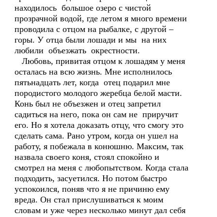
находилось большое озеро с чистой
прозрачной водой, где летом я много времени
проводила с отцом на рыбалке, с другой –
горы. У отца были лошади и мы на них
любили объезжать окрестности.
Любовь, привитая отцом к лошадям у меня
осталась на всю жизнь. Мне исполнилось
пятьнадцать лет, когда отец подарил мне
породистого молодого жеребца белой масти.
Конь был не объезжен и отец запретил
садиться на него, пока он сам не приручит
его. Но я хотела доказать отцу, что смогу это
сделать сама. Рано утром, когда он ушел на
работу, я побежала в конюшню. Максим, так
назвала своего коня, стоял спокойно и
смотрел на меня с любопытством. Когда стала
подходить, засуетился. Но потом быстро
успокоился, поняв что я не причиню ему
вреда. Он стал прислушиваться к моим
словам и уже через несколько минут дал себя