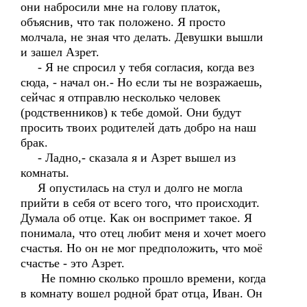
они набросили мне на голову платок,
объяснив, что так положено. Я просто
молчала, не зная что делать. Девушки вышли
и зашел Азрет.
- Я не спросил у тебя согласия, когда вез
сюда, - начал он.- Но если ты не возражаешь,
сейчас я отправлю несколько человек
(родственников) к тебе домой. Они будут
просить твоих родителей дать добро на наш
брак.
- Ладно,- сказала я и Азрет вышел из
комнаты.
Я опустилась на стул и долго не могла
прийти в себя от всего того, что происходит.
Думала об отце. Как он воспримет такое. Я
понимала, что отец любит меня и хочет моего
счастья. Но он не мог предположить, что моё
счастье - это Азрет.
Не помню сколько прошло времени, когда
в комнату вошел родной брат отца, Иван. Он