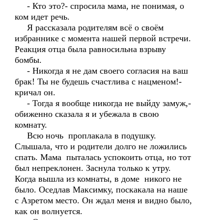
- Кто это?- спросила мама, не понимая, о
ком идет речь.
Я рассказала родителям всё о своём
избраннике с момента нашей первой встречи.
Реакция отца была равносильна взрыву
бомбы.
- Никогда я не дам своего согласия на ваш
брак! Ты не будешь счастлива с нацменом!-
кричал он.
- Тогда я вообще никогда не выйду замуж,-
обиженно сказала я и убежала в свою
комнату.
Всю ночь проплакала в подушку.
Слышала, что и родители долго не ложились
спать. Мама пыталась успокоить отца, но тот
был непреклонен. Заснула только к утру.
Когда вышла из комнаты, в доме никого не
было. Оседлав Максимку, поскакала на наше
с Азретом место. Он ждал меня и видно было,
как он волнуется.