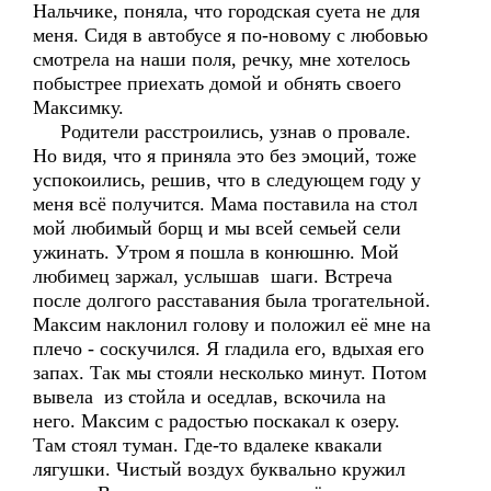
Нальчике, поняла, что городская суета не для
меня. Сидя в автобусе я по-новому с любовью
смотрела на наши поля, речку, мне хотелось
побыстрее приехать домой и обнять своего
Максимку.
Родители расстроились, узнав о провале.
Но видя, что я приняла это без эмоций, тоже
успокоились, решив, что в следующем году у
меня всё получится. Мама поставила на стол
мой любимый борщ и мы всей семьей сели
ужинать. Утром я пошла в конюшню. Мой
любимец заржал, услышав шаги. Встреча
после долгого расставания была трогательной.
Максим наклонил голову и положил её мне на
плечо - соскучился. Я гладила его, вдыхая его
запах. Так мы стояли несколько минут. Потом
вывела из стойла и оседлав, вскочила на
него. Максим с радостью поскакал к озеру.
Там стоял туман. Где-то вдалеке квакали
лягушки. Чистый воздух буквально кружил