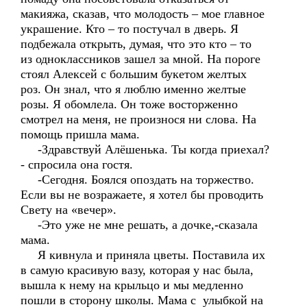
макияжа, сказав, что молодость – мое главное
украшение. Кто – то постучал в дверь. Я
подбежала открыть, думая, что это кто – то
из одноклассников зашел за мной. На пороге
стоял Алексей с большим букетом желтых
роз. Он знал, что я люблю именно желтые
розы. Я обомлела. Он тоже восторженно
смотрел на меня, не произнося ни слова. На
помощь пришла мама.
-Здравствуй Алёшенька. Ты когда приехал?
- спросила она гостя.
-Сегодня. Боялся опоздать на торжество.
Если вы не возражаете, я хотел бы проводить
Свету на «вечер».
-Это уже не мне решать, а дочке,-сказала
мама.
Я кивнула и приняла цветы. Поставила их
в самую красивую вазу, которая у нас была,
вышла к нему на крыльцо и мы медленно
пошли в сторону школы. Мама с улыбкой на