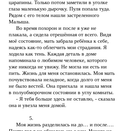
царапины. Только потом заметили в уголке
глаза маленькую дырочку. Пуля попала туда.
Рядом с его телом нашли застреленного
Малыша.
Во время похорон и после я уже не
плакала, а сидела отрешённая от всего. Видя
моё состояние, мать забрала ребёнка к себе,
надеясь как-то облегчить мои страдания. Я
ходила как тень. Каждая деталь в доме
напоминала о любимом человеке, которого
уже никогда не увижу. Не могла ни есть ни
пить. Жизнь для меня остановилась. Моя мать
почувствовала неладное, когда долго от меня
не было вестей. Она приехала и нашла меня
в полуобморочном состоянии в углу комнаты.
- Я тебя больше здесь не оставлю, - сказала
она и увезла меня домой.
5.
Моя жизнь разделилась на до… и после….