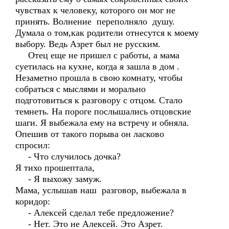
чувствах к человеку, которого он мог не
принять. Волнение переполняло душу.
Думала о том,как родители отнесутся к моему
выбору. Ведь Азрет был не русским.
Отец еще не пришел с работы, а мама
суетилась на кухне, когда я зашла в дом .
Незаметно прошла в свою комнату, чтобы
собраться с мыслями и морально
подготовиться к разговору с отцом. Стало
темнеть. На пороге послышались отцовские
шаги. Я выбежала ему на встречу и обняла.
Опешив от такого порыва он ласково
спросил:
- Что случилось дочка?
Я тихо прошептала,
- Я выхожу замуж.
Мама, услышав наш разговор, выбежала в
коридор:
- Алексей сделал тебе предложение?
- Нет. Это не Алексей. Это Азрет.