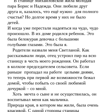
В станице Михайловской жила молодая
пара Борис и Надежда. Они любили друг
друга и, казалось, что ещё нужно для полного
счастья? Но долгое время у них не было
детей.
И когда уже перестали надеяться на чудо, чудо
произошло. В их доме родился ребенок. Это
была белокурая девочка с большими
голубыми глазами. Это была я.
Родители назвали меня Светланой. Как
рассказывали люди, отец устроил пир на всю
станицу в честь моего рождения. Он работал
в колхозе председателем сельсовета. Если
раньше пропадал на работе целыми днями,
то теперь при первой же возможности бежал
домой, чтобы побыть со своей любимой
дочуркой – со мной.
Хоть мечта о сыне и не осуществилась, он
воспитывал меня как мальчика.
Природа края, в котором мы жили, была очень
красивой. С одной стороны станицы