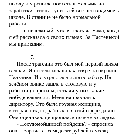
школу и я решила поехать в Нальчик на
заработки, чтобы купить ей все необходимое к
школе. В станице не было нормальной
работы.
- Не переживай, милая, сказала мама, когда
я ей рассказала о своих планах. За Настенькой
мы приглядим.
7.
После трагедии это был мой первый выход
в люди. Я поселилась на квартире на окраине
Нальчика. И с утра стала искать работу. На
зелёном рынке зашла в столовую и у
работниц спросила, есть ли у них какие-
нибудь вакансии. Меня направили к
директору. Это была грузная женщина,
которая, видно, работала в этой сфере давно.
Она оценивающе прошлась по мне взглядом:
- Посудомойщицей пойдешь? - спросила
она. - Зарплата семьдесят рублей в месяц,