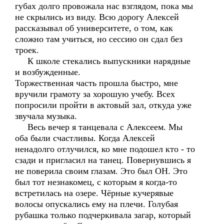
губах долго провожала нас взглядом, пока мы
не скрылись из виду. Всю дорогу Алексей
рассказывал об университете, о том, как
сложно там учиться, но сессию он сдал без
троек.
К школе стекались выпускники нарядные
и возбужденные.
Торжественная часть прошла быстро, мне
вручили грамоту за хорошую учебу. Всех
попросили пройти в актовый зал, откуда уже
звучала музыка.
Весь вечер я танцевала с Алексеем. Мы
оба были счастливы. Когда Алексей
ненадолго отлучился, ко мне подошел кто - то
сзади и пригласил на танец. Повернувшись я
не поверила своим глазам. Это был ОН. Это
был тот незнакомец, с которым я когда-то
встретилась на озере. Чёрные кучерявые
волосы опускались ему на плечи. Голубая
рубашка только подчеркивала загар, который