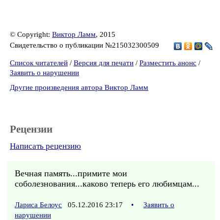
© Copyright:
Виктор Ламм
, 2015
Свидетельство о публикации №215032300509
Список читателей
/
Версия для печати
/
Разместить анонс
/
Заявить о нарушении
Другие произведения автора Виктор Ламм
Рецензии
Написать рецензию
Вечная память...примите мои
соболезнования...каково теперь его любимцам...
Лариса Белоус
05.12.2016 23:17
•
Заявить о
нарушении