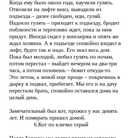
Когда ему было около года, научили гулять.
Отвозили на лифте вниз, выводили из
подъезда – далее свободен, иди, гуляй.
Надоело гулять – приходит к подъезду, бродит
поблизости и терпеливо ждет, пока за ним
придут. Иногда сидел у консьержа и опять же
ждал хозяина. А в подъезде спокойно входил в
лифт, будто так и надо. Его знал весь дом.
Пока был молодой, любил гулять по ночам,
потом перестал – выйдет вечером на два-три
часа, а потом позовешь – бежит откуда-то.
Это летом, а зимой еще проще – покричишь в
дырку в подвал, прибегает. Мы его и на дачу
перестали брать, спокойно оставался дома на
целый день.
Замечательный был кот, прожил у нас девять
лет. И помирать пришел домой.
6.Кот по кличке серый