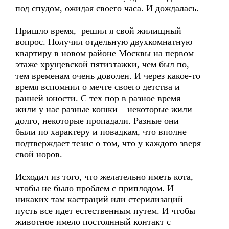
под спудом, ожидая своего часа. И дождалась.
Пришло время, решил я свой жилищный
вопрос. Получил отдельную двухкомнатную
квартиру в новом районе Москвы на первом
этаже хрущевской пятиэтажки, чем был по,
тем временам очень доволен. И через какое-то
время вспомнил о мечте своего детства и
ранней юности. С тех пор в разное время
жили у нас разные кошки – некоторые жили
долго, некоторые пропадали. Разные они
были по характеру и повадкам, что вполне
подтверждает тезис о том, что у каждого зверя
свой норов.
Исходил из того, что желательно иметь кота,
чтобы не было проблем с приплодом. И
никаких там кастраций или стерилизаций –
пусть все идет естественным путем. И чтобы
животное имело постоянный контакт с