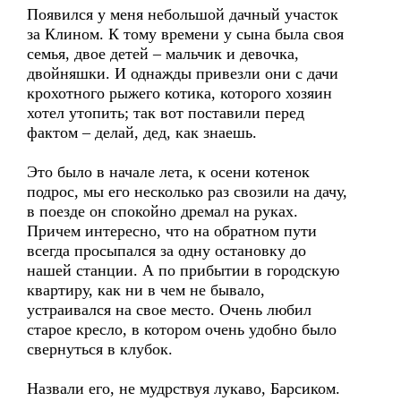
Появился у меня небольшой дачный участок
за Клином. К тому времени у сына была своя
семья, двое детей – мальчик и девочка,
двойняшки. И однажды привезли они с дачи
крохотного рыжего котика, которого хозяин
хотел утопить; так вот поставили перед
фактом – делай, дед, как знаешь.
Это было в начале лета, к осени котенок
подрос, мы его несколько раз свозили на дачу,
в поезде он спокойно дремал на руках.
Причем интересно, что на обратном пути
всегда просыпался за одну остановку до
нашей станции. А по прибытии в городскую
квартиру, как ни в чем не бывало,
устраивался на свое место. Очень любил
старое кресло, в котором очень удобно было
свернуться в клубок.
Назвали его, не мудрствуя лукаво, Барсиком.