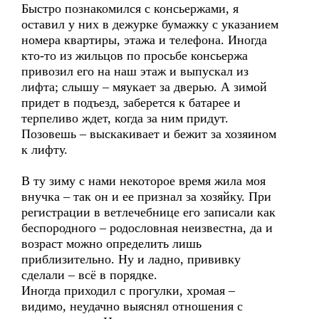
Быстро познакомился с консьержами, я
оставил у них в дежурке бумажку с указанием
номера квартиры, этажа и телефона. Иногда
кто-то из жильцов по просьбе консьержа
привозил его на наш этаж и выпускал из
лифта; слышу – мяукает за дверью. А зимой
придет в подъезд, заберется к батарее и
терпеливо ждет, когда за ним придут.
Позовешь – выскакивает и бежит за хозяином
к лифту.
В ту зиму с нами некоторое время жила моя
внучка – так он и ее признал за хозяйку. При
регистрации в ветлечебнице его записали как
беспородного – родословная неизвестна, да и
возраст можно определить лишь
приблизительно. Ну и ладно, прививку
сделали – всё в порядке.
Иногда приходил с прогулки, хромая –
видимо, неудачно выяснял отношения с