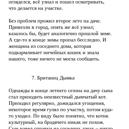
огляделся, всё узнал и пошел осматривать,
что делается на участке.
Без проблем прожил второе лето на даче.
Привезли в город, опять же всё узнал;
казалось бы, будет аналогично прошлой зиме.
А где-то в конце зимы пропал бесследно. И
женщина из соседнего дома, которая
подкармливает ничейных кошек и знала
нашего, тоже ничего не могла сообщить.
7. Британец Дымка
Однажды в конце летнего сезона на дачу сына
стал приходить неизвестный дымчатый кот.
Приходил регулярно, дожидался угощения,
некоторое время гулял по участку, потом куда-
то уходил. По виду было понятно, что котик
культурный, на бродячего никак не похож.
Сын навел справки на соседних дачах – никто