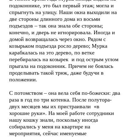
подоконнике, это был первый этаж; могла и
спрыгнуть на улицу. Наши окна выходили на
две стороны длинного дома из восьми
подъездов – так она знала обе стороны;
конечно, и дверь не игнорировала. Иногда и
домой возвращалась через окно. Рядом с
козырьком подъезда росло дерево; Мурка
карабкалась на это дерево, по ветке
перебиралась на козырек и под острым углом
прыгала на подоконник. Причем не боялась
проделывать такой трюк, даже будучи в
положении.
С потомством – она вела себя по-божески: два
раза в год по три котенка. После полутора-
двух месяцев мы их пристраивали «в
хорошие руки». На моей работе сотрудники
нашу кошку знали, поскольку иногда
собирались у меня на квартире на
мероприятия, сейчас именуемые