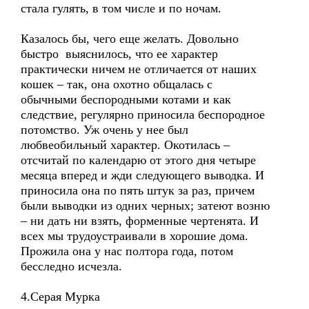
стала гулять, в том числе и по ночам.
Казалось бы, чего еще желать. Довольно
быстро выяснилось, что ее характер
практически ничем не отличается от наших
кошек – так, она охотно общалась с
обычными беспородными котами и как
следствие, регулярно приносила беспородное
потомство. Уж очень у нее был
любвеобильный характер. Окотилась –
отсчитай по календарю от этого дня четыре
месяца вперед и жди следующего выводка. И
приносила она по пять штук за раз, причем
были выводки из одних черных; затеют возню
– ни дать ни взять, форменные чертенята. И
всех мы трудоустраивали в хорошие дома.
Прожила она у нас полтора года, потом
бесследно исчезла.
4.Серая Мурка