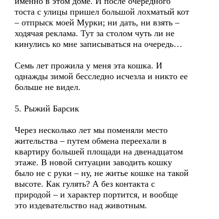
именно в этом доме. И после очередного
тоста с улицы пришел большой лохматый кот
– отпрыск моей Мурки; ни дать, ни взять –
ходячая реклама. Тут за столом чуть ли не
кинулись ко мне записываться на очередь…
Семь лет прожила у меня эта кошка. И
однажды зимой бесследно исчезла и никто ее
больше не видел.
5. Рыжий Барсик
Через несколько лет мы поменяли место
жительства – путем обмена переехали в
квартиру большей площади на двенадцатом
этаже. В новой ситуации заводить кошку
было не с руки – ну, не житье кошке на такой
высоте. Как гулять? А без контакта с
природой – и характер портится, и вообще
это издевательство над животным.