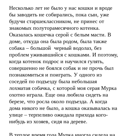
Несколько лет не было у нас кошки и вроде
бы заводить не собирались, пока сын, уже
будучи старшеклассником, не принес от
знакомых полуторамесячного котенка.
Оказалась кошечка серой с белым масти. В
доме, откуда она была родом, была также
собака – большой черный водолаз, без
проблем уживавшийся с кошками. И поэтому,
когда котенок подрос и научился гулять,
совершенно не боялся собак и не прочь был
познакомиться и поиграть. У одного из
соседей по подъезду была небольшая
лохматая собачка, с которой моя серая Мурка
охотно играла. Еще она любила сидеть на
березе, что росла около подъезда. А когда
дома никого не было, а кошка оказывалась на
улице – терпеливо ожидала прихода кого-
нибудь из хозяев, сидя на дереве.
В теплое время года Мурка иногда сидела на