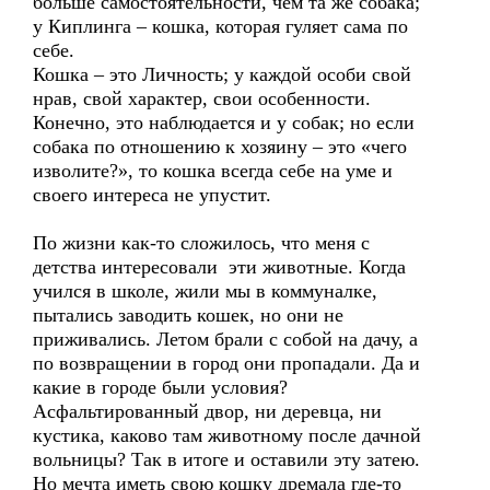
больше самостоятельности, чем та же собака;
у Киплинга – кошка, которая гуляет сама по
себе.
Кошка – это Личность; у каждой особи свой
нрав, свой характер, свои особенности.
Конечно, это наблюдается и у собак; но если
собака по отношению к хозяину – это «чего
изволите?», то кошка всегда себе на уме и
своего интереса не упустит.
По жизни как-то сложилось, что меня с
детства интересовали эти животные. Когда
учился в школе, жили мы в коммуналке,
пытались заводить кошек, но они не
приживались. Летом брали с собой на дачу, а
по возвращении в город они пропадали. Да и
какие в городе были условия?
Асфальтированный двор, ни деревца, ни
кустика, каково там животному после дачной
вольницы? Так в итоге и оставили эту затею.
Но мечта иметь свою кошку дремала где-то