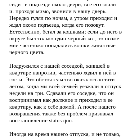
сидит в подъезде около двери; все его знали
и, проходя мимо, звонили в нашу дверь.
Нередко гулял по ночам, а утром приходил и
ждал около подъезда, когда его позовут.
Естественно, бегал за кошками; если до него в
округе был только один черный кот, то позже
мне частенько попадались кошки животные
черного цвета.
Подружился с нашей соседкой, жившей в
квартире напротив, частенько ходил в ней в
гости. Это обстоятельство оказалось кстати
летом, когда мы всей семьей уезжали в отпуск
недели на три. Сдавали его соседке, что он
воспринимал как должное и приходил в ее
квартиру, как к себе домой. А после нашего
возвращения также без проблем признавал
восстановление status quo.
Иногда на время нашего отпуска, и не только,