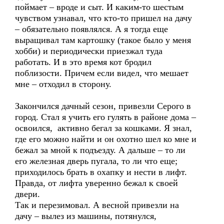
поймает – вроде и сыт. И каким-то шестым
чувством узнавал, что кто-то пришел на дачу
– обязательно появлялся. А я тогда еще
выращивал там картошку (такое было у меня
хобби) и периодически приезжал туда
работать. И в это время кот бродил
поблизости. Причем если видел, что мешает
мне – отходил в сторону.
Закончился дачный сезон, привезли Серого в
город. Стал я учить его гулять в районе дома –
освоился, активно бегал за кошками. Я знал,
где его можно найти и он охотно шел ко мне и
бежал за мной к подъезду. А дальше – то ли
его железная дверь пугала, то ли что еще;
приходилось брать в охапку и нести в лифт.
Правда, от лифта уверенно бежал к своей
двери.
Так и перезимовал. А весной привезли на
дачу – вылез из машины, потянулся,