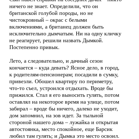
ничего не знает. Определили, что он
британской голубой породы, но не
чистокровный – окрас с белыми
включениями, а британец должен быть
исключительно дымчатым. Ни на одну кличку
не реагирует, решили назвать Дымкой.
Постепенно привык.
Лето, а следовательно, и дачный сезон
кончается – куда девать? Ясное дело, в город,
к родителям-пенсионерам; посадили в сумку,
привезли. Обошел квартиру по периметру,
что-то съел, устроился отдыхать. Вроде бы
прижился. Стал я его выносить гулять, потом
оставлял на некоторое время на улице, потом
забирал – вроде бы ничего, далеко не уходит,
дом запомнил, на зов идет. За тыльной
стороной нашего дома – лужайка и открытая
автостоянка, место спокойное, еще Барсик
любил там гулять; и Дымка это место освоил.