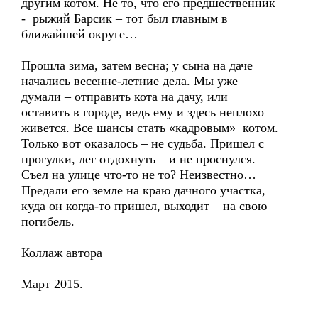
другим котом. Не то, что его предшественник
- рыжий Барсик – тот был главным в
ближайшей округе…
Прошла зима, затем весна; у сына на даче
начались весенне-летние дела. Мы уже
думали – отправить кота на дачу, или
оставить в городе, ведь ему и здесь неплохо
живется. Все шансы стать «кадровым» котом.
Только вот оказалось – не судьба. Пришел с
прогулки, лег отдохнуть – и не проснулся.
Съел на улице что-то не то? Неизвестно…
Предали его земле на краю дачного участка,
куда он когда-то пришел, выходит – на свою
погибель.
Коллаж автора
Март 2015.