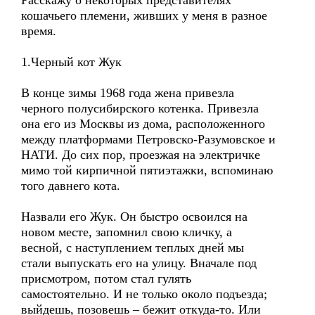
Расскажу о некоторых представителях
кошачьего племени, живших у меня в разное
время.
1.Черный кот Жук
В конце зимы 1968 года жена привезла
черного полусибирского котенка. Привезла
она его из Москвы из дома, расположенного
между платформами Петровско-Разумовское и
НАТИ. До сих пор, проезжая на электричке
мимо той кирпичной пятиэтажки, вспоминаю
того давнего кота.
Назвали его Жук. Он быстро освоился на
новом месте, запомнил свою кличку, а
весной, с наступлением теплых дней мы
стали выпускать его на улицу. Вначале под
присмотром, потом стал гулять
самостоятельно. И не только около подъезда;
выйдешь, позовешь – бежит откуда-то. Или