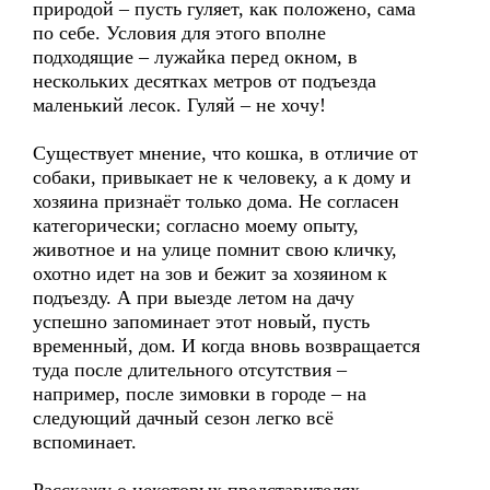
природой – пусть гуляет, как положено, сама
по себе. Условия для этого вполне
подходящие – лужайка перед окном, в
нескольких десятках метров от подъезда
маленький лесок. Гуляй – не хочу!
Существует мнение, что кошка, в отличие от
собаки, привыкает не к человеку, а к дому и
хозяина признаёт только дома. Не согласен
категорически; согласно моему опыту,
животное и на улице помнит свою кличку,
охотно идет на зов и бежит за хозяином к
подъезду. А при выезде летом на дачу
успешно запоминает этот новый, пусть
временный, дом. И когда вновь возвращается
туда после длительного отсутствия –
например, после зимовки в городе – на
следующий дачный сезон легко всё
вспоминает.