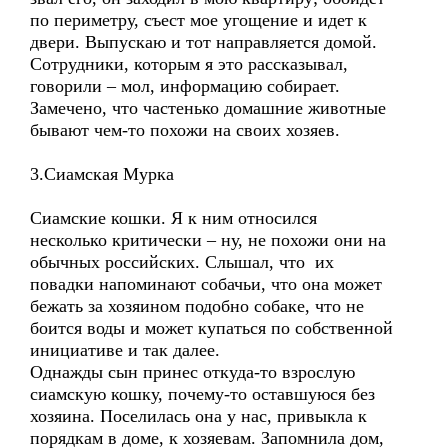
по периметру, съест мое угощение и идет к
двери. Выпускаю и тот направляется домой.
Сотрудники, которым я это рассказывал,
говорили – мол, информацию собирает.
Замечено, что частенько домашние животные
бывают чем-то похожи на своих хозяев.
3.Сиамская Мурка
Сиамские кошки. Я к ним относился
несколько критически – ну, не похожи они на
обычных российских. Слышал, что их
повадки напоминают собачьи, что она может
бежать за хозяином подобно собаке, что не
боится воды и может купаться по собственной
инициативе и так далее.
Однажды сын принес откуда-то взрослую
сиамскую кошку, почему-то оставшуюся без
хозяина. Поселилась она у нас, привыкла к
порядкам в доме, к хозяевам. Запомнила дом,