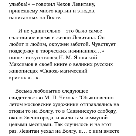
улыбка!» – говорил Чехов Левитану,
привезшему много картин и этюдов,
написанных на Волге.
И не удивительно – это было самое
счастливое время в жизни Левитана. Он
любит и любим, окружен заботой. Чувствует
поддержку в творческих начинаниях…» –
пишет искусствовед Н. М. Яновский-
Максимов в своей книге о великих русских
живописцах «Сквозь магический
кристалл…».
Весьма любопытно следующее
свидетельство М. П. Чехова: "Обыкновенно
летом московские художники отправлялись на
этюды то на Волгу, то в Саввинскую слободу,
около Звенигорода, и жили там коммуной
целыми месяцами. Так случилось и на этот
раз. Левитан уехал на Волгу, и… с ним вместе