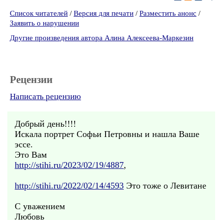
Список читателей
/
Версия для печати
/
Разместить анонс
/
Заявить о нарушении
Другие произведения автора Алина Алексеева-Маркезин
Рецензии
Написать рецензию
Добрый день!!!!
Искала портрет Софьи Петровны и нашла Ваше
эссе.
Это Вам
http://stihi.ru/2023/02/19/4887
,
http://stihi.ru/2022/02/14/4593
Это тоже о Левитане
С уважением
Любовь