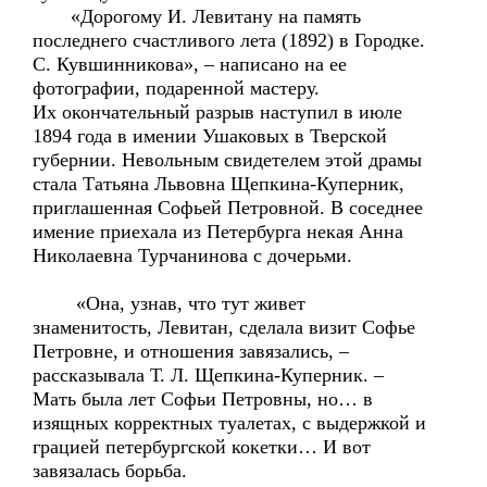
«Дорогому И. Левитану на память
последнего счастливого лета (1892) в Городке.
С. Кувшинникова», – написано на ее
фотографии, подаренной мастеру.
Их окончательный разрыв наступил в июле
1894 года в имении Ушаковых в Тверской
губернии. Невольным свидетелем этой драмы
стала Татьяна Львовна Щепкина-Куперник,
приглашенная Софьей Петровной. В соседнее
имение приехала из Петербурга некая Анна
Николаевна Турчанинова с дочерьми.
«Она, узнав, что тут живет
знаменитость, Левитан, сделала визит Софье
Петровне, и отношения завязались, –
рассказывала Т. Л. Щепкина-Куперник. –
Мать была лет Софьи Петровны, но… в
изящных корректных туалетах, с выдержкой и
грацией петербургской кокетки… И вот
завязалась борьба.