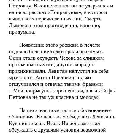
Петровну. В конце концов он не удержался и
написал рассказ «Попрыгунья», в котором
вывел всех перечисленных лиц. Смерть
Дымова в этом произведении, конечно,
придумана.
Появление этого рассказа в печати
подняло большие толки среди знакомых.
Одни стали осуждать Чехова за слишком
прозрачные намеки, другие злорадно
прихихикивали. Левитан напустил на себя
мрачность. Антон Павлович только
отшучивался и отвечал такими фразами:
– Моя попрыгунья хорошенькая, а ведь Софья
Петровна не так уж красива и молода».
На писателя посыпались обоснованные
обвинения. Больше всех обиделись Левитан и
Кувшинникова. Исаак Ильич даже стал
обсуждать с друзьями условия возможной