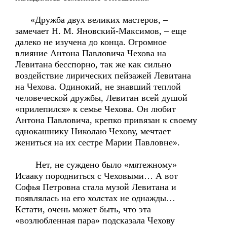
«Дружба двух великих мастеров, –
замечает Н. М. Яновский-Максимов, – еще
далеко не изучена до конца. Огромное
влияние Антона Павловича Чехова на
Левитана бесспорно, так же как сильно
воздействие лирических пейзажей Левитана
на Чехова. Одинокий, не знавший теплой
человеческой дружбы, Левитан всей душой
«прилепился» к семье Чехова. Он любит
Антона Павловича, крепко привязан к своему
однокашнику Николаю Чехову, мечтает
жениться на их сестре Марии Павловне».
Нет, не суждено было «мятежному»
Исааку породниться с Чеховыми… А вот
Софья Петровна стала музой Левитана и
появлялась на его холстах не однажды…
Кстати, очень может быть, что эта
«возлюбленная пара» подсказала Чехову