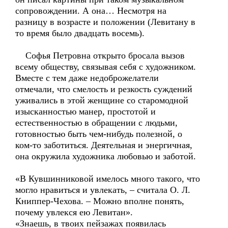
сопровождении. А она… Несмотря на
разницу в возрасте и положении (Левитану в
то время было двадцать восемь).
Софья Петровна открыто бросала вызов
всему обществу, связывая себя с художником.
Вместе с тем даже недоброжелатели
отмечали, что смелость и резкость суждений
уживались в этой женщине со старомодной
изысканностью манер, простотой и
естественностью в обращении с людьми,
готовностью быть чем-нибудь полезной, о
ком-то заботиться. Деятельная и энергичная,
она окружила художника любовью и заботой.
«В Кувшинниковой имелось много такого, что
могло нравиться и увлекать, – считала О. Л.
Книппер-Чехова. – Можно вполне понять,
почему увлекся ею Левитан».
«Знаешь, в твоих пейзажах появилась