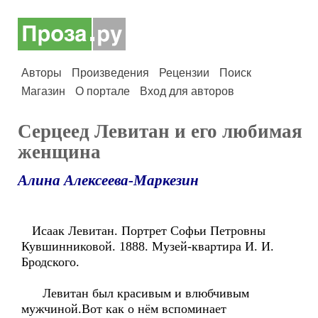
Авторы
Произведения
Рецензии
Поиск
Магазин
О портале
Вход для авторов
Серцеед Левитан и его любимая
женщина
Алина Алексеева-Маркезин
Исаак Левитан. Портрет Софьи Петровны
Кувшинниковой. 1888. Музей-квартира И. И.
Бродского.
Левитан был красивым и влюбчивым
мужчиной.Вот как о нём вспоминает