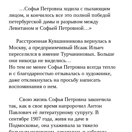
…Софья Петровна ходила с пылающим
лицом, и кончилось все это полной победой
петербургской дамы и разрывом между
Левитаном и Софьей Петровной…»
Расстроенная Кувшинникова вернулась в
Москву, а предприимчивый Исаак Ильич
переселился в имение Турчаниновых. Больше
они никогда не виделись…
Но тем не менее Софья Петровна всегда тепло
и с благодарностью отзывалась о художнике,
даже откликнулась на просьбу написать
воспоминания о нем.
Свою жизнь Софья Петровна закончила
так, как в свое время напророчил Антон
Павлович её литературному супругу. В
сентябре 1907 года, живя на даче в
Подмосковье, она ухаживала за тяжело
больным человеком, заразилась и заболела