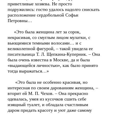
приветливые хозяева. Не просто
подружились: гостю удалось надолго снискать
расположение сердобольной Софьи
Петровны…
«Это была женщина лет за сорок,
некрасивая, со смуглым лицом мулатки, с
вьющимися темными волосами… и с
великолепной фигурой, – такой увидела ее
писательница Т. Л. Щепкина-Куперник. – Она
была очень известна в Москве, да и была
«выдающейся личностью», как было принято
тогда выражаться…»
«Это была не особенно красивая, но
интересная по своим дарованиям женщина, –
вторит ей М. П. Чехов. – Она прекрасно
одевалась, умея из кусочков сшить себе
изящный туалет, и обладала счастливым
даром придать красоту и уют даже самому