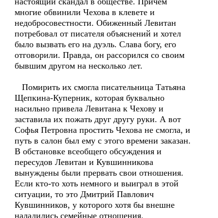
настоящий скандал в обществе. Причем
многие обвинили Чехова в клевете и
недобросовестности. Обиженный Левитан
потребовал от писателя объяснений и хотел
было вызвать его на дуэль. Слава богу, его
отговорили. Правда, он рассорился со своим
бывшим другом на несколько лет.
Помирить их смогла писательница Татьяна
Щепкина-Куперник, которая буквально
насильно привела Левитана к Чехову и
заставила их пожать друг другу руки. А вот
Софья Петровна простить Чехова не смогла, и
путь в салон был ему с этого времени заказан.
В обстановке всеобщего обсуждения и
пересудов Левитан и Кувшинникова
вынуждены были прервать свои отношения.
Если кто-то хоть немного и выиграл в этой
ситуации, то это Дмитрий Павлович
Кувшинников, у которого хотя бы внешне
наладились семейные отношения.