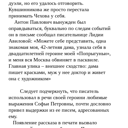
дуэли, но его удалось отговорить.
Кувшинникова же просто перестала
принимать Чехова у себя.
Антон Павлович вынужден был
оправдываться, буквально по следам событий
он в письме сообщал писательнице Лидии
Авиловой: «Можете себе представить, одна
знакомая моя, 42-летняя дама, узнала себя в
двадцатилетней героине моей «Попрыгуньи»,
и меня вся Москва обвиняет в пасквиле.
Главная улика – внешнее сходство: дама
пишет красками, муж у нее доктор и живет
она с художником»
Следует подчеркнуть, что писатель
использовал в речи своей героини любимые
выражения Софьи Петровны, почти дословно
привел выдержки из ее писем, адресованных
ему.
Появление рассказа в печати вызвало