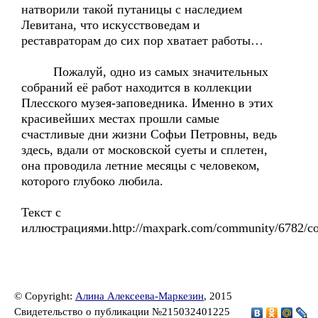
натворили такой путаницы с наследием
Левитана, что искусствоведам и
реставраторам до сих пор хватает работы…
Пожалуй, одно из самых значительных
собраний её работ находится в коллекции
Плесского музея-заповедника. Именно в этих
красивейших местах прошли самые
счастливые дни жизни Софьи Петровны, ведь
здесь, вдали от московской суеты и сплетен,
она проводила летние месяцы с человеком,
которого глубоко любила.
Текст с
иллюстрациями.http://maxpark.com/community/6782/co
© Copyright:
Алина Алексеева-Маркезин
, 2015
Свидетельство о публикации №215032401225