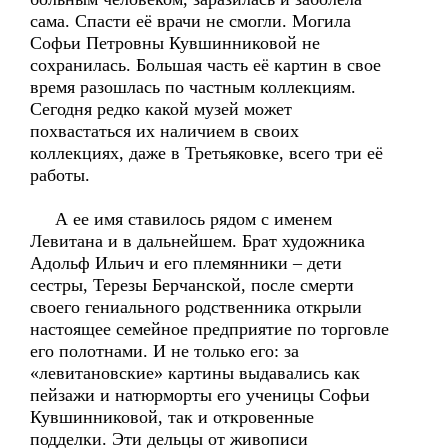
сама. Спасти её врачи не смогли. Могила
Софьи Петровны Кувшинниковой не
сохранилась. Большая часть её картин в свое
время разошлась по частным коллекциям.
Сегодня редко какой музей может
похвастаться их наличием в своих
коллекциях, даже в Третьяковке, всего три её
работы.
А ее имя ставилось рядом с именем
Левитана и в дальнейшем. Брат художника
Адольф Ильич и его племянники – дети
сестры, Терезы Берчанской, после смерти
своего гениального родственника открыли
настоящее семейное предприятие по торговле
его полотнами. И не только его: за
«левитановские» картины выдавались как
пейзажи и натюрморты его ученицы Софьи
Кувшинниковой, так и откровенные
подделки. Эти дельцы от живописи