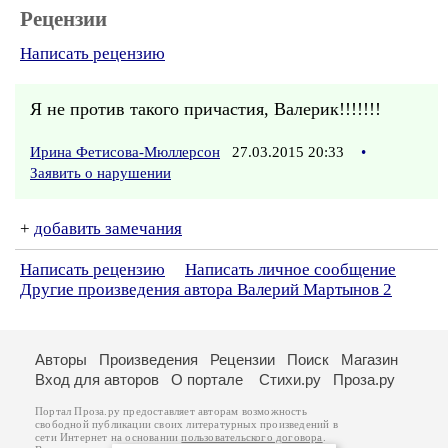
Рецензии
Написать рецензию
Я не против такого причастия, Валерик!!!!!!!
Ирина Фетисова-Мюллерсон
27.03.2015 20:33
•
Заявить о нарушении
+
добавить замечания
Написать рецензию
Написать личное сообщение
Другие произведения автора Валерий Мартынов 2
Авторы
Произведения
Рецензии
Поиск
Магазин
Вход для авторов
О портале
Стихи.ру
Проза.ру
Портал Проза.ру предоставляет авторам возможность
свободной публикации своих литературных произведений в
сети Интернет на основании
пользовательского договора
.