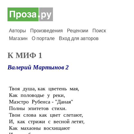
Авторы
Произведения
Рецензии
Поиск
Магазин
О портале
Вход для авторов
К МИФ 1
Валерий Мартынов 2
Твоя душа, как цветень мая,
Как половодье у реки,
Маэстро Рубенса - "Даная"
Полны эпитетов стихи.
Твои слова как цвет слетают,
И, как стрижи с весной летят,
Как махаоны восхищают