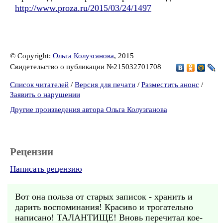
http://www.proza.ru/2015/03/24/1497
© Copyright:
Ольга Колузганова
, 2015
Свидетельство о публикации №215032701708
Список читателей
/
Версия для печати
/
Разместить анонс
/
Заявить о нарушении
Другие произведения автора Ольга Колузганова
Рецензии
Написать рецензию
Вот она польза от старых записок - хранить и
дарить воспоминания! Красиво и трогательно
написано! ТАЛАНТИЩЕ! Вновь перечитал кое-