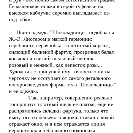
Ее маленькая ножка в серой туфельке на
высоком каблучке скромно выглядывает из-
под юбки.
Цвета одежды "Шоколадницы" подобраны
Ж.-Э. Лиотаром в мягкой гармонии:
серебристо-серая юбка, золотистый корсаж,
сияющий белизной фартук, прозрачная белая
косынка и свежий шелковый чепчик -
розовый и нежный, как лепесток розы...
Художник с присущей ему точностью ни на
черточку не отступает от самого детального
воспроизведения формы тела "Шоколадницы"
и ее одежды.
Так, например, совершенно реально
топорщится плотный шелк ее платья; еще не
распрямились складки фартука, только что
вынутого из бельевого ящика; стакан с водой
отражает окно, и в нем отражается линия
верхнего края небольшого подносика.