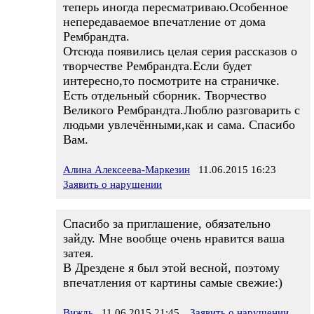
теперь иногда пересматриваю.Особенное
непередаваемое впечатление от дома
Рембрандта.
Отсюда появились целая серия рассказов о
творчестве Рембрандта.Если будет
интересно,то посмотрите на страничке.
Есть отдельный сборник. Творчество
Великого Рембрандта.Люблю разговарить с
людьми увлечёнными,как и сама. Спасибо
Вам.
Алина Алексеева-Маркезин
11.06.2015 16:23
Заявить о нарушении
Спасибо за приглашение, обязательно
зайду. Мне вообще очень нравится ваша
затея.
В Дрездене я был этой весной, поэтому
впечатления от картины самые свежие:)
Виждь
11.06.2015 21:45
Заявить о нарушении