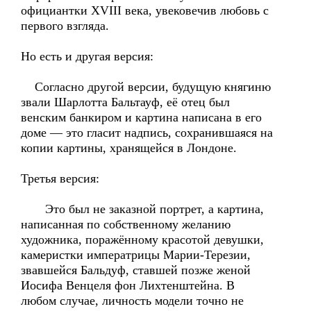
официантки XVIII века, увековечив любовь с
первого взгляда.
Но есть и другая версия:
Согласно другой версии, будущую княгиню
звали Шарлотта Бальтауф, её отец был
венским банкиром и картина написана в его
доме — это гласит надпись, сохранившаяся на
копии картины, хранящейся в Лондоне.
Третья версия:
Это был не заказной портрет, а картина,
написанная по собственному желанию
художника, поражённому красотой девушки,
камеристки императрицы Марии-Терезии,
звавшейся Бальдуф, ставшей позже женой
Иосифа Венцеля фон Лихтенштейна. В
любом случае, личность модели точно не