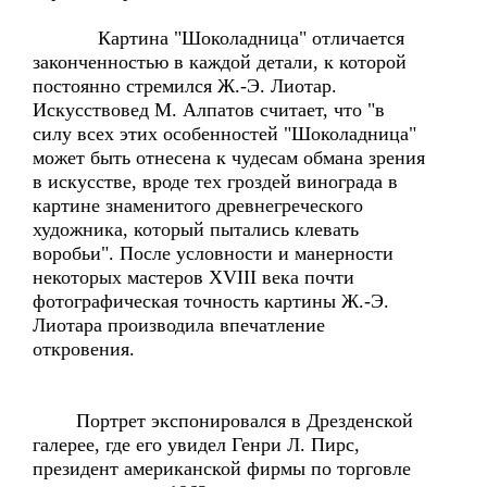
Картина "Шоколадница" отличается
законченностью в каждой детали, к которой
постоянно стремился Ж.-Э. Лиотар.
Искусствовед М. Алпатов считает, что "в
силу всех этих особенностей "Шоколадница"
может быть отнесена к чудесам обмана зрения
в искусстве, вроде тех гроздей винограда в
картине знаменитого древнегреческого
художника, который пытались клевать
воробьи". После условности и манерности
некоторых мастеров XVIII века почти
фотографическая точность картины Ж.-Э.
Лиотара производила впечатление
откровения.
Портрет экспонировался в Дрезденской
галерее, где его увидел Генри Л. Пирс,
президент американской фирмы по торговле