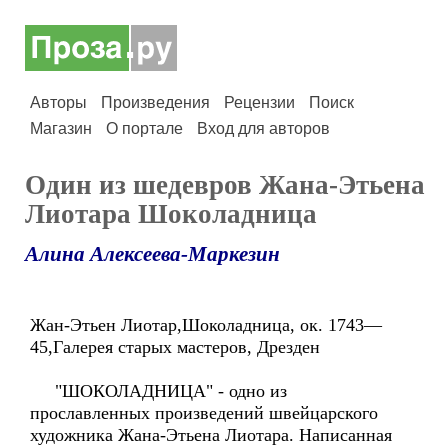
Авторы
Произведения
Рецензии
Поиск
Магазин
О портале
Вход для авторов
Один из шедевров Жана-Этьена
Лиотара Шоколадница
Алина Алексеева-Маркезин
Жан-Этьен Лиотар,Шоколадница, ок. 1743—
45,Галерея старых мастеров, Дрезден
"ШОКОЛАДНИЦА" - одно из
прославленных произведений швейцарского
художника Жана-Этьена Лиотара. Написанная