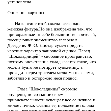
установлена.
Описание картины.
На картине изображена всего одна
женская фигура.Но она изображена так, что
привораживает к себе большинство зрителей,
посещающих знаменитую галерею в
Дрездене. Ж.-Э. Лиотар сумел придать
картине характер жанровой сценки. Перед
"Шоколадницей" - свободное пространство,
поэтому впечатление складывается такое, что
модель будто не позирует художнику, а
проходит перед зрителем мелкими шажками,
заботливо и осторожно неся поднос.
Глаза "Шоколадницы" скромно
опущены, но сознание своем
привлекательности освещает все ее нежное и
милое личико. Осанка ее, положение головы
и рук - все полно самой естественной грации.