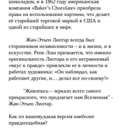
шоколадом, и в 1862 году американская
компания «Baker’s Chocolate» приобрела
права на использование картины, что делает
её старейшей торговой маркой в США и
одной из старейших в мире.
Жан-Этьен Лиотар всегда был
сторонником независимости – и в жизни, и в
искусстве. Рене Лош признается, что именно
оригинальность Лиотара и его несравнимый
«вкус к правде» привлекли ее в личности и
работах художника: «Он наблюдал, как
работают другие, и… делал все по-своему!»
"Живопись – зеркало всего самого
прекрасного, что предлагает нам Вселенная" -
Жан-Этьен Лиотар.
Как по вашему,какая версия наиболее
правдоподобная?