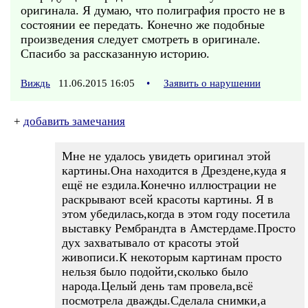
оригинала. Я думаю, что полиграфия просто не в
состоянии ее передать. Конечно же подобные
произведения следует смотреть в оригинале.
Спасибо за рассказанную историю.
Виждь
11.06.2015 16:05
•
Заявить о нарушении
+
добавить замечания
Мне не удалось увидеть оригинал этой
картины.Она находится в Дрездене,куда я
ещё не ездила.Конечно иллюстрации не
раскрывают всей красоты картины. Я в
этом убедилась,когда в этом году посетила
выставку Рембрандта в Амстердаме.Просто
дух захватывало от красоты этой
живописи.К некоторым картинам просто
нельзя было подойти,сколько было
народа.Целый день там провела,всё
посмотрела дважды.Сделала снимки,а