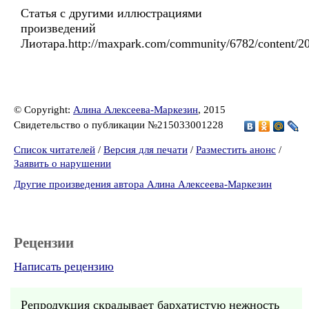
Статья с другими иллюстрациями
произведений
Лиотара.http://maxpark.com/community/6782/content/2
© Copyright:
Алина Алексеева-Маркезин
, 2015
Свидетельство о публикации №215033001228
Список читателей
/
Версия для печати
/
Разместить анонс
/
Заявить о нарушении
Другие произведения автора Алина Алексеева-Маркезин
Рецензии
Написать рецензию
Репродукция скрадывает бархатистую нежность