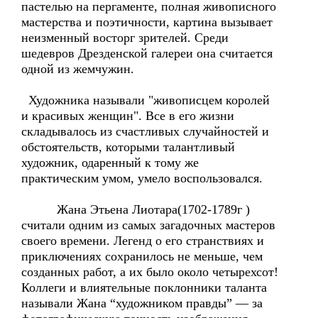
пастелью на пергаменте, полная живописного
мастерства и поэтичности, картина вызывает
неизменный восторг зрителей. Среди
шедевров Дрезденской галереи она считается
одной из жемчужин.
Художника называли "живописцем королей
и красивых женщин". Все в его жизни
складывалось из счастливых случайностей и
обстоятельств, которыми талантливый
художник, одаренный к тому же
практическим умом, умело воспользовался.
Жана Этьена Лиотара(1702-1789г )
считали одним из самых загадочных мастеров
своего времени. Легенд о его странствиях и
приключениях сохранилось не меньше, чем
созданных работ, а их было около четырехсот!
Коллеги и влиятельные поклонники таланта
называли Жана “художником правды” — за