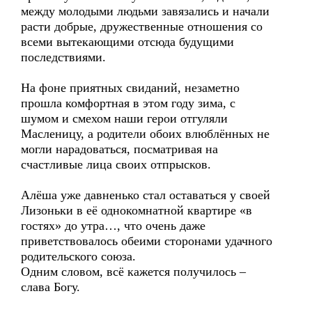
между молодыми людьми завязались и начали
расти добрые, дружественные отношения со
всеми вытекающими отсюда будущими
последствиями.
На фоне приятных свиданий, незаметно
прошла комфортная в этом году зима, с
шумом и смехом наши герои отгуляли
Масленицу, а родители обоих влюблённых не
могли нарадоваться, посматривая на
счастливые лица своих отпрысков.
Алёша уже давненько стал оставаться у своей
Лизоньки в её однокомнатной квартире «в
гостях» до утра…, что очень даже
приветствовалось обеими сторонами удачного
родительского союза.
Одним словом, всё кажется получилось –
слава Богу.