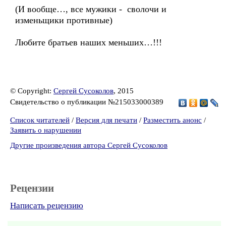
(И вообще…, все мужики - сволочи и
изменьщики противные)
Любите братьев наших меньших…!!!
© Copyright:
Сергей Сусоколов
, 2015
Свидетельство о публикации №215033000389
Список читателей
/
Версия для печати
/
Разместить анонс
/
Заявить о нарушении
Другие произведения автора Сергей Сусоколов
Рецензии
Написать рецензию