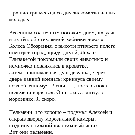
Прошло три месяца со дня знакомства наших
молодых.
Весенним солнечным погожим днём, погуляв
и из тёплой стеклянной кабинки нового
Колеса Обозрения, с высоты птичьего полёта
осмотрев город, придя домой, Лёха с
Елизаветой покормили своих животных и
немножко повалялись в кроватке.
Затем, принимавшая душ девушка, через
дверь ванной комнаты крикнула своему
возлюбленному: - Лёшик…, поставь пока
пельмени вариться. Они там…, внизу, в
морозилке. Я скоро.
Пельмени, это хорошо – подумал Алексей и
открыв дверцу морозильной камеры,
выдвинул нижний пластиковый ящик.
Вот они пельмени.