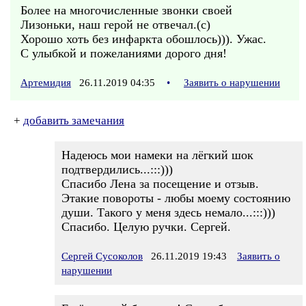
Более на многочисленные звонки своей
Лизоньки, наш герой не отвечал.(с)
Хорошо хоть без инфаркта обошлось))). Ужас.
С улыбкой и пожеланиями дорого дня!
Артемидия
26.11.2019 04:35
•
Заявить о нарушении
+
добавить замечания
Надеюсь мои намеки на лёгкий шок
подтвердились...:::)))
Спасибо Лена за посещение и отзыв.
Этакие повороты - любы моему состоянию
души. Такого у меня здесь немало...:::)))
Спасибо. Целую ручки. Сергей.
Сергей Сусоколов
26.11.2019 19:43
Заявить о
нарушении