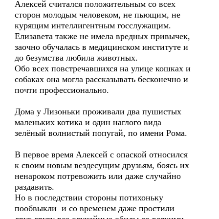
Алексей считался положительным со всех
сторон молодым человеком, не пьющим, не
курящим интеллигентным госслужащим.
Елизавета также не имела вредных привычек,
заочно обучалась в медицинском институте и
до безумства любила животных.
Обо всех повстречавшихся на улице кошках и
собаках она могла рассказывать бесконечно и
почти профессионально.
Дома у Лизоньки проживали два пушистых
маленьких котика и один наглого вида
зелёный волнистый попугай, по имени Рома.
В первое время Алексей с опаской относился
к своим новым вездесущим друзьям, боясь их
ненароком потревожить или даже случайно
раздавить.
Но в последствии стороны потихоньку
пообвыкли и со временем даже простили