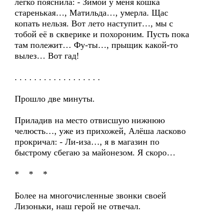
легко пояснила: - Зимой у меня кошка
старенькая…, Матильда…, умерла. Щас
копать нельзя. Вот лето наступит…, мы с
тобой её в скверике и похороним. Пусть пока
там полежит… Фу-ты…, прыщик какой-то
вылез… Вот гад!
. . . . . . . . . . . . . . . . . .
Прошло две минуты.
Приладив на место отвисшую нижнюю
челюсть…, уже из прихожей, Алёша ласково
прокричал: - Ли-иза…, я в магазин по
быстрому сбегаю за майонезом. Я скоро…
* * *
Более на многочисленные звонки своей
Лизоньки, наш герой не отвечал.