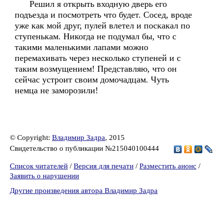
Решил я открыть входную дверь его
подъезда и посмотреть что будет. Сосед, вроде
уже как мой друг, пулей влетел и поскакал по
ступенькам. Никогда не подумал бы, что с
такими маленькими лапами можно
перемахивать через несколько ступеней и с
таким возмущением! Представляю, что он
сейчас устроит своим домочадцам. Чуть
немца не заморозили!
© Copyright:
Владимир Задра
, 2015
Свидетельство о публикации №215040100444
Список читателей
/
Версия для печати
/
Разместить анонс
/
Заявить о нарушении
Другие произведения автора Владимир Задра