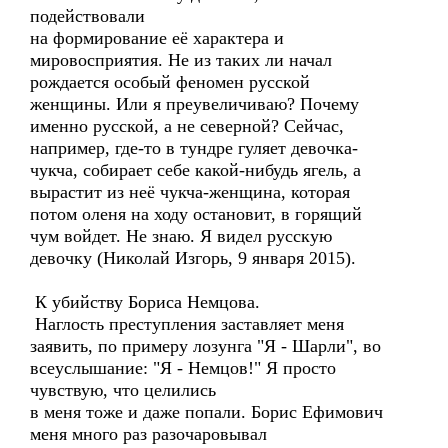
подействовали
на формирование её характера и
мировосприятия. Не из таких ли начал
рождается особый феномен русской
женщины. Или я преувеличиваю? Почему
именно русской, а не северной? Сейчас,
например, где-то в тундре гуляет девочка-
чукча, собирает себе какой-нибудь ягель, а
вырастит из неё чукча-женщина, которая
потом оленя на ходу остановит, в горящий
чум войдет. Не знаю. Я видел русскую
девочку (Николай Изгорь, 9 января 2015).
К убийству Бориса Немцова.
Наглость преступления заставляет меня
заявить, по примеру лозунга "Я - Шарли", во
всеуслышание: "Я - Немцов!" Я просто
чувствую, что целились
в меня тоже и даже попали. Борис Ефимович
меня много раз разочаровывал