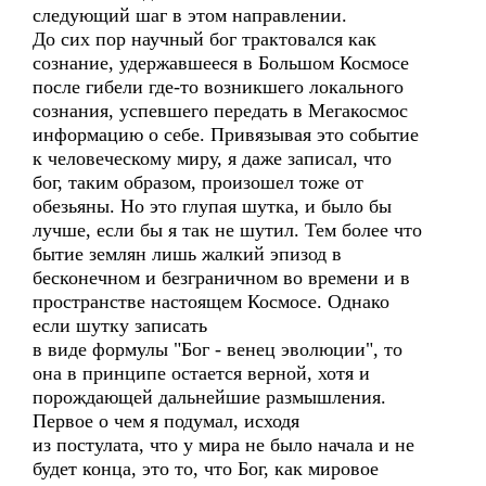
следующий шаг в этом направлении.
До сих пор научный бог трактовался как
сознание, удержавшееся в Большом Космосе
после гибели где-то возникшего локального
сознания, успевшего передать в Мегакосмос
информацию о себе. Привязывая это событие
к человеческому миру, я даже записал, что
бог, таким образом, произошел тоже от
обезьяны. Но это глупая шутка, и было бы
лучше, если бы я так не шутил. Тем более что
бытие землян лишь жалкий эпизод в
бесконечном и безграничном во времени и в
пространстве настоящем Космосе. Однако
если шутку записать
в виде формулы "Бог - венец эволюции", то
она в принципе остается верной, хотя и
порождающей дальнейшие размышления.
Первое о чем я подумал, исходя
из постулата, что у мира не было начала и не
будет конца, это то, что Бог, как мировое