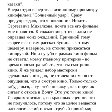
казаки”.
Вчера отдал вечер телевизионному просмотру
кинофильма "Солнечный удар". Сразу
предупреждаю, что я поклонник Никиты
Сергеевича Михалкова, почти все его фильмы
мне нравятся. К сожалению, этот фильм не
оправдал моих ожиданий. Причиной тому
скорее всего сам рассказ Бунина - к этому
шедевру, наверное, не стоило прикасаться
кинорукой. Но и сугубо в рамках кино фильм
не ответил моему главному критерию - во
время просмотра забыть, что ты смотришь
кино. Я же увидел набор мастерски
сделанных эпизодов, не отвлекших меня от
ощущения, что я смотрю кино. Только-только
забудешься, а тут тебе покажут, как поручик
сигает с откоса в Волгу. Это уж точно кино!
Из ярких эпизодов, из красивых сцен целого
не получилось, потому что за целое выдается
идеологический посыл - грубый новый мир