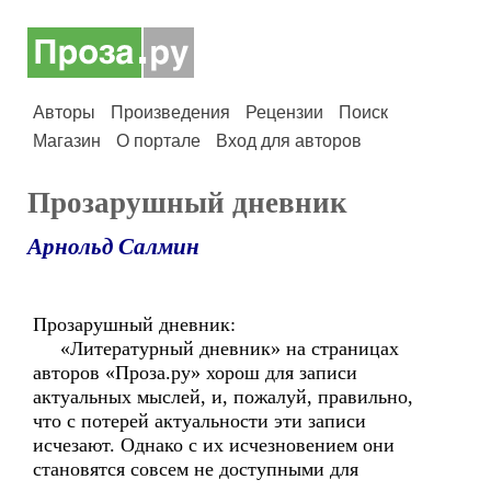
Авторы
Произведения
Рецензии
Поиск
Магазин
О портале
Вход для авторов
Прозарушный дневник
Арнольд Салмин
Прозарушный дневник:
«Литературный дневник» на страницах
авторов «Проза.ру» хорош для записи
актуальных мыслей, и, пожалуй, правильно,
что с потерей актуальности эти записи
исчезают. Однако с их исчезновением они
становятся совсем не доступными для