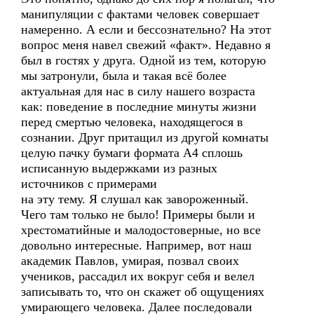
манипуляции с фактами человек совершает
намеренно. А если и бессознательно? На этот
вопрос меня навел свежий «факт». Недавно я
был в гостях у друга. Одной из тем, которую
мы затронули, была и такая всё более
актуальная для нас в силу нашего возраста
как: поведение в последние минуты жизни
перед смертью человека, находящегося в
сознании. Друг притащил из другой комнаты
целую пачку бумаги формата А4 сплошь
исписанную выдержками из разных
источников с примерами
на эту тему. Я слушал как завороженный.
Чего там только не было! Примеры были и
хрестоматийные и малодостоверные, но все
довольно интересные. Например, вот наш
академик Павлов, умирая, позвал своих
учеников, рассадил их вокруг себя и велел
записывать то, что он скажет об ощущениях
умирающего человека. Далее последовали