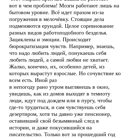
вот в чем проблема! Мозги работают лишь на
бытовом уровне. Всё идет прахом из-за
погружения в мелочёвку. Стоящие дела
подменяются ерундой. Целое соревнование
разных видов работоподобного безделья.
Зациклены и эмоции. Происходит
бюрократизация чувств. Например, знаешь,
что надо любить людей, понукаешь себя
любить людей, а самой любви не хватает.
Жалко, конечно, их, особенно детей, из
которых вырастут взрослые. Но сочувствие ко
всем есть. Иной раз
в непогоду рано утром выглянешь в окно,
увидишь, как из домов выходят в темноту
люди, идут под дождем или в пургу, чтобы
где-то трудиться, и сам чувствуешь себя
дезертиром, хотя ты давно уже пенсионер,
оставивший свой безымянный след в
истории, и даже покусившийся на
писательство. Только вот за прошедший год