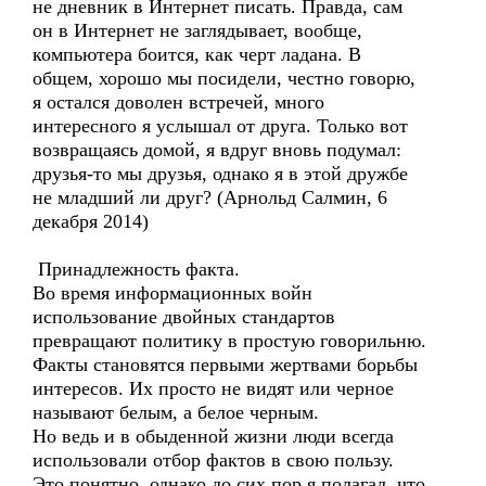
не дневник в Интернет писать. Правда, сам
он в Интернет не заглядывает, вообще,
компьютера боится, как черт ладана. В
общем, хорошо мы посидели, честно говорю,
я остался доволен встречей, много
интересного я услышал от друга. Только вот
возвращаясь домой, я вдруг вновь подумал:
друзья-то мы друзья, однако я в этой дружбе
не младший ли друг? (Арнольд Салмин, 6
декабря 2014)
Принадлежность факта.
Во время информационных войн
использование двойных стандартов
превращают политику в простую говорильню.
Факты становятся первыми жертвами борьбы
интересов. Их просто не видят или черное
называют белым, а белое черным.
Но ведь и в обыденной жизни люди всегда
использовали отбор фактов в свою пользу.
Это понятно, однако до сих пор я полагал, что