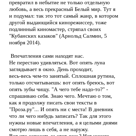
превратил в небытие не только отдельную
любовь, а весь прекрасный Белый мир. Тут я
и подумал: так это тот самый жанр, в котором
другой выдающийся кинорежиссер, тоже
подлинный киномастер, стряпал своих
"Кубанских казаков" (Арнольд Салмин, 5
ноября 2014).
Впечатления сами находят нас.
Не перестаю удивляться. Вот опять луна
заглядывает в окно. День проходит,
весь-весь чем-то занятый. Сплошная рутина,
только отсчитываешь: вот опять бреюсь, вот
опять зубы чищу. "А чего тебе надо-то?" -
спрашиваю себя. Знаю чего. Мечтаю о том,
как я продолжу писать свои тексты в
"Проза.ру"... И опять ни с места! В дневник
что ли чего нибудь записать? Так для этого
нужны новые впечатления, а я целыми днями
смотрю лишь в себя, а не наружу.