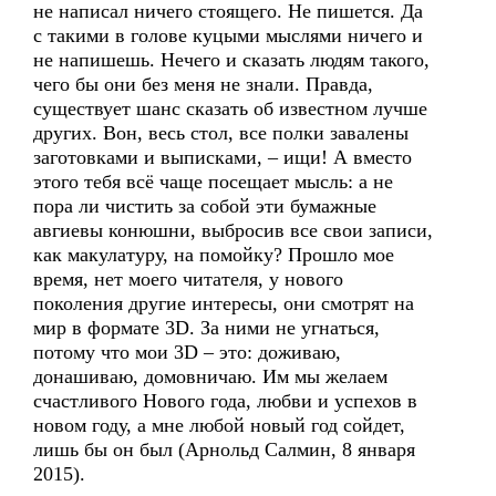
не написал ничего стоящего. Не пишется. Да
с такими в голове куцыми мыслями ничего и
не напишешь. Нечего и сказать людям такого,
чего бы они без меня не знали. Правда,
существует шанс сказать об известном лучше
других. Вон, весь стол, все полки завалены
заготовками и выписками, – ищи! А вместо
этого тебя всё чаще посещает мысль: а не
пора ли чистить за собой эти бумажные
авгиевы конюшни, выбросив все свои записи,
как макулатуру, на помойку? Прошло мое
время, нет моего читателя, у нового
поколения другие интересы, они смотрят на
мир в формате 3D. За ними не угнаться,
потому что мои 3D – это: доживаю,
донашиваю, домовничаю. Им мы желаем
счастливого Нового года, любви и успехов в
новом году, а мне любой новый год сойдет,
лишь бы он был (Арнольд Салмин, 8 января
2015).