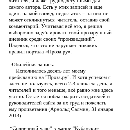
читателя, и даже труднодоступными для
самого автора. Есть у этих записей и еще
один, на мой взгляд, недостаток – на них не
может откликнуться читатель, оставив свой
комментарий. Учитывая всё это, я решил
выборочно задублировать свой прозарушный
дневник среди своих “произведений”.
Надеюсь, что это не нарушает никаких
правил портала «Проза.ру».
Юбилейная запись.
Исполнилось десять лет моему
пребыванию на "Проза.ру". И хотя успехом я
здесь не пользуюсь, всего 2-3 клика за день, а
читателей и того меньше, всё равно мне здесь
уютно. Остается поблагодарить создателей и
руководителей сайта за их труд и пожелать
ему процветания (Арнольд Салмин, 31 января
2013).
“Солнечный удар” в жанре “Кубанские