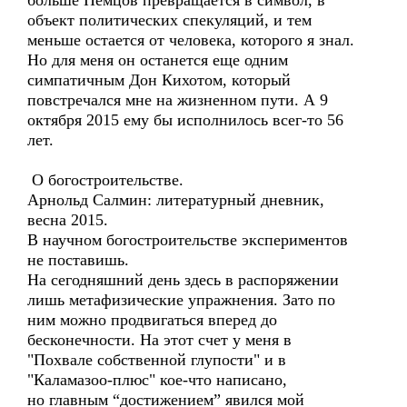
больше Немцов превращается в символ, в
объект политических спекуляций, и тем
меньше остается от человека, которого я знал.
Но для меня он останется еще одним
симпатичным Дон Кихотом, который
повстречался мне на жизненном пути. А 9
октября 2015 ему бы исполнилось всег-то 56
лет.
О богостроительстве.
Арнольд Салмин: литературный дневник,
весна 2015.
В научном богостроительстве экспериментов
не поставишь.
На сегодняшний день здесь в распоряжении
лишь метафизические упражнения. Зато по
ним можно продвигаться вперед до
бесконечности. На этот счет у меня в
"Похвале собственной глупости" и в
"Каламазоо-плюс" кое-что написано,
но главным “достижением” явился мой