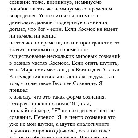
сознание тоже, возникнув, неминуемо
погибнет и так же неминуемо со временем
возродится. Успокоится бы, но мысль
двинулась дальше, подвергнув сомнению
догмат, что бог - един. Если Космос не имеет
ни начала ни конца
не только во времени, но и в пространстве, то
значит возможно одновременное
существование нескольких мировых сознаний
в разных частях Космоса. Если опять шутить,
то в Мире есть место и для Бога и для Аллаха.
Рассуждения невольно заставляют думать о
том, что же такое Высшее Сознание. Я
пришел
к выводу, что это такая форма сознания,
которая лишена понятия "Я", или,
по крайней мере, "Я" не находится в центре
сознания. Перенос "Я" в центр сознания это
уже не мои шутки, а шутки аналогичного
научного мирового Дьявола, если он тоже
каким-то образом возникает. Чем черт не