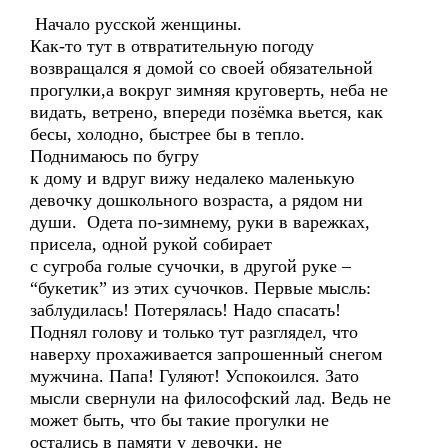
Начало русской женщины.
Как-то тут в отвратительную погоду
возвращался я домой со своей обязательной
прогулки,а вокруг зимняя круговерть, неба не
видать, ветрено, впереди позёмка вьется, как
бесы, холодно, быстрее бы в тепло.
Поднимаюсь по бугру
к дому и вдруг вижу недалеко маленькую
девочку дошкольного возраста, а рядом ни
души. Одета по-зимнему, руки в варежках,
присела, одной рукой собирает
с сугроба голые сучочки, в другой руке –
“букетик” из этих сучочков. Первые мысль:
заблудилась! Потерялась! Надо спасать!
Поднял голову и только тут разглядел, что
наверху прохаживается запрошенный снегом
мужчина. Папа! Гуляют! Успокоился. Зато
мысли свернули на философский лад. Ведь не
может быть, что бы такие прогулки не
остались в памяти у девочки, не