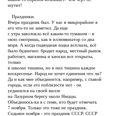
шутит!
Праздники.
Вчера праздник был. У нас в микрорайоне я
его что-то не заметил. Да еще
с утра заволокло всё каким-то туманом – в
окно смотришь, как в иллюминатор со дна
моря. А когда подводная лодка всплыла, всё
было буднично: бродит народ, местный рынок
работает, магазины и киоски все открыты,
только
в школах тишина, но в них тишина каждое
воскресенье. Народ не хочет единения что ли?
Да и как мне объединится, например, с главой
города, если его поблизости нет - он
уединился на своей вилле
на Лазурном берегу около Ниццы.
Объединюсь-ка я с теми, кто будет отмечать
7 ноября. Только это тоже не праздник.
Седьмое ноября - это праздник СССР. СССР