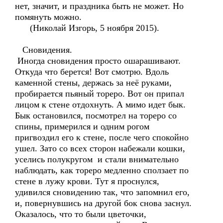
нет, значит, и праздника быть не может. Но
помянуть можно.
(Николай Изгорь, 5 ноября 2015).
Сновидения.
Иногда сновидения просто ошарашивают.
Откуда что берется! Вот смотрю. Вдоль
каменной стены, держась за неё руками,
пробирается пьяный тореро. Вот он припал
лицом к стене отдохнуть. А мимо идет бык.
Бык остановился, посмотрел на тореро со
спины, примерился и одним рогом
пригвоздил его к стене, после чего спокойно
ушел. Зато со всех сторон набежали кошки,
уселись полукругом и стали внимательно
наблюдать, как тореро медленно сползает по
стене в лужу крови. Тут я проснулся,
удивился сновидению так, что запомнил его,
и, повернувшись на другой бок снова заснул.
Оказалось, что то были цветочки,