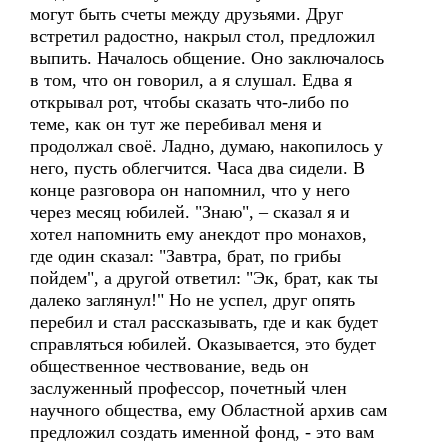
могут быть счеты между друзьями. Друг
встретил радостно, накрыл стол, предложил
выпить. Началось общение. Оно заключалось
в том, что он говорил, а я слушал. Едва я
открывал рот, чтобы сказать что-либо по
теме, как он тут же перебивал меня и
продолжал своё. Ладно, думаю, накопилось у
него, пусть облегчится. Часа два сидели. В
конце разговора он напомнил, что у него
через месяц юбилей. "Знаю", – сказал я и
хотел напомнить ему анекдот про монахов,
где один сказал: "Завтра, брат, по грибы
пойдем", а другой ответил: "Эк, брат, как ты
далеко заглянул!" Но не успел, друг опять
перебил и стал рассказывать, где и как будет
справляться юбилей. Оказывается, это будет
общественное чествование, ведь он
заслуженный профессор, почетный член
научного общества, ему Областной архив сам
предложил создать именной фонд, - это вам