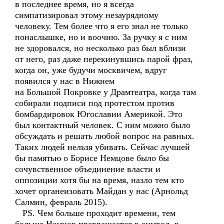
в последнее время, но я всегда
симпатизировал этому незаурядному
человеку. Тем более что я его знал не только
понаслышке, но и воочию. За ручку я с ним
не здоровался, но несколько раз был вблизи
от него, раз даже перекинувшись парой фраз,
когда он, уже будучи москвичем, вдруг
появился у нас в Нижнем
на Большой Покровке у Драмтеатра, когда там
собирали подписи под протестом против
бомбардировок Югославии Америкой. Это
был контактный человек. С ним можно было
обсуждать и решать любой вопрос на равных.
Таких людей нельзя убивать. Сейчас лучшей
бы памятью о Борисе Немцове было бы
сочувственное объединение власти и
оппозиции хотя бы на время, назло тем кто
хочет органеизовать Майдан у нас (Арнольд
Салмин, февраль 2015).
PS. Чем больше проходит времени, тем