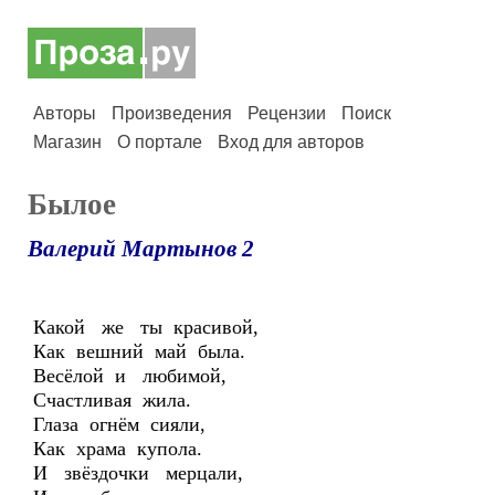
Авторы
Произведения
Рецензии
Поиск
Магазин
О портале
Вход для авторов
Былое
Валерий Мартынов 2
Какой же ты красивой,
Как вешний май была.
Весёлой и любимой,
Счастливая жила.
Глаза огнём сияли,
Как храма купола.
И звёздочки мерцали,