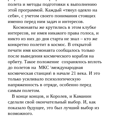
полета и методы подготовки к выполнению
этой программой. Каждый «тянул одеяло на
себя», с учетом своего понимания стоящих
именно перед ним задач и интересов.
Космонавты же крутились в этом клубке
интересов, не имея никакого права голоса, и
никто из них до дня старта не знал – кто же
конкретно полетит в космос. В открытой
печати имя космонавта сообщалось только
после выведения космического корабля на
орбиту. Такое положение сохранялось вплоть
до полетов на МКС \международная
космическая станция\ в начале 21 века. И это
только усиливало психологическую
напряженность в отряде, особенно перед
самым полетом.
В конце концов, и Королев, и Каманин
сделали свой окончательный выбор. И, как
показало будущее, это был лучший выбор из
возможного.