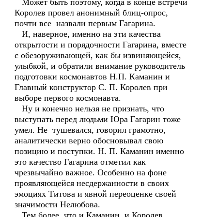
Может быть поэтому, когда в конце встречи
Королев провел анонимный блиц-опрос,
почти все назвали первым Гагарина.
И, наверное, именно на эти качества
открытости и порядочности Гагарина, вместе
с обезоруживающей, как бы извиняющейся,
улыбкой, и обратили внимание руководитель
подготовки космонавтов Н.П. Каманин и
Главный конструктор С. П. Королев при
выборе первого космонавта.
Ну и конечно нельзя не признать, что
выступать перед людьми Юра Гагарин тоже
умел. Не тушевался, говорил грамотно,
аналитически верно обосновывал свою
позицию и поступки. Н. П. Каманин именно
это качество Гагарина отметил как
чрезвычайно важное. Особенно на фоне
проявляющейся несдержанности в своих
эмоциях Титова и явной переоценке своей
значимости Нелюбова.
Тем более, что и Каманин, и Королев