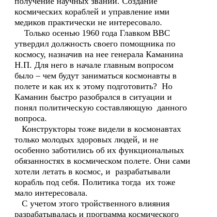
получение научных званий. Создание
космических кораблей и управление ими
медиков практически не интересовало.
Только осенью 1960 года Главком ВВС
утвердил должность своего помощника по
космосу, назначив на нее генерала Каманина
Н.П. Для него в начале главным вопросом
было – чем будут заниматься космонавты в
полете и как их к этому подготовить? Но
Каманин быстро разобрался в ситуации и
понял политическую составляющую данного
вопроса.
Конструкторы тоже видели в космонавтах
только молодых здоровых людей, и не
особенно заботились об их функциональных
обязанностях в космическом полете. Они сами
хотели летать в космос, и разрабатывали
корабль под себя. Политика тогда их тоже
мало интересовала.
С учетом этого тройственного влияния
разрабатывалась и программа космического