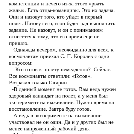
компетенции и нечего из-за этого «рвать
жилы». Есть отцы-командиры. Это их задача.
Они и назовут того, кто уйдет в первый
полет. Назовут его, и он будет рад выполнить
задание. Не назовут, и он с пониманием
отнесется к тому, что его время еще не
пришло.
Однажды вечером, неожиданно для всех, к
космонавтам приехал С. П. Королев с одни
вопросом:
-Кто готов к полету немедленно? Сейчас.
Все космонавты ответили: «Готов».
Возразил только Гагарин.
-В данный момент не готов. Вам ведь нужен
здоровый кандидат на полет, а у меня был
эксперимент на выживание. Нужно время на
восстановление. Завтра буду готов.
А ведь в эксперименте на выживание
участвовал не он один. Да и у других был не
менее напряженный рабочий день.