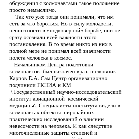
обсуждения с космонавтами такое положение
просто немыслимо.
Так что уже тогда они понимали, что им
есть за что бороться. Но в силу молодости,
неопытности в «подковерной» борьбе, они не
сразу осознали всей важности этого
постановления. В то время никто из них в
полной мере не понимал всей значимости
полета человека в космос.
Начальником Центра подготовки
космонавтов был назначен врач, полковник
Карпов Е.А. Сам Центр организационно
подчинили ГКНИА и КМ
\ Государственный научно-исследовательский
институт авиационной космической
медицины\. Специалисты института видели в
космонавтах объекты широчайших
практических исследований о влиянии
невесомости на человека. И как следствие
многочисленные защиты степеней и