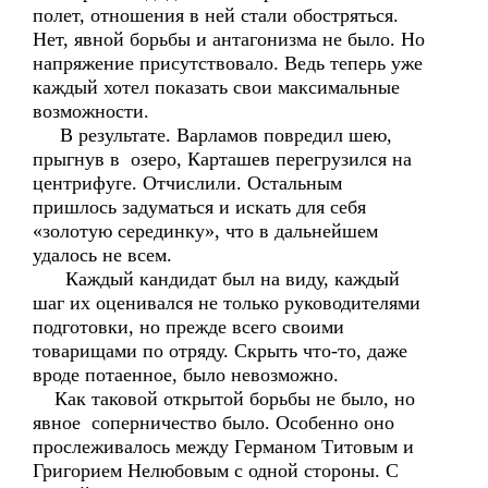
полет, отношения в ней стали обостряться.
Нет, явной борьбы и антагонизма не было. Но
напряжение присутствовало. Ведь теперь уже
каждый хотел показать свои максимальные
возможности.
В результате. Варламов повредил шею,
прыгнув в озеро, Карташев перегрузился на
центрифуге. Отчислили. Остальным
пришлось задуматься и искать для себя
«золотую серединку», что в дальнейшем
удалось не всем.
Каждый кандидат был на виду, каждый
шаг их оценивался не только руководителями
подготовки, но прежде всего своими
товарищами по отряду. Скрыть что-то, даже
вроде потаенное, было невозможно.
Как таковой открытой борьбы не было, но
явное соперничество было. Особенно оно
прослеживалось между Германом Титовым и
Григорием Нелюбовым с одной стороны. С