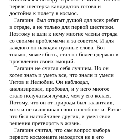
первая шестерка кандидатов готова и
достойна к полету в космос.
Гагарин был открыт душой для всех ребят
в отряде, а не только для первой шестерки.
Поэтому и шли к нему многие члены отряда
со своими проблемами и за советом. И для
каждого он находил нужные слова. Вот
только, может быть, стал он более сдержан в
проявлении своих эмоций.
Гагарин не считал себя лучшим. Но он
хотел знать и уметь все, что знали и умели
Титов и Нелюбин. Он наблюдал,
анализировал, пробовал, и у него многое
стало получаться лучше, чем у его коллег.
Потому, что он от природы был талантлив,
хотя и не выпячивал свои способности. Разве
что был настойчивее других, и умел свои
решения претворять в жизнь.
Гагарин считал, что сам вопрос выбора
первого космонавта находится не в его