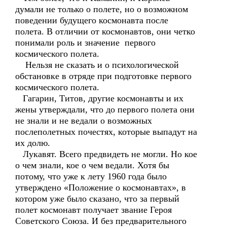
думали не только о полете, но о возможном
поведении будущего космонавта после
полета. В отличии от космонавтов, они четко
понимали роль и значение первого
космического полета.
Нельзя не сказать и о психологической
обстановке в отряде при подготовке первого
космического полета.
Гагарин, Титов, другие космонавты и их
жены утверждали, что до первого полета они
не знали и не ведали о возможных
послеполетных почестях, которые выпадут на
их долю.
Лукавят. Всего предвидеть не могли. Но кое
о чем знали, кое о чем ведали. Хотя бы
потому, что уже к лету 1960 года было
утверждено «Положение о космонавтах», в
котором уже было сказано, что за первый
полет космонавт получает звание Героя
Советского Союза. И без предварительного