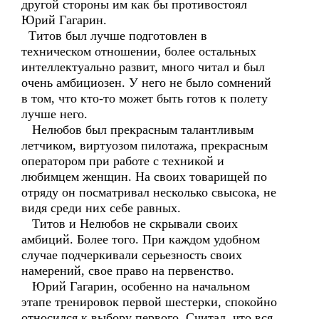
другой стороны им как бы противостоял
Юрий Гагарин.
Титов был лучше подготовлен в
техническом отношении, более остальных
интеллектуально развит, много читал и был
очень амбициозен. У него не было сомнений
в том, что кто-то может быть готов к полету
лучше него.
Нелюбов был прекрасным талантливым
летчиком, виртуозом пилотажа, прекрасным
оператором при работе с техникой и
любимцем женщин. На своих товарищей по
отряду он посматривал несколько свысока, не
видя среди них себе равных.
Титов и Нелюбов не скрывали своих
амбиций. Более того. При каждом удобном
случае подчеркивали серьезность своих
намерений, свое право на первенство.
Юрий Гагарин, особенно на начальном
этапе тренировок первой шестерки, спокойно
относился к выбору первого. Считал, что вся