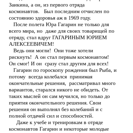
Заикина, а он, из первого отряда
космонавтов. Был последним отчислен по
состоянию здоровья аж в 1969 году.
После полета Юра Гагарин не только для
всего мира, но даже для своих товарищей по
отряду, стал вдруг ГАГАРИНЫМ ЮРИЕМ
АЛЕКСЕЕВИЧЕМ!
Ведь они могли! Они тоже хотели
рискнуть! А он стал первым космонавтом!
Он смог! И он сразу стал другим для всех!
Гагарин по гороскопу рождения был Рыба, и
потому всегда колебался принимая
окончательные решения, рассматривал много
вариантов, старался никого не обидеть. От
таких мыслей он сам мучился, но только до
приятия окончательного решения. Свои
решения он выполнял без колебаний и с
полной отдачей сил и способностей.
Даже к учебе и тренировкам в отряде
космонавтов Гагарин и некоторые молодые