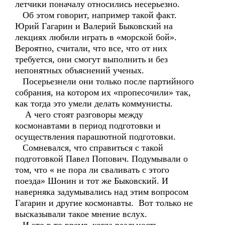
летчики поначалу относились несерьезно.
Об этом говорит, например такой факт.
Юрий Гагарин и Валерий Быковский на
лекциях любили играть в «морской бой».
Вероятно, считали, что все, что от них
требуется, они смогут выполнить и без
непонятных объяснений ученых.
Посерьезнели они только после партийного
собрания, на котором их «пропесочили» так,
как тогда это умели делать коммунисты.
А чего стоят разговоры между
космонавтами в период подготовки и
осуществления парашютной подготовки.
Сомневался, что справиться с такой
подготовкой Павел Попович. Подумывали о
том, что « не пора ли сваливать с этого
поезда» Шонин и тот же Быковский. И
наверняка задумывались над этим вопросом
Гагарин и другие космонавты. Вот только не
высказывали такое мнение вслух.