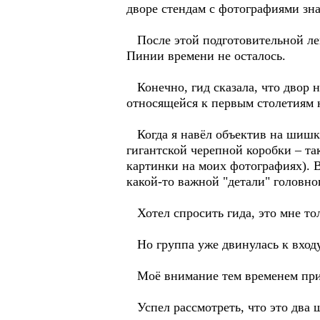
дворе стендам с фотографиями зн
После этой подготовительной лек
Пинии времени не осталось.
Конечно, гид сказала, что двор н
относящейся к первым столетиям н
Когда я навёл объектив на шишку
гигантской черепной коробки – та
картинки на моих фотографиях). 
какой-то важной "детали" головног
Хотел спросить гида, это мне тол
Но группа уже двинулась к входу
Моё внимание тем временем прив
Успел рассмотреть, что это два 