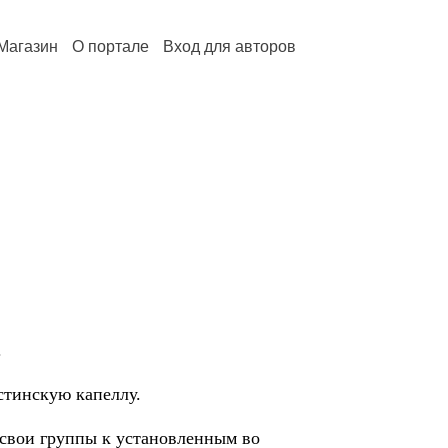
Магазин
О портале
Вход для авторов
.
стинскую капеллу.
 свои группы к установленным во