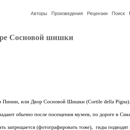
Авторы
Произведения
Рецензии
Поиск
воре Сосновой шишки
Пинии, или Двор Сосновой Шишки (Cortile della Pigna)
дают обычно после посещения музеев, по дороге в Сик
ть запрещается (фотографировать тоже), гиды подводят