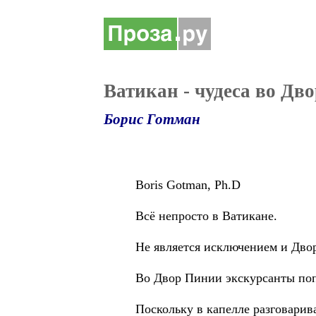
Ватикан - чудеса во Д
Борис Готман
Boris Gotman, Ph.D
Всё непросто в Ватикане.
Не является исключением и Двор 
Во Двор Пинии экскурсанты попа
Поскольку в капелле разговарива