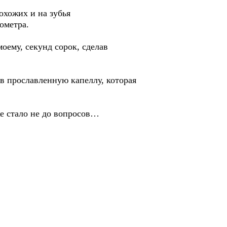
охожих и на зубья
ометра.
оему, секунд сорок, сделав
 в прославленную капеллу, которая
е стало не до вопросов…