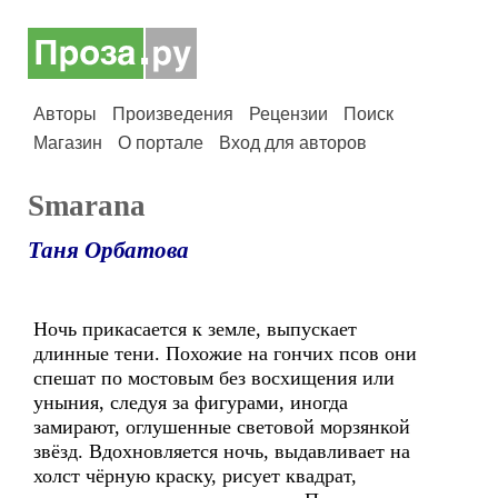
Авторы
Произведения
Рецензии
Поиск
Магазин
О портале
Вход для авторов
Smarana
Таня Орбатова
Ночь прикасается к земле, выпускает
длинные тени. Похожие на гончих псов они
спешат по мостовым без восхищения или
уныния, следуя за фигурами, иногда
замирают, оглушенные световой морзянкой
звёзд. Вдохновляется ночь, выдавливает на
холст чёрную краску, рисует квадрат,