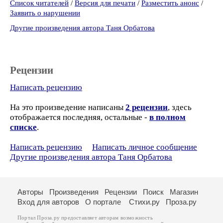
Список читателей
/
Версия для печати
/
Разместить анонс
/
Заявить о нарушении
Другие произведения автора Таня Орбатова
Рецензии
Написать рецензию
На это произведение написаны
2 рецензии
, здесь
отображается последняя, остальные -
в полном
списке
.
Написать рецензию
Написать личное сообщение
Другие произведения автора Таня Орбатова
Авторы
Произведения
Рецензии
Поиск
Магазин
Вход для авторов
О портале
Стихи.ру
Проза.ру
Портал Проза.ру предоставляет авторам возможность