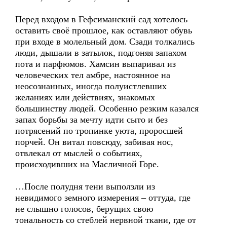
Перед входом в Гефсиманский сад хотелось
оставить своё прошлое, как оставляют обувь
при входе в молельный дом. Сзади толкались
люди, дышали в затылок, подгоняя запахом
пота и парфюмов. Хамсин выпаривал из
человеческих тел амбре, настоянное на
неосознанных, иногда полуистлевших
желаниях или действиях, знакомых
большинству людей. Особенно резким казался
запах борьбы за мечту идти сыто и без
потрясений по тропинке уюта, проросшей
порчей. Он витал повсюду, забивая нос,
отвлекал от мыслей о событиях,
происходивших на Масличной Горе.
…После полудня тени выползли из
невидимого земного измерения – оттуда, где
не слышно голосов, берущих свою
тональность со стеблей нервной ткани, где от