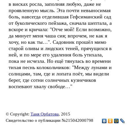
в висках росла, заполняя любую, даже не
проявленную мысль. Эта почти невыносимая
боль, навсегда отделившая Гефсиманский сад
от буколического пейзажа, сначала шептала, а
вскоре и кричала: "Отче мой! Если возможно,
да минует меня чаша сия; впрочем, не как я
хочу, но как ты…". Садовник прошёл мимо
старой оливы и людских теней, прячущихся в
ней, и по мере его удаления боль утихала,
пока не исчезла. Но ещё тянулась во времени
тихая песнь колокольчиков: "Между лунами и
солнцами, там, где и лопата поёт, мы видели
берег, где сотни солнечных кузнечиков
воспевают хвалу свободе…"
© Copyright:
Таня Орбатова
, 2015
Свидетельство о публикации №215042000798