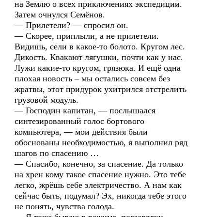
на Землю о всех приключениях экспедиции.
Затем очнулся Семёнов.
— Прилетели? — спросил он.
— Скорее, приплыли, а не прилетели.
Видишь, сели в какое-то болото. Кругом лес.
Дикость. Квакают лягушки, почти как у нас.
Лужи какие-то кругом, грязюка. И ещё одна
плохая новость – мы остались совсем без
жратвы, этот придурок ухитрился отстрелить
грузовой модуль.
— Господин капитан, — послышался
синтезированный голос бортового
компьютера, — мои действия были
обоснованы необходимостью, я выполнил ряд
шагов по спасению …
— Спасибо, конечно, за спасение. Да только
на хрен кому такое спасение нужно. Это тебе
легко, жрёшь себе электричество. А нам как
сейчас быть, подумал? Эх, никогда тебе этого
не понять, чувства голода.