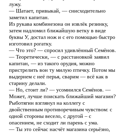
лужу.
— Шатает, привыкай, — снисходительно
заметил капитан.
Из рукава комбинезона он извлёк резинку,
затем надломил ближайшую ветку в виде
буквы У, достал нож и с его помощью быстро
изготовил рогатку.
— Что это? — спросил удивлённый Семёнов.
— Теоретически, — с расстановкой заявил
капитан, — из такого орудия, можно
пристрелить вон ту милую птичку. Потом мы
выдернем с неё перья, сварим — всё как в
старину делали.
— Но, стоит ли? — усомнился Семёнов. —
Может, лучше поискать ближайший магазин?
Рыботягин взглянул на коллегу с
двойственным противоречивым чувством: с
одной стороны весело, с другой – с
опасением, не сходит ли парень с ума.
— Ты это сейчас насчёт магазина серьёзно,