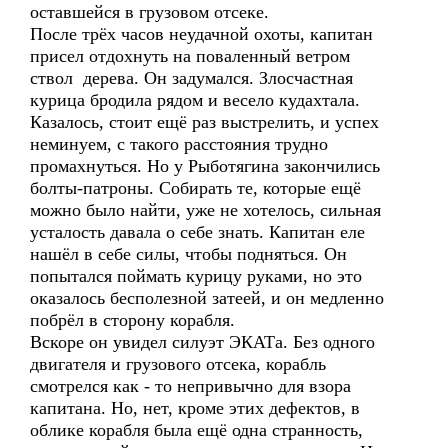
оставшейся в грузовом отсеке.
После трёх часов неудачной охоты, капитан
присел отдохнуть на поваленный ветром
ствол дерева. Он задумался. Злосчастная
курица бродила рядом и весело кудахтала.
Казалось, стоит ещё раз выстрелить, и успех
неминуем, с такого расстояния трудно
промахнуться. Но у Рыботягина закончились
болты-патроны. Собирать те, которые ещё
можно было найти, уже не хотелось, сильная
усталость давала о себе знать. Капитан еле
нашёл в себе силы, чтобы подняться. Он
попытался поймать курицу руками, но это
оказалось бесполезной затеей, и он медленно
побрёл в сторону корабля.
Вскоре он увидел силуэт ЭКАТа. Без одного
двигателя и грузового отсека, корабль
смотрелся как - то непривычно для взора
капитана. Но, нет, кроме этих дефектов, в
облике корабля была ещё одна странность,