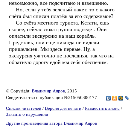
невозможно, всё подсчитано и взвешенно.
— Но, если у тебя зелёный пакет, то с какого
счёта был списан платёж за его содержимое?
— Со счёта местного туриста. Кстати, ешь
скорее, сейчас сюда группа подъедет. Они
оплатили экскурсию на наш корабль.
Представь, они ещё никогда не видели
пришельцев. Мы здесь первые. Ну, а
экскурсия уж точно не последняя, так что на
обратную дорогу едой мы себя обеспечим.
© Copyright:
Владимир Аяров
, 2015
Свидетельство о публикации №215050300177
Список читателей
/
Версия для печати
/
Разместить анонс
/
Заявить о нарушении
Другие произведения автора Владимир Аяров