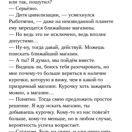
или так, пошутил?
— Серьёзно.
— Дитя цивилизации, — усмехнулся
Рыботягин, — даже на неизведанной планете
ему мерещатся ближайшие магазины.
— Но ведь это не исключено, ведь вполне
допустимо…
— Ну-ну, тогда давай, действуй. Можешь
поискать ближайший магазин.
— А ты? Я думал, мы пойдём вместе.
— Видишь ли, боюсь тебя разочаровать, но
мне почему-то больше вериться в наличие
курочки, которую я вижу, чем в какой-то
призрачный магазин. Курочку хоть зажарить
можно, а магазин…
— Понятно. Тогда смею предложить простое
решение. Я иду искать магазин, ты
добываешь курочку. Кому-то из нас повезёт
больше, кому-то меньше, но в любом случае,
вероятность успеха возрастает.
— Согласен. Будь на связи, и уже через пять