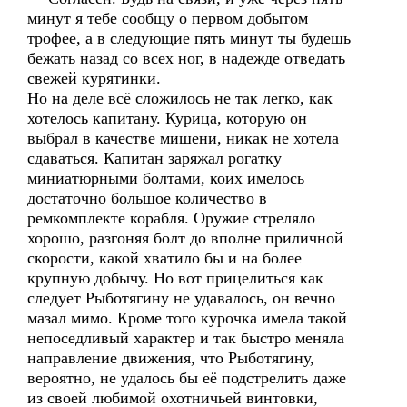
минут я тебе сообщу о первом добытом
трофее, а в следующие пять минут ты будешь
бежать назад со всех ног, в надежде отведать
свежей курятинки.
Но на деле всё сложилось не так легко, как
хотелось капитану. Курица, которую он
выбрал в качестве мишени, никак не хотела
сдаваться. Капитан заряжал рогатку
миниатюрными болтами, коих имелось
достаточно большое количество в
ремкомплекте корабля. Оружие стреляло
хорошо, разгоняя болт до вполне приличной
скорости, какой хватило бы и на более
крупную добычу. Но вот прицелиться как
следует Рыботягину не удавалось, он вечно
мазал мимо. Кроме того курочка имела такой
непоседливый характер и так быстро меняла
направление движения, что Рыботягину,
вероятно, не удалось бы её подстрелить даже
из своей любимой охотничьей винтовки,