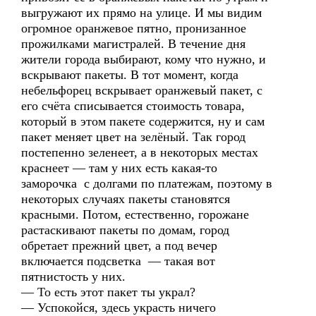
выгружают их прямо на улице. И мы видим
огромное оранжевое пятно, пронизанное
прожилками магистралей. В течение дня
жители города выбирают, кому что нужно, и
вскрывают пакеты. В тот момент, когда
небельфорец вскрывает оранжевый пакет, с
его счёта списывается стоимость товара,
который в этом пакете содержится, ну и сам
пакет меняет цвет на зелёный. Так город
постепенно зеленеет, а в некоторых местах
краснеет — там у них есть какая-то
заморочка с долгами по платежам, поэтому в
некоторых случаях пакеты становятся
красными. Потом, естественно, горожане
растаскивают пакеты по домам, город
обретает прежний цвет, а под вечер
включается подсветка — такая вот
пятнистость у них.
— То есть этот пакет ты украл?
— Успокойся, здесь украсть ничего