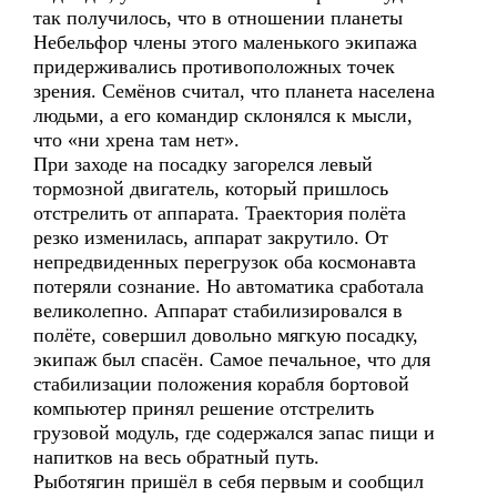
так получилось, что в отношении планеты
Небельфор члены этого маленького экипажа
придерживались противоположных точек
зрения. Семёнов считал, что планета населена
людьми, а его командир склонялся к мысли,
что «ни хрена там нет».
При заходе на посадку загорелся левый
тормозной двигатель, который пришлось
отстрелить от аппарата. Траектория полёта
резко изменилась, аппарат закрутило. От
непредвиденных перегрузок оба космонавта
потеряли сознание. Но автоматика сработала
великолепно. Аппарат стабилизировался в
полёте, совершил довольно мягкую посадку,
экипаж был спасён. Самое печальное, что для
стабилизации положения корабля бортовой
компьютер принял решение отстрелить
грузовой модуль, где содержался запас пищи и
напитков на весь обратный путь.
Рыботягин пришёл в себя первым и сообщил