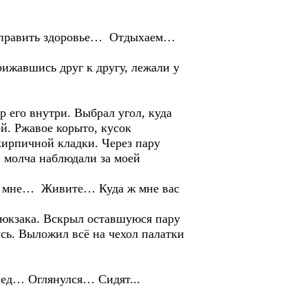
 поправить здоровье… Отдыхаем…
рижавшись друг к другу, лежали у
р его внутри. Выбрал угол, куда
й. Ржавое корыто, кусок
 кирпичной кладки. Через пару
, молча наблюдали за моей
ора мне… Живите… Куда ж мне вас
 рюкзака. Вскрыл оставшуюся пару
усь. Выложил всё на чехол палатки
лед… Оглянулся… Сидят...
…