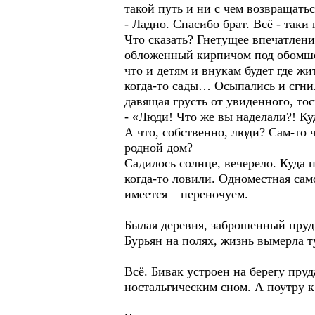
такой путь и ни с чем возвращать
- Ладно. Спасибо брат. Всё - так
Что сказать? Гнетущее впечатлен
обложенный кирпичом под обомшел
что и детям и внукам будет где 
когда-то сады… Осыпались и сгни
давящая грусть от увиденного, т
- «Люди! Что же вы наделали?! К
А что, собственно, люди? Сам-то 
родной дом?
Садилось солнце, вечерело. Куда п
когда-то ловили. Одноместная сам
имеется – переночуем.
Былая деревня, заброшенный пруд
Бурьян на полях, жизнь вымерла т
Всё. Бивак устроен на берегу пру
ностальгическим сном. А поутру к