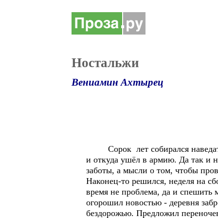
Ностальжи
Вениамин Ахтырец
Сорок лет собирался наведаться 
и откуда ушёл в армию. Да так и 
заботы, а мысли о том, чтобы пр
Наконец-то решился, неделя на сб
время не проблема, да и спешить 
огорошил новостью - деревня забр
бездорожью. Предложил переночева