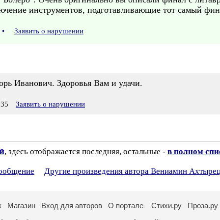
ючение инструментов, подготавливающие тот самый фин
•
Заявить о нарушении
орь Иванович. Здоровья Вам и удачи.
:35
Заявить о нарушении
ий
, здесь отображается последняя, остальные -
в полном спи
сообщение
Другие произведения автора Вениамин Ахтыре
к
Магазин
Вход для авторов
О портале
Стихи.ру
Проза.ру