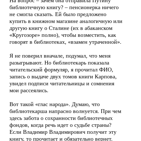
На вопрос – зачем она отправила Путину
библиотечную книгу? – пенсионерка ничего
не смогла сказать. Ей было предложено
купить в книжном магазине аналогичную или
другую книгу о Сталине (их в абаканском
«Кругозоре» полно), чтобы возместить, как
говорят в библиотеках, «взамен утраченной».
Я не поверил вначале, подумал, что меня
разыгрывают. Но библиотекарь показала
читательский формуляр, я прочитал ФИО,
запись о выдаче двух томов книги Карпова,
увидел подписи читательницы и сомнения
мои рассеялись.
Вот такой «глас народа». Думаю, что
библиотекарша напрасно волнуется. При чем
здесь забота о сохранности библиотечных
фондов, когда речь идет о судьбе страны?
Если Владимир Владимирович получит эту
книгу, то прочитает и обязательно вернет.