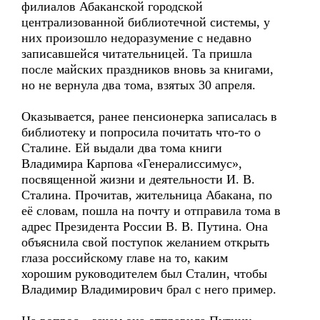
филиалов Абаканской городской
централизованной библиотечной системы, у
них произошло недоразумение с недавно
записавшейся читательницей. Та пришла
после майских праздников вновь за книгами,
но не вернула два тома, взятых 30 апреля.
Оказывается, ранее пенсионерка записалась в
библиотеку и попросила почитать что-то о
Сталине. Ей выдали два тома книги
Владимира Карпова «Генералиссимус»,
посвященной жизни и деятельности И. В.
Сталина. Прочитав, жительница Абакана, по
её словам, пошла на почту и отправила тома в
адрес Президента России В. В. Путина. Она
объяснила свой поступок желанием открыть
глаза российскому главе на то, каким
хорошим руководителем был Сталин, чтобы
Владимир Владимирович брал с него пример.