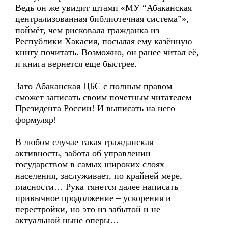
Ведь он же увидит штамп «МУ “Абаканская
централизованная библиотечная система”»,
поймёт, чем рисковала гражданка из
Республики Хакасия, посылая ему казённую
книгу почитать. Возможно, он ранее читал её,
и книга вернется еще быстрее.
Зато Абаканская ЦБС с полным правом
сможет записать своим почетным читателем
Президента России! И выписать на него
формуляр!
В любом случае такая гражданская
активность, забота об управлении
государством в самых широких слоях
населения, заслуживает, по крайней мере,
гласности… Рука тянется далее написать
привычное продолжение – ускорения и
перестройки, но это из забытой и не
актуальной ныне оперы…