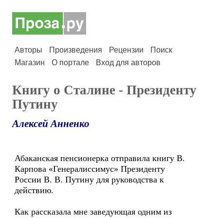
Авторы
Произведения
Рецензии
Поиск
Магазин
О портале
Вход для авторов
Книгу о Cталине - Президенту
Путину
Алексей Анненко
Абаканская пенсионерка отправила книгу В.
Карпова «Генералиссимус» Президенту
России В. В. Путину для руководства к
действию.
Как рассказала мне заведующая одним из