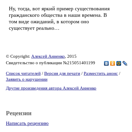
Ну, тогда, вот яркий пример существования
гражданского общества в наши времена. В
том виде ожиданий, в котором оно
существует реально…
© Copyright:
Алексей Анненко
, 2015
Свидетельство о публикации №215051401199
Список читателей
/
Версия для печати
/
Разместить анонс
/
Заявить о нарушении
Другие произведения автора Алексей Анненко
Рецензии
Написать рецензию