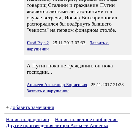
товарищ Сталини и гражданин Путин
являются лютыми антагонистами и в
случае встречи, Иосиф Виссарионович
распорядился бы вздёрнуть бывшего
"чекиста" на первом фонарном столбе.
Якоб Рэдз 2
25.11.2017 07:33
Заявить о
нарушении
А Путин пока не гражданин, он пока
господин...
Аникеев Александр Борисович
25.11.2017 21:28
Заявить о нарушении
+
добавить замечания
Написать рецензию
Написать личное сообщение
Другие произведения автора Алексей Анненко