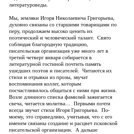
литературоведы.
Мы, земляки Игоря Николаевича Григорьева,
духовно связаны со старшими товарищами по
перу, продолжаем высоко ценить их
поэтический и человеческий талант. Свято
соблюдая благородную традицию,
писательская организация уже много лет в
третий четверг января собирается в
литературной гостиной почтить память
ушедших поэтов и писателей. Читаются их
стихи и отрывки из прозы, звучат
воспоминания коллег, которым
посчастливилось общаться с ними при жизни.
Возле длинного списка фамилий зажигается
свеча, читается молитва… Первыми почти
всегда звучат стихи Игоря Григорьева. По-
моему, это справедливо, учитывая, что с его
именем связаны создание и расцвет псковской
писательской организации. А дальше