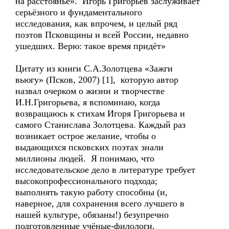
на расстоянье». Игорь Григорьев заслуживает
серьёзного и фундаментального
исследования, как впрочем, и целый ряд
поэтов Псковщины и всей России, недавно
ушедших. Верю: такое время придёт»
Цитату из книги С.А.Золотцева «Зажги
вьюгу» (Псков, 2007) [1], которую автор
назвал очерком о жизни и творчестве
И.Н.Григорьева, я вспоминаю, когда
возвращаюсь к стихам Игоря Григорьева и
самого Станислава Золотцева. Каждый раз
возникает острое желание, чтобы о
выдающихся псковских поэтах знали
миллионы людей. Я понимаю, что
исследовательское дело в литературе требует
высокопрофессионального подхода;
выполнять такую работу способны (и,
наверное, для сохранения всего лучшего в
нашей культуре, обязаны!) безупречно
подготовленные учёные-филологи,