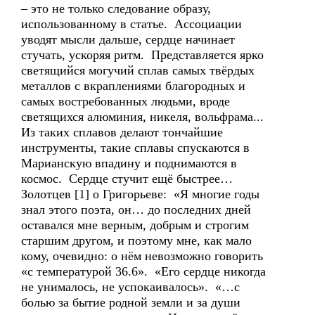
– это не только следование образу,
использованному в статье. Ассоциации
уводят мысли дальше, сердце начинает
стучать, ускоряя ритм. Представляется ярко
светящийся могучий сплав самых твёрдых
металлов с вкраплениями благородных и
самых востребованных людьми, вроде
светящихся алюминия, никеля, вольфрама...
Из таких сплавов делают тончайшие
инструменты, такие сплавы спускаются в
Марианскую впадину и поднимаются в
космос. Сердце стучит ещё быстрее…
Золотцев [1] о Григорьеве: «Я многие годы
знал этого поэта, он… до последних дней
оставался мне верным, добрым и строгим
старшим другом, и поэтому мне, как мало
кому, очевидно: о нём невозможно говорить
«с температурой 36.6». «Его сердце никогда
не унималось, не успокаивалось». «…с
болью за бытие родной земли и за души