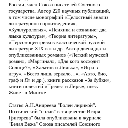
России, член Союза писателей Союзного
государства. Автор 220 научных публикаций,
в том числе монографий «Целостный анализ
литературного произведения»,
«Культурология», «Психика и сознание: два
языка культуры», «Теория литературы»,
«Персоноцентризм в классической русской
литературе ХIХ в.» и др. Автор двенадцати
опубликованных романов («Легкий мужской
роман», «Маргинал», «Для кого восходит
Солнце?», «Халатов и Лилька», «Игра в
игру», «Всего лишь зеркало…», «Авто, био,
граф и Я» и др.), книги рассказов «За буйки»,
книги повестей «Прелести Лиры», пьес.
Живет в Минске.
Статья А.Н.Андреева "Болен лирикой".
Поэтический "сплав" в творчестве Игоря
Григорева" была опубликована в журнале
"Белая Вежа" Союза писателей Союзного