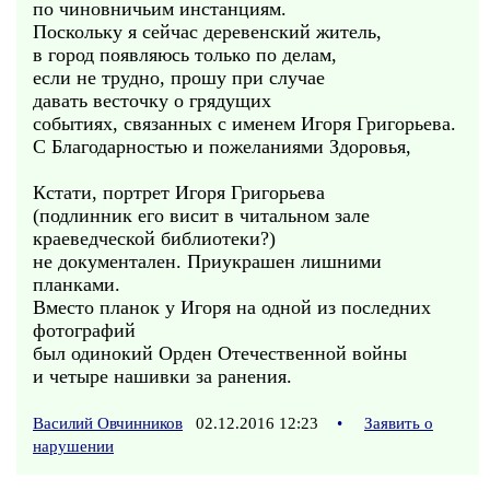
по чиновничьим инстанциям.
Поскольку я сейчас деревенский житель,
в город появляюсь только по делам,
если не трудно, прошу при случае
давать весточку о грядущих
событиях, связанных с именем Игоря Григорьева.
С Благодарностью и пожеланиями Здоровья,
Кстати, портрет Игоря Григорьева
(подлинник его висит в читальном зале
краеведческой библиотеки?)
не документален. Приукрашен лишними
планками.
Вместо планок у Игоря на одной из последних
фотографий
был одинокий Орден Отечественной войны
и четыре нашивки за ранения.
Василий Овчинников
02.12.2016 12:23
•
Заявить о
нарушении