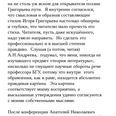
на не столь уж ясном для открывателя поэзии
Григорьева пути. Я внутренне согласился,
что смысловая и образная составляющие
стихов Игоря Григорьева настолько обширны
и глубоки, что читателю мало прочесть его
стихи. Читателя, пусть даже искушённого,
надо умело направить. Но сделать это
профессионально и в высшей степени
правдиво. Слушая (а потом, читая)
А.Н.Андреева, подумал, что меня, никогда не
изучавшего предмет «теория литературы»,
нисколько не смущают научные обороты речи
профессора БГУ, потому что внутри этого
обрамления, как в раме, находится абсолютно
правдивая картина. Эта картина
соответствует моему восприятию, а
высказанные утверждения удачно согласуются
с моими собственными мыслями.
После конференции Анатолий Николаевич