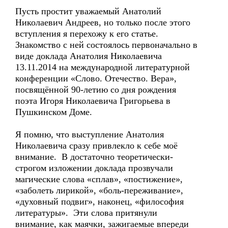
Пусть простит уважаемый Анатолий
Николаевич Андреев, но только после этого
вступления я перехожу к его статье.
Знакомство с ней состоялось первоначально в
виде доклада Анатолия Николаевича
13.11.2014 на международной литературной
конференции «Слово. Отечество. Вера»,
посвящённой 90-летию со дня рождения
поэта Игоря Николаевича Григорьева в
Пушкинском Доме.
Я помню, что выступление Анатолия
Николаевича сразу привлекло к себе моё
внимание. В достаточно теоретически-
строгом изложении доклада прозвучали
магические слова «сплав», «постижение»,
«заболеть лирикой», «боль-переживание»,
«духовный подвиг», наконец, «философия
литературы». Эти слова притянули
внимание, как маячки, зажигаемые впереди