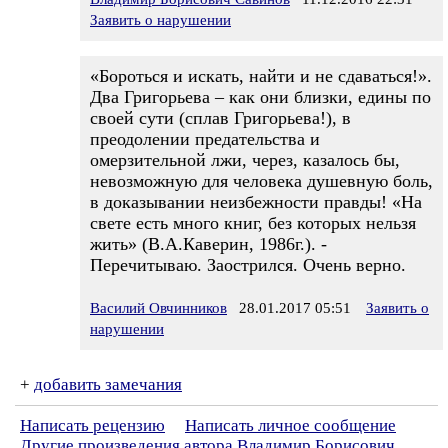
Заявить о нарушении
«Бороться и искать, найти и не сдаваться!».
Два Григорьева – как они близки, едины по
своей сути (сплав Григорьева!), в
преодолении предательства и
омерзительной лжи, через, казалось бы,
невозможную для человека душевную боль,
в доказывании неизбежности правды! «На
свете есть много книг, без которых нельзя
жить» (В.А.Каверин, 1986г.). -
Перечитываю. Заострился. Очень верно.
Василий Овчинников
28.01.2017 05:51
Заявить о
нарушении
+
добавить замечания
Написать рецензию
Написать личное сообщение
Другие произведения автора Владимир Борисович