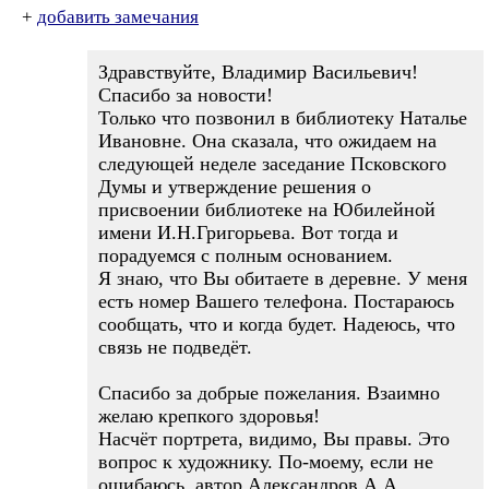
+
добавить замечания
Здравствуйте, Владимир Васильевич!
Спасибо за новости!
Только что позвонил в библиотеку Наталье
Ивановне. Она сказала, что ожидаем на
следующей неделе заседание Псковского
Думы и утверждение решения о
присвоении библиотеке на Юбилейной
имени И.Н.Григорьева. Вот тогда и
порадуемся с полным основанием.
Я знаю, что Вы обитаете в деревне. У меня
есть номер Вашего телефона. Постараюсь
сообщать, что и когда будет. Надеюсь, что
связь не подведёт.
Спасибо за добрые пожелания. Взаимно
желаю крепкого здоровья!
Насчёт портрета, видимо, Вы правы. Это
вопрос к художнику. По-моему, если не
ошибаюсь, автор Александров А.А.