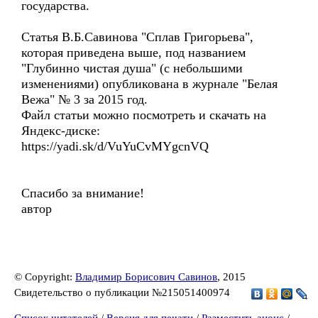
государства.
Статья В.Б.Савинова "Сплав Григорьева",
которая приведена выше, под названием
"Глубинно чистая душа" (с небольшими
изменениями) опубликована в журнале "Белая
Вежа" № 3 за 2015 год.
Файл статьи можно посмотреть и скачать на
Яндекс-диске:
https://yadi.sk/d/VuYuCvMYgcnVQ
Спасибо за внимание!
автор
© Copyright:
Владимир Борисович Савинов
, 2015
Свидетельство о публикации №215051400974