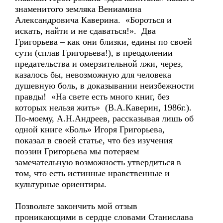
знаменитого земляка Вениамина
Александровича Каверина. «Бороться и
искать, найти и не сдаваться!». Два
Григорьева – как они близки, едины по своей
сути (сплав Григорьева!), в преодолении
предательства и омерзительной лжи, через,
казалось бы, невозможную для человека
душевную боль, в доказывании неизбежности
правды! «На свете есть много книг, без
которых нельзя жить» (В.А.Каверин, 1986г.).
По-моему, А.Н.Андреев, рассказывая лишь об
одной книге «Боль» Игоря Григорьева,
показал в своей статье, что без изучения
поэзии Григорьева мы потеряем
замечательную возможность утвердиться в
том, что есть истинные нравственные и
культурные ориентиры.
Позвольте закончить мой отзыв
проникающими в сердце словами Станислава