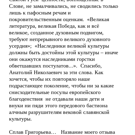
Слове, не замалчивались, не сводились только
лишь к пафосным речам и
покровительственным оценкам. «Великая
литература, великая Победа, как и всё
великое, созданное духовным подвигом,
требуют непрерывного великого духовного
усердия»; «Наследники великой культуры
должны быть достойны этой культуры – иначе
они окажутся наследниками горстки
обветшавших постулатов...». Спасибо,
Анатолий Николаевич за эти слова. Как
хочется, чтобы их повторяло наше
подрастающее поколение, чтобы ни за какие
снисходительные посулы европейского
благоденствия не отдавали наши дети и
внуки ни пяди этого передового бастиона
алчным разрушителям вековой славянской
культуры.
Сплав Григорьева… Название моего отзыва