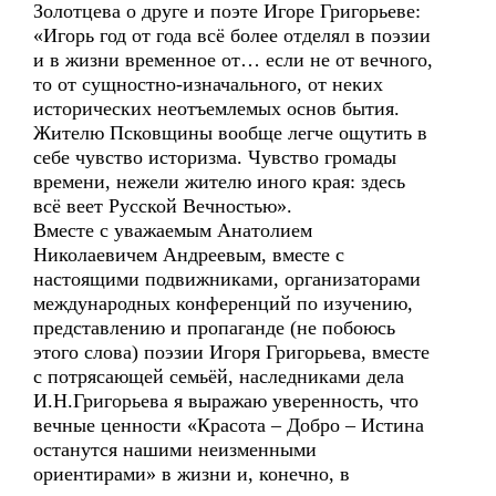
Золотцева о друге и поэте Игоре Григорьеве:
«Игорь год от года всё более отделял в поэзии
и в жизни временное от… если не от вечного,
то от сущностно-изначального, от неких
исторических неотъемлемых основ бытия.
Жителю Псковщины вообще легче ощутить в
себе чувство историзма. Чувство громады
времени, нежели жителю иного края: здесь
всё веет Русской Вечностью».
Вместе с уважаемым Анатолием
Николаевичем Андреевым, вместе с
настоящими подвижниками, организаторами
международных конференций по изучению,
представлению и пропаганде (не побоюсь
этого слова) поэзии Игоря Григорьева, вместе
с потрясающей семьёй, наследниками дела
И.Н.Григорьева я выражаю уверенность, что
вечные ценности «Красота – Добро – Истина
останутся нашими неизменными
ориентирами» в жизни и, конечно, в