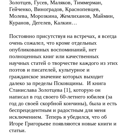
Золотцев, Гусев, Маляков, Тиммерман,
Гейченко, Виноградов, Краснопевцев,
Молева, Морозкина, Жемлиханов, Маймин,
Куранов, Дегелев, Калкин…
Постоянно присутствуя на встречах, я всегда
очень сожалел, что кроме отдельных
опубликованных воспоминаний, нет
полноценных книг или качественных
научных статей о творчестве каждого из этих
поэтов и писателей, культурное и
гражданское значение которых выходит
далеко за пределы Псковщины. И книга
Станислава Золотцева [1], которую он
написал в год своего 60-летнего юбилея (за
год до своей скорбной кончины), была и есть
беспрецедентным и радостным для меня
исключением. Теперь я убедился, что об
Игоре Григорьеве появляются новые книги и
статьи.