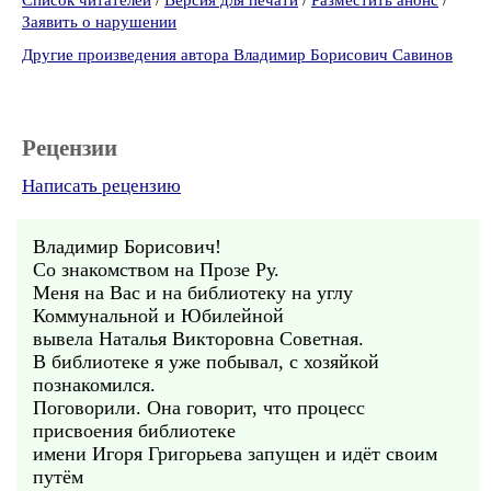
Список читателей
/
Версия для печати
/
Разместить анонс
/
Заявить о нарушении
Другие произведения автора Владимир Борисович Савинов
Рецензии
Написать рецензию
Владимир Борисович!
Со знакомством на Прозе Ру.
Меня на Вас и на библиотеку на углу
Коммунальной и Юбилейной
вывела Наталья Викторовна Советная.
В библиотеке я уже побывал, с хозяйкой
познакомился.
Поговорили. Она говорит, что процесс
присвоения библиотеке
имени Игоря Григорьева запущен и идёт своим
путём