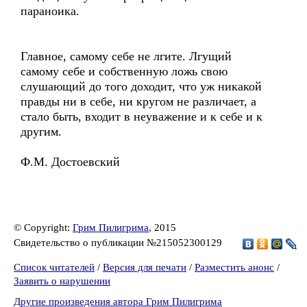
параноика.
Главное, самому себе не лгите. Лгущий
самому себе и собственную ложь свою
слушающий до того доходит, что уж никакой
правды ни в себе, ни кругом не различает, а
стало быть, входит в неуважение и к себе и к
другим.
Ф.М. Достоевский
© Copyright:
Грим Пилигрима
, 2015
Свидетельство о публикации №215052300129
Список читателей
/
Версия для печати
/
Разместить анонс
/
Заявить о нарушении
Другие произведения автора Грим Пилигрима