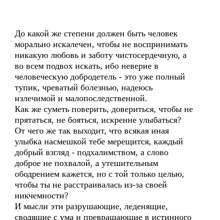
До какой же степени должен быть человек
морально искалечен, чтобы не воспринимать
никакую любовь и заботу чистосердечную, а
во всем подвох искать, ибо неверие в
человеческую добродетель - это уже полный
тупик, чреватый болезнью, надеюсь
излечимой и малопоследственной.
Как же суметь поверить, довериться, чтобы не
прятаться, не бояться, искренне улыбаться?
От чего же так выходит, что всякая иная
улыбка насмешкой тебе мерещится, каждый
добрый взгляд - подхалимством, а слово
доброе не похвалой, а утешительным
ободрением кажется, но с той только целью,
чтобы ты не расстраивалась из-за своей
никчемности?
И мысли эти разрушающие, леденящие,
сводящие с ума и превращающие в истинного