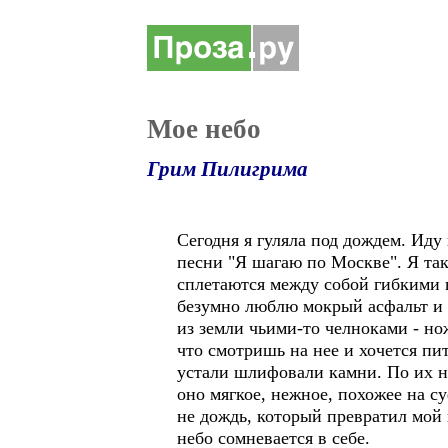
Мое небо
Грим Пилигрима
Сегодня я гуляла под дождем. Иду
песни "Я шагаю по Москве". Я так
сплетаются между собой гибкими 
безумно люблю мокрый асфальт и 
из земли чьими-то челноками - но
что смотришь на нее и хочется пи
устали шлифовали камни. По их на
оно мягкое, нежное, похожее на с
не дождь, который превратил мой 
небо сомневается в себе.