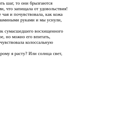
ть шаг, то они брызгаются
и, что запищала от удовольствия!
е чая и почувствовала, как кожа
 мамиными руками и мы уснули,
рик сумасшедшего восхищенного
ое, но можно его впитать,
почувствовала колоссальную
рому я расту? Или солнца свет,