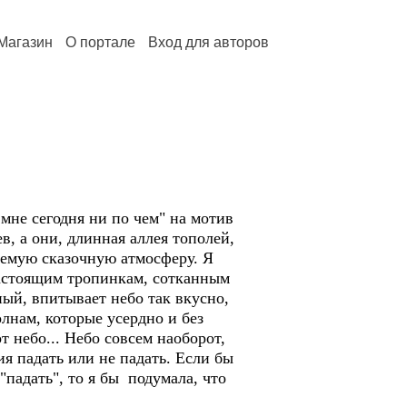
Магазин
О портале
Вход для авторов
мне сегодня ни по чем" на мотив
, а они, длинная аллея тополей,
аемую сказочную атмосферу. Я
настоящим тропинкам, сотканным
ный, впитывает небо так вкусно,
лнам, которые усердно и без
 небо... Небо совсем наоборот,
я падать или не падать. Если бы
падать", то я бы подумала, что