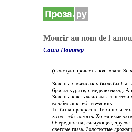
Mourir au nom de l amou
Саша Поттер
(Советую прочесть под Johann Seba
Знаешь, сложно нам было бы быть в
бросил курить, с неделю назад. А
Знаешь, как тяжело витать в этой
влюбился в тебя из-за них.
Ты была прекрасна. Твои ноги, тв
хотел тебя ломать. Хотел измывать
Очередное па, следующее, другое.
светлые глаза. Золотистые дрожа