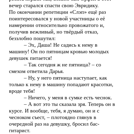
вечер старался спасти свою Эвридику.
По окончании репетиции «Слэп» ещё раз
поинтересовался у новой участницы о её
намерении относительно провожатого и,
получив вежливый, но твёрдый отказ,
беззлобно пошутил:
– Эх, Даша! Не садись к нему в
машину! Он по пятницам кровью молодых
девушек питается!
– Так сегодня ж не пятница? – со
смехом ответила Дарья.
– Ну, у него пятница наступает, как
только к нему в машину попадают красотки,
вроде тебя!
– Ничего, у меня в сумке есть чеснок.
– А вот это ты сказала зря. Теперь он в
курсе. И вообще, тебя, я думаю, он и с
чесноком съест, – плотоядно глянув в
очередной раз на девушку, бросил бас-
гитарист.