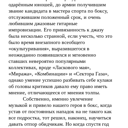
одарённым юношей, до армии получившим
звание кандидата в мастера спорта по боксу,
отслужившим положенный срок, и очень
любившим джазовые гитарные
импровизации. Его привязанность к джазу
была несколько странной, если учесть, что это
было время внезапного всеобщего
«окультуривания», выразившегося в
неожиданно появившихся и мгновенно
ставших невероятно популярными
коллективах, вроде «Ласкового мая»,
«Миража», «Комбинации» и «Сектора Газа»,
однако умение успешно разбивать себе кулаки
об головы критиков давало ему право иметь
мнение, отличающееся от мнения толпы.
Собственно, именно увлечение
музыкой и привело нашего героя в бокс, когда
устав от постоянных нападок на не такого как
все подростка, тот решил, наконец, научиться
давать отпор обидчикам. Но когда спустя год