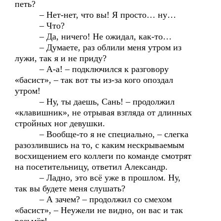
петь?
– Нет-нет, что вы! Я просто… ну…
– Что?
– Да, ничего! Не ожидал, как-то…
– Думаете, раз облили меня утром из
лужи, так я и не приду?
– А-а! – подключился к разговору
«басист», – так вот ты из-за кого опоздал
утром!
– Ну, ты даешь, Сань! – продолжил
«клавишник», не отрывая взгляда от длинных
стройных ног девушки.
– Вообще-то я не специально, – слегка
разозлившись на то, с каким нескрываемым
восхищением его коллеги по команде смотрят
на посетительницу, ответил Александр.
– Ладно, это всё уже в прошлом. Ну,
так вы будете меня слушать?
– А зачем? – продолжил со смехом
«басист», – Неужели не видно, он вас и так