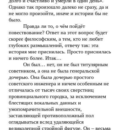
долго и счастливо и умерли в один день».
Однако так произошло далеко не сразу, да и
не могло произойти, иначе и истории бы не
было.
Правда ли то, о чём пойдёт
повествование? Ответ на этот вопрос будет
скорее философским, а тем, кто не любит
глубоких размышлений, отвечу так: эта
история мне приснилась. Просто приснилась
и ничего более. Итак…
Он был… нет, он не был титулярным
советником, а она не была генеральской
дочерью. Она была дочерью простого
советского инженера и ничем особенным не
отличалась от тысяч своих сверстниц
провинциального городка, за исключением
блестящих вокальных данных и
умопомрачительной внешности,
заставляющей противоположный пол
оглядываться вслед удаляющейся
великолепной стройной фигуре. Он – весьма