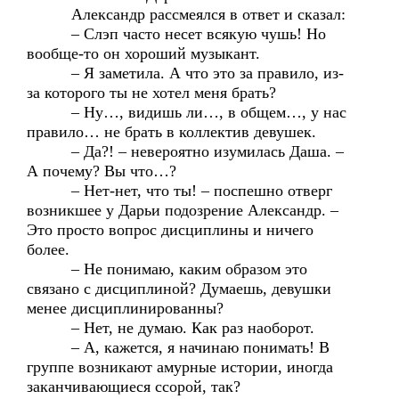
Александр рассмеялся в ответ и сказал:
– Слэп часто несет всякую чушь! Но
вообще-то он хороший музыкант.
– Я заметила. А что это за правило, из-
за которого ты не хотел меня брать?
– Ну…, видишь ли…, в общем…, у нас
правило… не брать в коллектив девушек.
– Да?! – невероятно изумилась Даша. –
А почему? Вы что…?
– Нет-нет, что ты! – поспешно отверг
возникшее у Дарьи подозрение Александр. –
Это просто вопрос дисциплины и ничего
более.
– Не понимаю, каким образом это
связано с дисциплиной? Думаешь, девушки
менее дисциплинированны?
– Нет, не думаю. Как раз наоборот.
– А, кажется, я начинаю понимать! В
группе возникают амурные истории, иногда
заканчивающиеся ссорой, так?