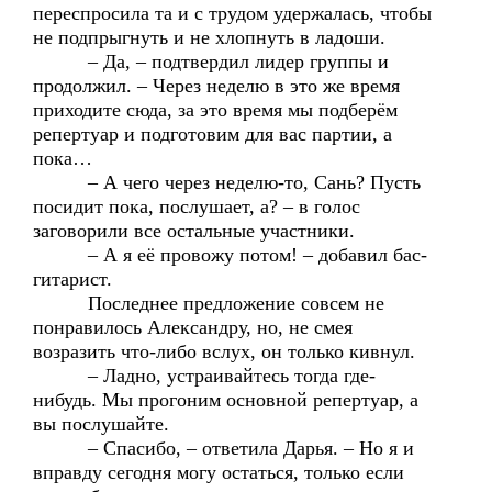
переспросила та и с трудом удержалась, чтобы
не подпрыгнуть и не хлопнуть в ладоши.
– Да, – подтвердил лидер группы и
продолжил. – Через неделю в это же время
приходите сюда, за это время мы подберём
репертуар и подготовим для вас партии, а
пока…
– А чего через неделю-то, Сань? Пусть
посидит пока, послушает, а? – в голос
заговорили все остальные участники.
– А я её провожу потом! – добавил бас-
гитарист.
Последнее предложение совсем не
понравилось Александру, но, не смея
возразить что-либо вслух, он только кивнул.
– Ладно, устраивайтесь тогда где-
нибудь. Мы прогоним основной репертуар, а
вы послушайте.
– Спасибо, – ответила Дарья. – Но я и
вправду сегодня могу остаться, только если