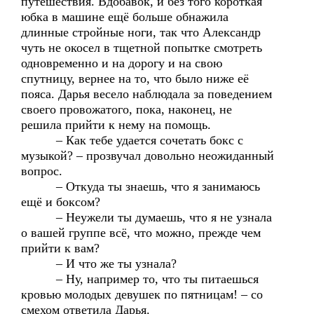
путешествия. Вдобавок, и без того короткая
юбка в машине ещё больше обнажила
длинные стройные ноги, так что Александр
чуть не окосел в тщетной попытке смотреть
одновременно и на дорогу и на свою
спутницу, вернее на то, что было ниже её
пояса. Дарья весело наблюдала за поведением
своего провожатого, пока, наконец, не
решила прийти к нему на помощь.
– Как тебе удается сочетать бокс с
музыкой? – прозвучал довольно неожиданный
вопрос.
– Откуда ты знаешь, что я занимаюсь
ещё и боксом?
– Неужели ты думаешь, что я не узнала
о вашей группе всё, что можно, прежде чем
прийти к вам?
– И что же ты узнала?
– Ну, например то, что ты питаешься
кровью молодых девушек по пятницам! – со
смехом ответила Дарья.