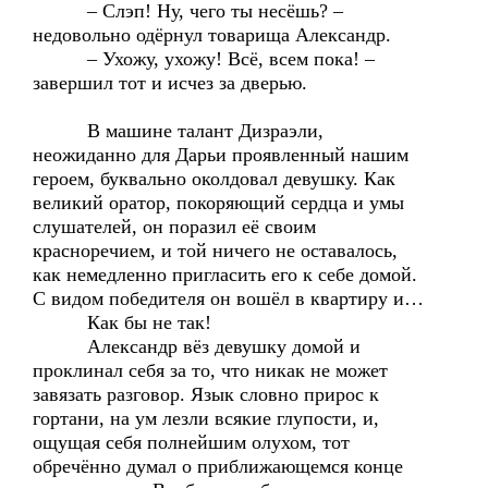
– Слэп! Ну, чего ты несёшь? –
недовольно одёрнул товарища Александр.
– Ухожу, ухожу! Всё, всем пока! –
завершил тот и исчез за дверью.
В машине талант Дизраэли,
неожиданно для Дарьи проявленный нашим
героем, буквально околдовал девушку. Как
великий оратор, покоряющий сердца и умы
слушателей, он поразил её своим
красноречием, и той ничего не оставалось,
как немедленно пригласить его к себе домой.
С видом победителя он вошёл в квартиру и…
Как бы не так!
Александр вёз девушку домой и
проклинал себя за то, что никак не может
завязать разговор. Язык словно прирос к
гортани, на ум лезли всякие глупости, и,
ощущая себя полнейшим олухом, тот
обречённо думал о приближающемся конце