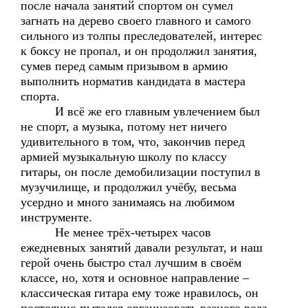
после начала занятий спортом он сумел
загнать на дерево своего главного и самого
сильного из толпы преследователей, интерес
к боксу не пропал, и он продолжил занятия,
сумев перед самым призывом в армию
выполнить норматив кандидата в мастера
спорта.
И всё же его главным увлечением был
не спорт, а музыка, потому нет ничего
удивительного в том, что, закончив перед
армией музыкальную школу по классу
гитары, он после демобилизации поступил в
музучилище, и продолжил учёбу, весьма
усердно и много занимаясь на любимом
инструменте.
Не менее трёх-четырех часов
ежедневных занятий давали результат, и наш
герой очень быстро стал лучшим в своём
классе, но, хотя и основное направление –
классическая гитара ему тоже нравилось, он