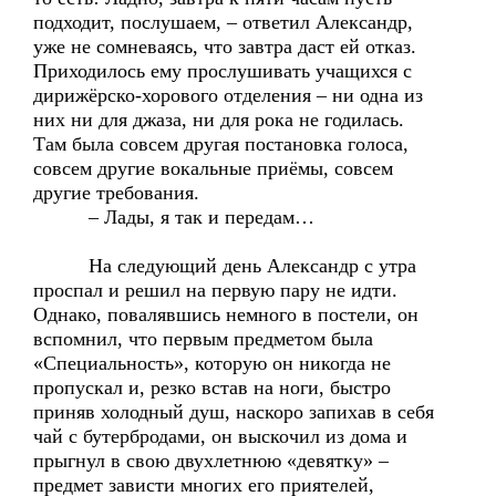
подходит, послушаем, – ответил Александр,
уже не сомневаясь, что завтра даст ей отказ.
Приходилось ему прослушивать учащихся с
дирижёрско-хорового отделения – ни одна из
них ни для джаза, ни для рока не годилась.
Там была совсем другая постановка голоса,
совсем другие вокальные приёмы, совсем
другие требования.
– Лады, я так и передам…
На следующий день Александр с утра
проспал и решил на первую пару не идти.
Однако, повалявшись немного в постели, он
вспомнил, что первым предметом была
«Специальность», которую он никогда не
пропускал и, резко встав на ноги, быстро
приняв холодный душ, наскоро запихав в себя
чай с бутербродами, он выскочил из дома и
прыгнул в свою двухлетнюю «девятку» –
предмет зависти многих его приятелей,