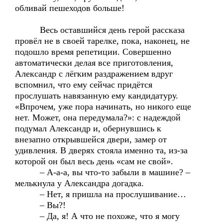
обливай пешеходов больше!
Весь оставшийся день герой рассказа
провёл не в своей тарелке, пока, наконец, не
подошло время репетиции. Совершенно
автоматически делая все приготовления,
Александр с лёгким раздражением вдруг
вспомнил, что ему сейчас придётся
прослушать навязанную ему кандидатуру.
«Впрочем, уже пора начинать, но никого еще
нет. Может, она передумала?»: с надеждой
подумал Александр и, обернувшись к
внезапно открывшейся двери, замер от
удивления. В дверях стояла именно та, из-за
которой он был весь день «сам не свой».
– А-а-а, вы что-то забыли в машине? –
мелькнула у Александра догадка.
– Нет, я пришла на прослушивание…
– Вы?!
– Да, я! А что не похоже, что я могу