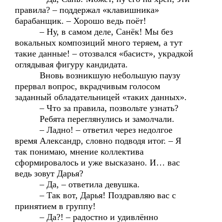
правила? – поддержал «клавишника»
барабанщик. – Хорошо ведь поёт!
– Ну, в самом деле, Санёк! Мы без
вокальных композиций много теряем, а тут
такие данные! – отозвался «басист», украдкой
оглядывая фигуру кандидата.
Вновь возникшую небольшую паузу
прервал вопрос, вкрадчивым голосом
заданный обладательницей «таких данных».
– Что за правила, позвольте узнать?
Ребята переглянулись и замолчали.
– Ладно! – ответил через недолгое
время Александр, словно подводя итог. – Я
так понимаю, мнение коллектива
сформировалось и уже высказано. И… вас
ведь зовут Дарья?
– Да, – ответила девушка.
– Так вот, Дарья! Поздравляю вас с
принятием в группу!
– Да?! – радостно и удивлённо