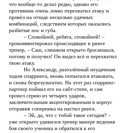
что вообще-то делал редко, однако его
противник очень ловко перехватил атаку и
провёл на отходе несколько удачных
комбинаций, следствием которых оказались
разбитые нос и губа.
– Спокойней, ребята, спокойней! –
прокомментировал происходящее в ринге
тренер, – Саш, слишком открыто бросаешься,
потому и получил! Он видел всё и перехватил
твою атаку.
Но Александр, разозлённый неудачным
ходом спарринга, вновь попытался атаковать,
и снова безрезультатно. На этот раз спарринг-
партнер поймал его на сайт-степе, и сам
провел серию из четырех ударов,
заключительным акцентированным в корпус
отправив соперника на настил ринга.
– Эй, да, что с тобой такое сегодня? –
уже открыто удивился тренер манере ведения
боя своего ученика и обратился к его