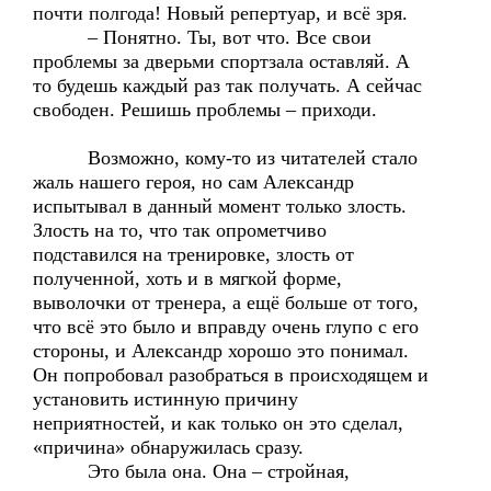
почти полгода! Новый репертуар, и всё зря.
– Понятно. Ты, вот что. Все свои
проблемы за дверьми спортзала оставляй. А
то будешь каждый раз так получать. А сейчас
свободен. Решишь проблемы – приходи.
Возможно, кому-то из читателей стало
жаль нашего героя, но сам Александр
испытывал в данный момент только злость.
Злость на то, что так опрометчиво
подставился на тренировке, злость от
полученной, хоть и в мягкой форме,
выволочки от тренера, а ещё больше от того,
что всё это было и вправду очень глупо с его
стороны, и Александр хорошо это понимал.
Он попробовал разобраться в происходящем и
установить истинную причину
неприятностей, и как только он это сделал,
«причина» обнаружилась сразу.
Это была она. Она – стройная,