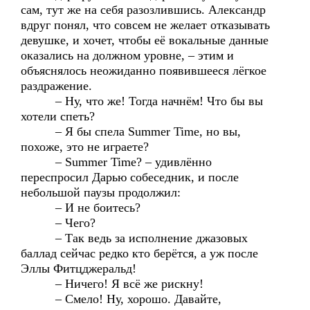
сам, тут же на себя разозлившись. Александр
вдруг понял, что совсем не желает отказывать
девушке, и хочет, чтобы её вокальные данные
оказались на должном уровне, – этим и
объяснялось неожиданно появившееся лёгкое
раздражение.
– Ну, что же! Тогда начнём! Что бы вы
хотели спеть?
– Я бы спела Summer Time, но вы,
похоже, это не играете?
– Summer Time? – удивлённо
переспросил Дарью собеседник, и после
небольшой паузы продолжил:
– И не боитесь?
– Чего?
– Так ведь за исполнение джазовых
баллад сейчас редко кто берётся, а уж после
Эллы Фитцджеральд!
– Ничего! Я всё же рискну!
– Смело! Ну, хорошо. Давайте,