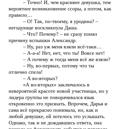
– Точно! И, чем красивее девушка, тем
вероятнее возникновение ссоры, а потом, как
правило…
– О! Так, по-твоему, я уродина? –
негодующе воскликнула Даша.
– Что? Почему? – не сразу понял
причину вспышки Александр.
– Ну, раз уж меня взяли всё-таки…
– А-а-а! Нет, нет, что ты! Вовсе нет!
– А почему ж тогда меня всё же взяли?
– Ну, во-первых, потому что ты
отлично спела!
– А во-вторых?
«А во-вторых» заключалось в
невероятной красоте новой участницы, но у
лидера группы не поворачивался язык
откровенно это признать. Впрочем, Дарья и
сама всё прекрасно понимала, но, как и
любой девушке, ей хотелось это услышать.
Однако, так и не дождавшись ответа, она