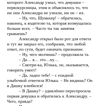
которого Александр узнал, что девушки –
первокурсницы, этим и объяснялось то, что
ни они Александра не узнали, ни он – их.
– Ну, что, Шумахер! – обратилась,
наконец, к водителю та, которая возмущалась
больше всех. – Часто ты так занятия
срываешь?
Александр открыл было рот для ответа
и тут же закрыл его, сообразив, что любой
ответ, по сути, будет означать признание.
– Ну, чего молчишь? – продолжила та.
– Да… я… это…ну…
– Смотри-ка, Юлька, он, оказывается,
говорить умеет!
– Да, ладно тебе! – с ехидной
улыбочкой ответила Юлька. – Не видишь? Он
в Дашку влюбился!
– В Дашку? – удивлённо переспросила
первая девушка и обратилась к Александру. –
Чего, правда?