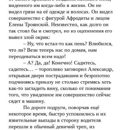
виденного им когда-либо в жизни. Он не
видел грязи на её одежде и волосах. Он видел
совершенство с фигурой Афродиты и лицом
Елены Троянской. Неизвестно, как долго он
так стоял бы и смотрел, но из оцепенения его
вывел злой окрик:
– Ну, что встал-то как пень? Влюбился,
что ли? Вези теперь нас по домам, нам
переодеваться всем надо!
– А? Да, да! Конечно! Садитесь,
садитесь… – торопливо заговорил Александр,
открывая двери пострадавшим и безропотно
подчиняясь приказу не столько стремясь хоть
как-то загладить вину, сколько от понимания
того, что увиденное им совершенство сейчас
сядет в машину.
По дороге подруги, поворчав ещё
некоторое время, быстро успокоились и их
язвительные выпады в сторону водителя
перешли в обычный девичий треп, из