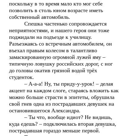
поскольку в то время мало кто мог себе
позволить в столь юном возрасте иметь
собственный автомобиль.
Спешка частенько сопровождается
неприятностями, и нашего героя они тоже
поджидали на подъезде к училищу.
Разъезжаясь со встречным автомобилем, он
въехал правым колесом в талантливо
замаскированную огромной лужей яму –
типичную ловушку российских дорог, с ног
до головы окатив грязной водой трёх
студенток.
– А-а-а! Ну, ты приду-у-урок! – делая
акцент на каждом слоге, стараясь вложить как
можно больше страсти в эпитеты, обрушила
свой гнев одна из пострадавших девушек на
остановившегося Александра.
– Ты что, вообще идиот? Не видишь,
куда едешь? – подключилась вторая девушка,
пострадавшая гораздо меньше первой.