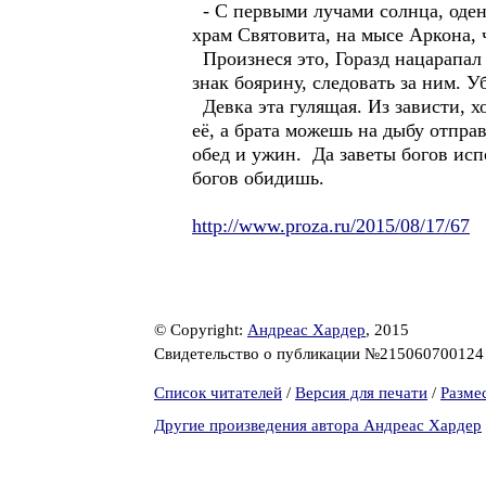
- С первыми лучами солнца, оден
храм Святовита, на мысе Аркона, 
Произнеся это, Горазд нацарапал 
знак боярину, следовать за ним. 
Девка эта гулящая. Из зависти, х
её, а брата можешь на дыбу отправ
обед и ужин. Да заветы богов исп
богов обидишь.
http://www.proza.ru/2015/08/17/67
© Copyright:
Андреас Хардер
, 2015
Свидетельство о публикации №21506070012
Список читателей
/
Версия для печати
/
Разме
Другие произведения автора Андреас Хардер