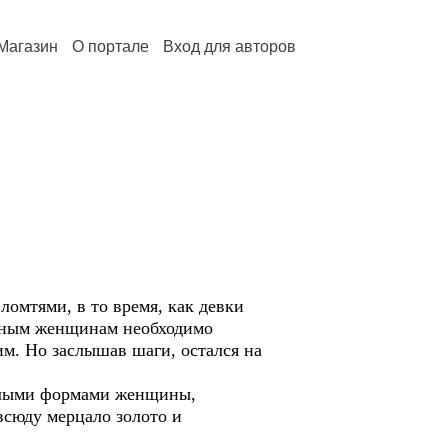
Магазин
О портале
Вход для авторов
ломтями, в то время, как девки
атным женщинам необходимо
им. Но заслышав шаги, остался на
углыми формами женщины,
овсюду мерцало золото и