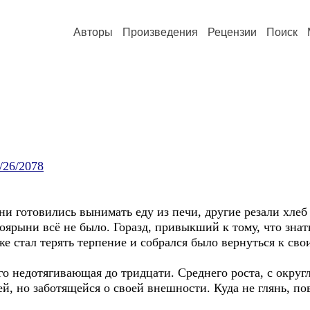
Авторы
Произведения
Рецензии
Поиск
5/26/2078
и готовились вынимать еду из печи, другие резали хлеб 
Боярыни всё не было. Горазд, привыкший к тому, что зн
е стал терять терпение и собрался было вернуться к сво
о недотягивающая до тридцати. Среднего роста, с окр
ей, но заботящейся о своей внешности. Куда не глянь, п