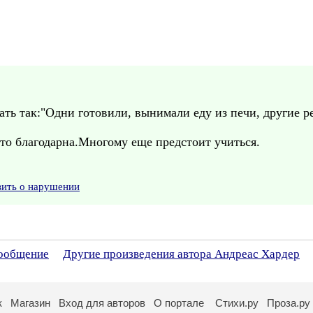
ь так:"Одни готовили, вынимали еду из печи, другие ре
что благодарна.Многому еще предстоит учиться.
вить о нарушении
сообщение
Другие произведения автора Андреас Хардер
к
Магазин
Вход для авторов
О портале
Стихи.ру
Проза.ру