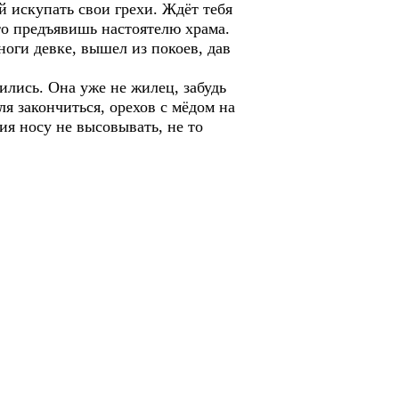
 искупать свои грехи. Ждёт тебя
то предъявишь настоятелю храма.
оги девке, вышел из покоев, дав
ились. Она уже не жилец, забудь
ля закончиться, орехов с мёдом на
ия носу не высовывать, не то