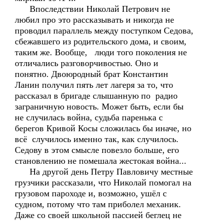
Впоследствии Николай Петрович не
любил про это рассказывать и никогда не
проводил параллель между поступком Седова,
сбежавшего из родительского дома, и своим,
таким же. Вообще, люди того поколения не
отличались разговорчивостью. Оно и
понятно. Двоюродный брат Константин
Ланин получил пять лет лагеря за то, что
рассказал в бригаде слышанную по радио
заграничную новость. Может быть, если бы
не случилась война, судьба паренька с
берегов Кривой Косы сложилась бы иначе, но
всё случилось именно так, как случилось.
Седову в этом смысле повезло больше, его
становлению не помешала жестокая война...
На другой день Петру Павловичу местные
грузчики рассказали, что Николай помогал на
грузовом пароходе и, возможно, ушёл с
судном, потому что там приболел механик.
Даже со своей школьной пассией беглец не