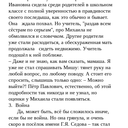
Ивановна сидела среди родителей в школьном
классе с полной уверенностью в правдивости
своего последыша, как это обычно и бывает.
Она ждала похвал. Но учитель, "раздав всем
сёстрам по серьгам", про Михаила не
обмолвился и словечком. Другие родители
уже стали расходиться, а обескураженная мать
продолжала сидеть недвижимо. Учитель
подошёл к ней поближе.
– Даже и не знаю, как вам сказать, мамаша. Я
уже не стал спрашивать Мишу: тянет руку на
любой вопрос, по любому поводу. А стоит его
спросить, слышишь только одно: – Можно
выйти?! Пётр Павлович, естественно, об этой
подробности так никогда и не узнал, но
оценки у Михаила стали появляться.
3. Война
Да, может быть, всё бы сложилось иначе,
если бы не война. Но она грянула, и очень
скоро в посёлок имени Г.Я. Седова – так стал