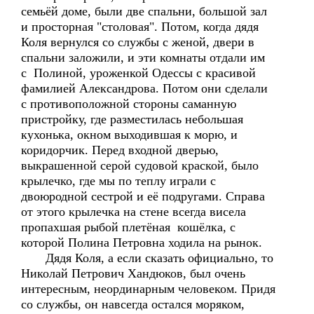
семьёй доме, были две спальни, большой зал
и просторная "столовая". Потом, когда дядя
Коля вернулся со службы с женой, двери в
спальни заложили, и эти комнаты отдали им
с Полиной, уроженкой Одессы с красивой
фамилией Александрова. Потом они сделали
с противоположной стороны саманную
пристройку, где разместилась небольшая
кухонька, окном выходившая к морю, и
коридорчик. Перед входной дверью,
выкрашенной серой судовой краской, было
крылечко, где мы по теплу играли с
двоюродной сестрой и её подругами. Справа
от этого крылечка на стене всегда висела
пропахшая рыбой плетёная кошёлка, с
которой Полина Петровна ходила на рынок.
Дядя Коля, а если сказать официально, то
Николай Петрович Хандюков, был очень
интересным, неординарным человеком. Придя
со службы, он навсегда остался моряком,