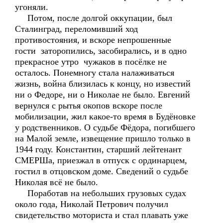
угоняли.
Потом, после долгой оккупации, был
Сталинград, переломивший ход
противостояния, и вскоре непрошенные
гости заторопились, засобирались, и в одно
прекрасное утро чужаков в посёлке не
осталось. Понемногу стала налаживаться
жизнь, война близилась к концу, но известий
ни о Федоре, ни о Николае не было. Евгений
вернулся с рытья окопов вскоре после
мобилизации, жил какое-то время в Будёновке
у родственников. О судьбе Фёдора, погибшего
на Малой земле, извещение пришло только в
1944 году. Константин, старший лейтенант
СМЕРШа, приезжал в отпуск с ординарцем,
гостил в отцовском доме. Сведений о судьбе
Николая всё не было.
Поработав на небольших грузовых судах
около года, Николай Петрович получил
свидетельство моториста и стал плавать уже