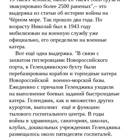
эвакуировано более 2500 раненых",– это
выдержка из статьи об истории войны на
Чёрном море. Так прошло два года. По
возрасту Николай был в 1943 году
мобилизован на военную службу уже
официально, его определили на военные
катера.
Вот ещё одна выдержка. "В связи с
захватом гитлеровцами Новороссийского
порта, в Геленджикскую бухту были
перебазированы корабли и торпедные катера
Новороссийской военно-морской базы.
Ежедневно с причалов Геленджика уходили
на выполнение боевых заданий быстроходные
катера. Геленджик, как и множество других
курортов, выполнял ещё и функцию
тылового госпитального центра. В годы
войны в здравницах, санаториях, школах,
клубах, дошкольных учреждениях Геленджика
размещалось около пятидесяти госпиталей.