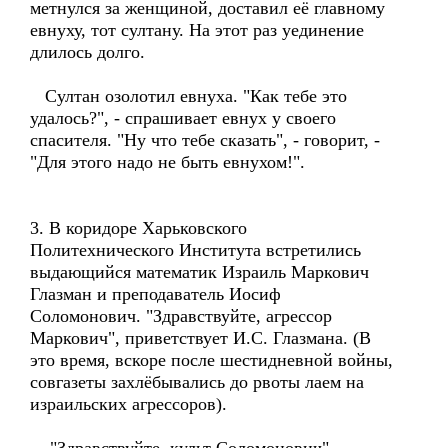
метнулся за женщиной, доставил её главному
евнуху, тот султану. На этот раз уединение
длилось долго.
Султан озолотил евнуха. "Как тебе это
удалось?", - спрашивает евнух у своего
спасителя. "Ну что тебе сказать", - говорит, -
"Для этого надо не быть евнухом!".
3. В коридоре Харьковского
Политехнического Института встретились
выдающийся математик Израиль Маркович
Глазман и преподаватель Иосиф
Соломонович. "Здравствуйте, агрессор
Маркович", приветствует И.С. Глазмана. (В
это время, вскоре после шестидневной войны,
совгазеты захлёбывались до рвоты лаем на
израильских агрессоров).