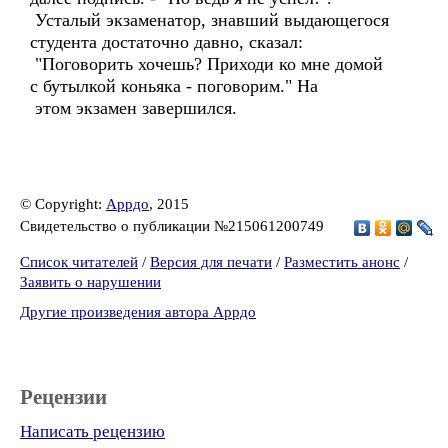
Усталый экзаменатор, знавший выдающегося
студента достаточно давно, сказал:
"Поговорить хочешь? Приходи ко мне домой
с бутылкой коньяка - поговорим." На
этом экзамен завершился.
© Copyright:
Аррдо
, 2015
Свидетельство о публикации №215061200749
Список читателей
/
Версия для печати
/
Разместить анонс
/
Заявить о нарушении
Другие произведения автора Аррдо
Рецензии
Написать рецензию