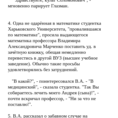
"Здравствуйте, культ Соломонович", -
мгновенно парирует Глазман.
4. Одна не одарённая в математике студентка
Харьковского Университета, "провалившаяся
по математике", просила выдающегося
математика профессора Владимира
Александровича Марченко поставить уд. в
зачётную книжку, обещая немедленно
перевестись в другой ВУЗ (высшее учебное
заведение). Обычно такие просьбы
удовлетворялись без затруднений.
"В какой?", - поинтересовался В.А. - "В
медицинский", - сказала студентка. "Так Вы
собираетесь лечить моего Андрея (сына)!", -
почти вскричал профессор, - "Ни за что не
поставлю!".
5. В.А. рассказал о забавном случае на