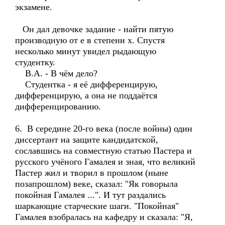
экзамене.
Он дал девочке задание - найти пятую
производную от e в степени x. Спустя
несколько минут увидел рыдающую
студентку.
В.А. - В чём дело?
Студентка - я её дифференцирую,
дифференцирую, а она не поддаётся
дифференцированию.
6. В середине 20-го века (после войны) один
диссертант на защите кандидатской,
сославшись на совместную статью Пастера и
русского учёного Гамалея и зная, что великий
Пастер жил и творил в прошлом (ныне
позапрошлом) веке, сказал: "Як говорыла
покойная Гамалея ...". И тут раздались
шаркающие старческие шаги. "Покойная"
Гамалея взобралась на кафедру и сказала: "Я,