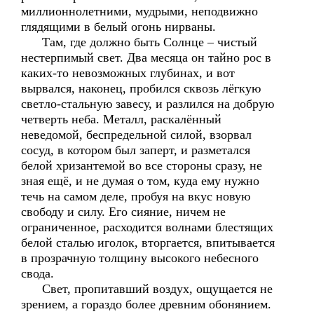
миллионнолетними, мудрыми, неподвижно
глядящими в белый огонь нирваны.
Там, где должно быть Солнце – чистый
нестерпимый свет. Два месяца он тайно рос в
каких-то невозможных глубинах, и вот
вырвался, наконец, пробился сквозь лёгкую
светло-стальную завесу, и разлился на добрую
четверть неба. Металл, раскалённый
неведомой, беспредельной силой, взорвал
сосуд, в котором был заперт, и разметался
белой хризантемой во все стороны сразу, не
зная ещё, и не думая о том, куда ему нужно
течь на самом деле, пробуя на вкус новую
свободу и силу. Его сияние, ничем не
ограниченное, расходится волнами блестящих
белой сталью иголок, вторгается, впитывается
в прозрачную толщину высокого небесного
свода.
Свет, пропитавший воздух, ощущается не
зрением, а гораздо более древним обонянием.