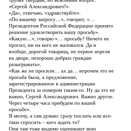
трубке твердый, но вежливый вопрос:
«Сергей Александрович?».
«Да», отвечаю, «здравствуйте».
«По вашему запросу…», говорит, «…
Президентом Российской Федерации принято
решение удовлетворить вашу просьбу».
«Какую…», говорю «… просьбу? Ничего не
просил, ни на кого не жаловался. Да и
вообще, дорогой товарищ, не первое апреля
на дворе, нехорошо добрых граждан
разыгрывать».
«Как же не просили… ах да… впрочем это не
просьба была, а предложение,
зарегистрированное в администрации
Президента за номером таким-то. Ну да это не
важно, Сергей Александрович. Важно другое.
Через четыре часа прибудем по вашей
просьбе».
Я молчу, а сам думаю: сразу послать или все-
таки спросить – кого ждать то?
Они там тоже видимо оценивают мою