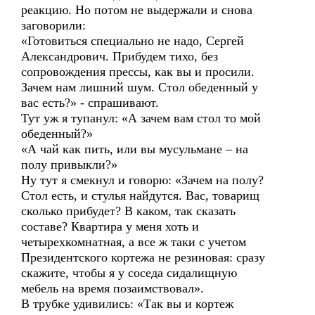
реакцию. Но потом не выдержали и снова
заговорили:
«Готовиться специально не надо, Сергей
Александрович. Прибудем тихо, без
сопровождения прессы, как вы и просили.
Зачем нам лишний шум. Стол обеденный у
вас есть?» - спрашивают.
Тут уж я тупанул: «А зачем вам стол то мой
обеденный?»
«А чай как пить, или вы мусульмане – на
полу привыкли?»
Ну тут я смекнул и говорю: «Зачем на полу?
Стол есть, и стулья найдутся. Вас, товарищ
сколько прибудет? В каком, так сказать
составе? Квартира у меня хоть и
четырехкомнатная, а все ж таки с учетом
Президентского кортежа не резиновая: сразу
скажите, чтобы я у соседа сидалищную
мебель на время позаимствовал».
В трубке удивились: «Так вы и кортеж