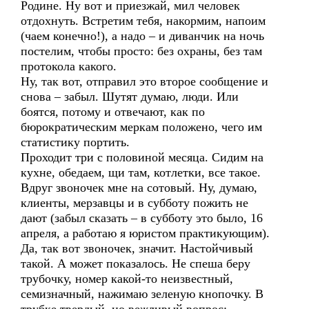
Родине. Ну вот и приезжай, мил человек
отдохнуть. Встретим тебя, накормим, напоим
(чаем конечно!), а надо – и диванчик на ночь
постелим, чтобы просто: без охраны, без там
протокола какого.
Ну, так вот, отправил это второе сообщение и
снова – забыл. Шутят думаю, люди. Или
боятся, потому и отвечают, как по
бюрократическим меркам положено, чего им
статистику портить.
Проходит три с половиной месяца. Сидим на
кухне, обедаем, щи там, котлетки, все такое.
Вдруг звоночек мне на сотовый. Ну, думаю,
клиенты, мерзавцы и в субботу пожить не
дают (забыл сказать – в субботу это было, 16
апреля, а работаю я юристом практикующим).
Да, так вот звоночек, значит. Настойчивый
такой. А может показалось. Не спеша беру
трубочку, номер какой-то неизвестный,
семизначный, нажимаю зеленую кнопочку. В