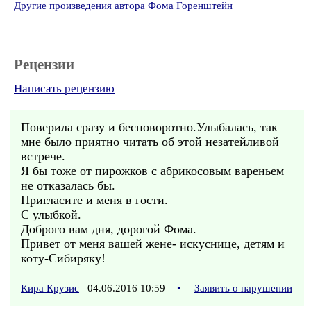
Другие произведения автора Фома Горенштейн
Рецензии
Написать рецензию
Поверила сразу и бесповоротно.Улыбалась, так
мне было приятно читать об этой незатейливой
встрече.
Я бы тоже от пирожков с абрикосовым вареньем
не отказалась бы.
Пригласите и меня в гости.
С улыбкой.
Доброго вам дня, дорогой Фома.
Привет от меня вашей жене- искуснице, детям и
коту-Сибиряку!
Кира Крузис
04.06.2016 10:59
•
Заявить о нарушении