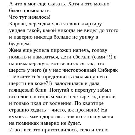
А что я мог еще сказать. Хотя и это можно
было промолчать.
Что тут началось!
Короче, через два часа я свою квартиру
увидел такой, какой никогда не видел до этого
и наверно никогда больше не увижу в
будущем.
Жена еще успела пирожки напечь, голову
помыть и намазаться, дети сбегали (сами!!!) в
парикмахерскую, кот вылизался так, что
шерсть у него (а у нас чистокровный Сибиряк
– можете себе представить сколько у него
шерсти на коже?!) залоснилась и дала
глянцевый блик. Попугай с перепугу забыл
все слова, которым мы его четыре года учили
и только икал от волнения. По квартире
страшно ходить – чисто, аж противно! На
кухне… мама дорогая… такого стола у меня
на поминках наверно не будет.
И вот все это приготовилось, село и стало