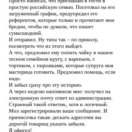
Просто написал, что приглашаю в гости в
простую российскую семью. Посетовал на его
загруженный график, предупредил его
референтов, которые только и прочитают мои
бредни, чтобы не думали, что пишет
сумасшедший.
И отправил. Ну типа так – по приколу,
посмотреть что из этого выйдет.
А что, предложил ему попить чайку в нашем
тесном семейном кругу, с вареньем, с
тортиком, с пирожками, которые супруга моя
мастерица готовить. Предложил помощь, если
надо.
И забыл сразу про эту историю.
А через неделю напомнили мне: получил на
электронную почту ответ из администрации.
Странный такой ответик, хотя и логичный.
Мол зарегистрировали ваше сообщение. И
приписочка такая: дескать адресочек вы
дорогой товарищ указать забыли.
Я офигел!