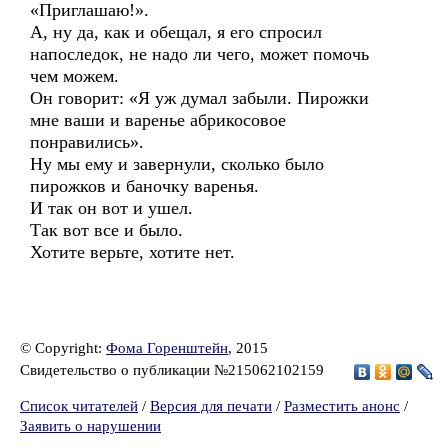
«Приглашаю!».
А, ну да, как и обещал, я его спросил
напоследок, не надо ли чего, может помочь
чем можем.
Он говорит: «Я уж думал забыли. Пирожки
мне ваши и варенье абрикосовое
понравились».
Ну мы ему и завернули, сколько было
пирожков и баночку варенья.
И так он вот и ушел.
Так вот все и было.
Хотите верьте, хотите нет.
© Copyright:
Фома Горенштейн
, 2015
Свидетельство о публикации №215062102159
Список читателей
/
Версия для печати
/
Разместить анонс
/
Заявить о нарушении