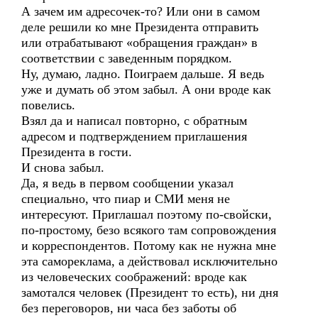
А зачем им адресочек-то? Или они в самом
деле решили ко мне Президента отправить
или отрабатывают «обращения граждан» в
соответствии с заведенным порядком.
Ну, думаю, ладно. Поиграем дальше. Я ведь
уже и думать об этом забыл. А они вроде как
повелись.
Взял да и написал повторно, с обратным
адресом и подтверждением приглашения
Президента в гости.
И снова забыл.
Да, я ведь в первом сообщении указал
специально, что пиар и СМИ меня не
интересуют. Приглашал поэтому по-свойски,
по-простому, безо всякого там сопровождения
и корреспондентов. Потому как не нужна мне
эта самореклама, а действовал исключительно
из человеческих соображений: вроде как
замотался человек (Президент то есть), ни дня
без переговоров, ни часа без заботы об